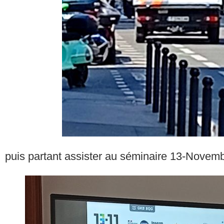
puis partant assister au séminaire 13-Novem