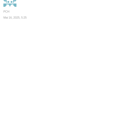
PCH
Mai 16, 2025, 5:25