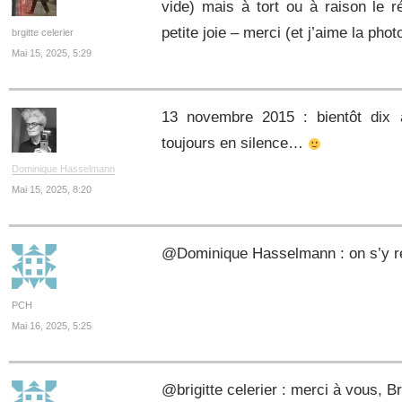
vide) mais à tort ou à raison le 
petite joie – merci (et j’aime la photo
brgitte celerier
Mai 15, 2025, 5:29
13 novembre 2015 : bientôt dix 
toujours en silence…
Dominique Hasselmann
Mai 15, 2025, 8:20
@Dominique Hasselmann : on s’y ret
PCH
Mai 16, 2025, 5:25
@brigitte celerier : merci à vous, Bri