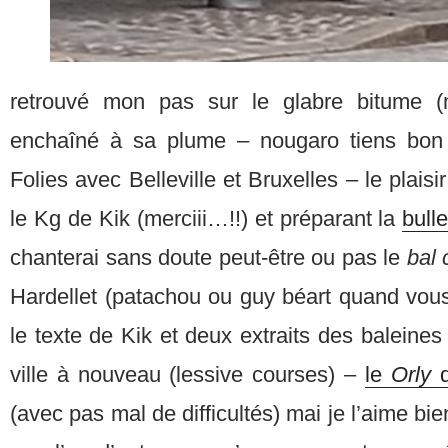
retrouvé mon pas sur le glabre bitume (
enchaîné à sa plume – nougaro tiens bon
Folies avec Belleville et Bruxelles – le plaisi
le Kg de Kik (merciii…!!) et préparant la
bull
chanterai sans doute peut-être ou pas le
bal
Hardellet (patachou ou guy béart quand vous
le texte de Kik et deux extraits des balein
ville à nouveau (lessive courses) –
le
Orly
(avec pas mal de difficultés) mai je l’aime bie