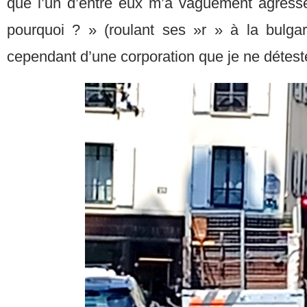
que l’un d’entre eux m’a vaguement agress
pourquoi ? » (roulant ses »r » à la bulgar
cependant d’une corporation que je ne détest