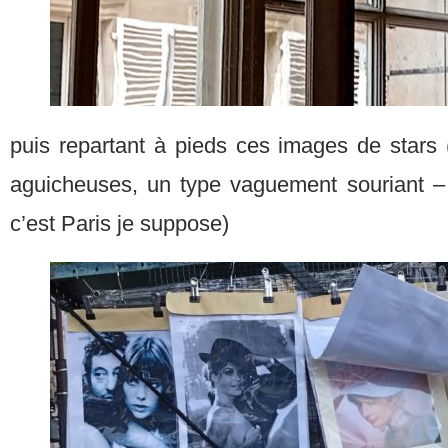
puis repartant à pieds ces images de star
aguicheuses, un type vaguement souriant –
c’est Paris je suppose)