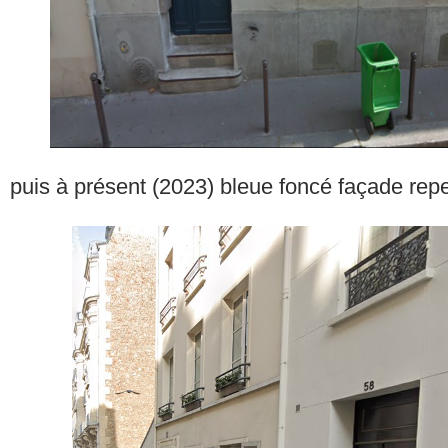
puis à présent (2023) bleue foncé façade rep