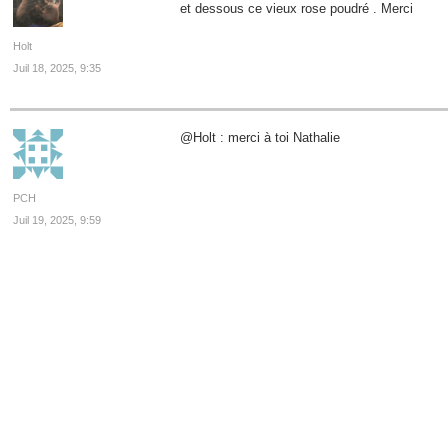
et dessous ce vieux rose poudré . Merci
Holt
Juil 18, 2025, 9:35
@Holt : merci à toi Nathalie
PCH
Juil 19, 2025, 9:59