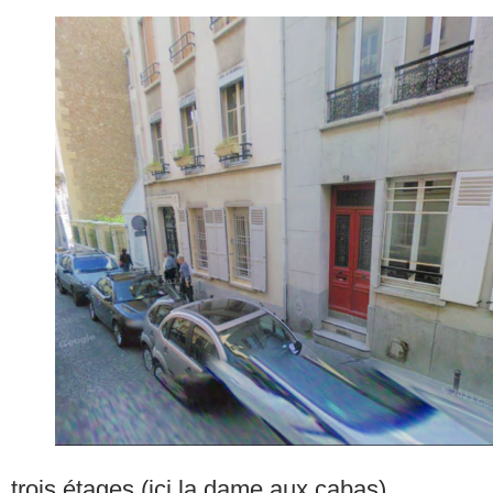
trois étages (ici la dame aux cabas)