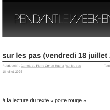
sur les pas (vendredi 18 juillet
Rubrique(s) :
Carnets de Pierre Cohen-Hadria
/
sur les pas
Tag(
18 juillet, 2025
à la lecture du texte « porte rouge »