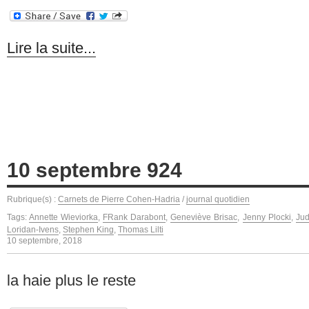
Lire la suite...
10 septembre 924
Rubrique(s) :
Carnets de Pierre Cohen-Hadria
/
journal quotidien
Tags:
Annette Wieviorka
,
FRank Darabont
,
Geneviève Brisac
,
Jenny Plocki
,
Jud
Loridan-Ivens
,
Stephen King
,
Thomas Lilti
10 septembre, 2018
la haie plus le reste