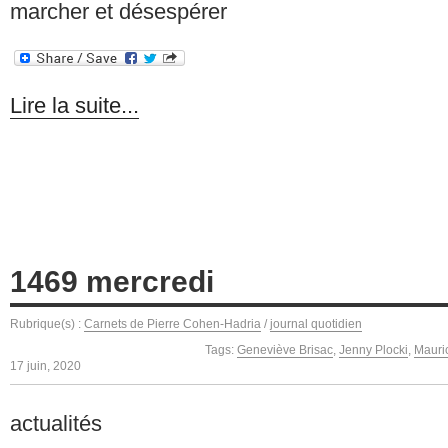
marcher et désespérer
Lire la suite...
1469 mercredi
Rubrique(s) :
Carnets de Pierre Cohen-Hadria
/
journal quotidien
Tags:
Geneviève Brisac
,
Jenny Plocki
,
Mauri
17 juin, 2020
actualités