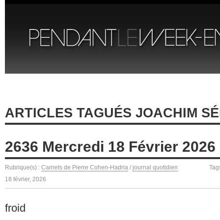
ARTICLES TAGUÉS JOACHIM S
2636 Mercredi 18 Février 2026
Rubrique(s) :
Carnets de Pierre Cohen-Hadria
/
journal quotidien
Tag
18 février, 2026
froid