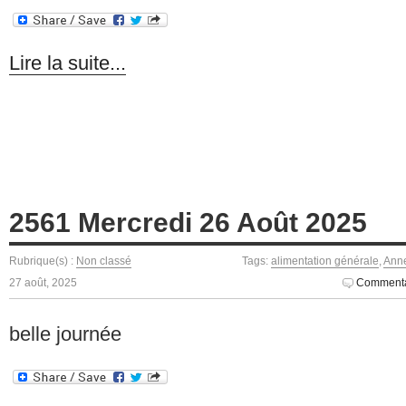
Lire la suite...
2561 Mercredi 26 Août 2025
Rubrique(s) :
Non classé
Tags:
alimentation générale
,
Anne
27 août, 2025
Commenta
belle journée