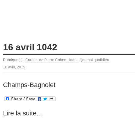
16 avril 1042
Rubrique(s) :
Carnets de Pierre Cohen-Hadria
/
journal quotidien
16 avril, 2019
Champs-Bagnolet
Lire la suite...