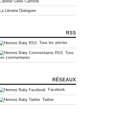
L'atelier Gilles Carmine
La Librairie Dialogues
RSS
Tous les articles
Tous
les commentaires
RÉSEAUX
Facebook
Twitter