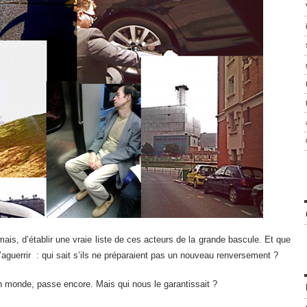
mais, d’établir une vraie liste de ces acteurs de la grande bascule. Et que
 s’aguerrir : qui sait s’ils ne préparaient pas un nouveau renversement ?
n monde, passe encore. Mais qui nous le garantissait ?