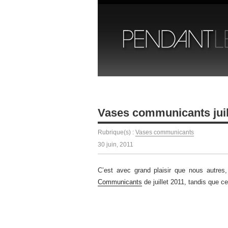
Vases communicants juil
Rubrique(s) :
Vases communicants
30 juin, 2011
C’est avec grand plaisir que nous autres
Communicants
de juillet 2011, tandis que ce