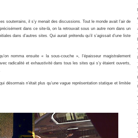
t les souterrains, il s’y menait des discussions. Tout le monde avait l’air de
e précisément dans ce site-là, on la retrouvait sous un autre nom dans un
itiales dans d’autres sites. Qui aurait prétendu qu’il s’agissait d’une liste
 qu’on nomma ensuite « la sous-couche », l’épaisseur magistralement
ec radicalité et exhaustivité dans tous les sites qui s’y étaient ouverts,
.
ui désormais n’était plus qu’une vague représentation statique et limitée