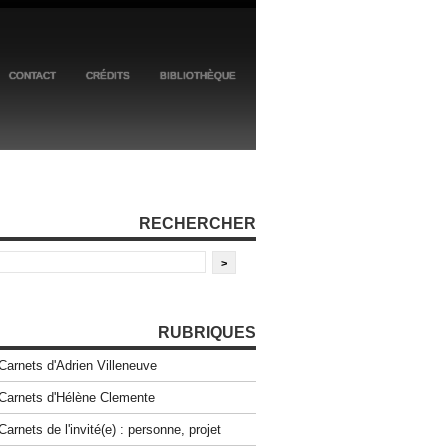
CONTACT
CRÉDITS
BIBLIOTHÈQUE
RECHERCHER
RUBRIQUES
Carnets d'Adrien Villeneuve
Carnets d'Hélène Clemente
Carnets de l'invité(e) : personne, projet