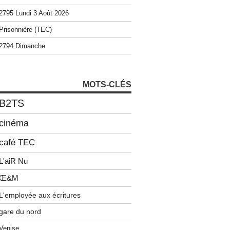
2795 Lundi 3 Août 2026
Prisonnière (TEC)
2794 Dimanche
MOTS-CLÉS
B2TS
cinéma
café TEC
L'aiR Nu
Œ&M
L'employée aux écritures
gare du nord
Venise