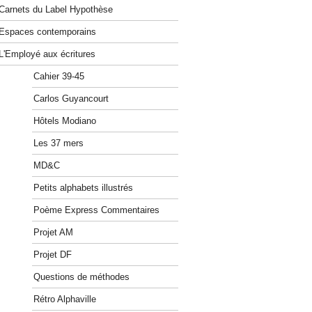
Carnets du Label Hypothèse
Espaces contemporains
L'Employé aux écritures
Cahier 39-45
Carlos Guyancourt
Hôtels Modiano
Les 37 mers
MD&C
Petits alphabets illustrés
Poème Express Commentaires
Projet AM
Projet DF
Questions de méthodes
Rétro Alphaville