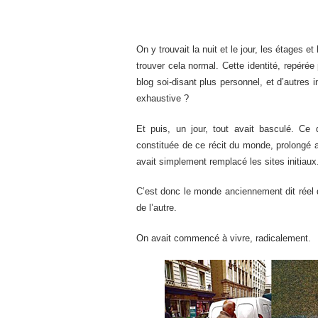
On y trouvait la nuit et le jour, les étages e
trouver cela normal. Cette identité, repéré
blog soi-disant plus personnel, et d’autres in
exhaustive ?
Et puis, un jour, tout avait basculé. Ce
constituée de ce récit du monde, prolongé av
avait simplement remplacé les sites initiaux
C’est donc le monde anciennement dit réel q
de l’autre.
On avait commencé à vivre, radicalement.