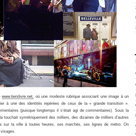
te
www.tierslivre.net,
où une modeste rubrique associant une image à un
tier à une des identités repérées de ceux de la « grande transition ».
mmentaires (puisque longtemps il s’était agi de commentaires). Sous la
ela touchait symétriquement des milliers, des dizaines de milliers d’autres
ses sur la ville à toutes heures, ses marchés, ses lignes de métro. On
 visages.