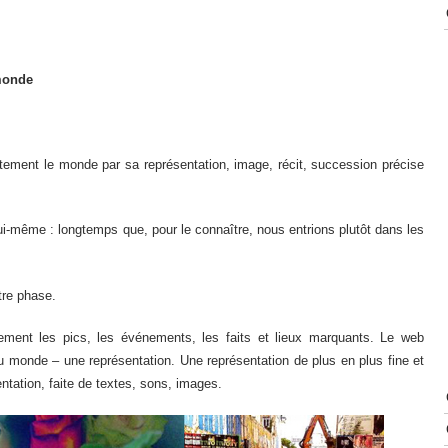
monde
ement le monde par sa représentation, image, récit, succession précise
i-même : longtemps que, pour le connaître, nous entrions plutôt dans les
tre phase.
ement les pics, les événements, les faits et lieux marquants. Le web
 du monde – une représentation. Une représentation de plus en plus fine et
ntation, faite de textes, sons, images.