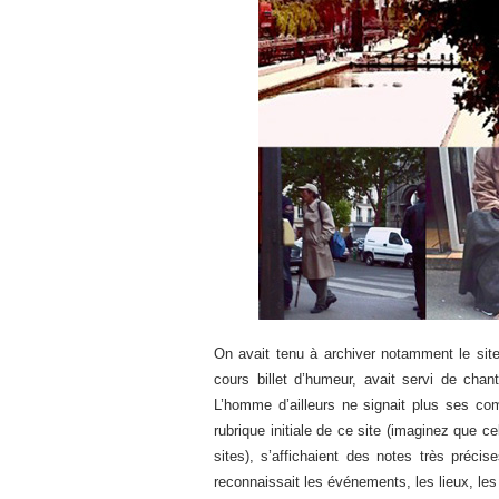
On avait tenu à archiver notamment le si
cours billet d’humeur, avait servi de chan
L’homme d’ailleurs ne signait plus ses co
rubrique initiale de ce site (imaginez que c
sites), s’affichaient des notes très préci
reconnaissait les événements, les lieux, les