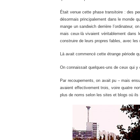
Était venue cette phase transitoire : des p
désormais principalement dans le monde qu’on
mange un sandwich derrière l’ordinateur, on 
mais ceux-là vivaient véritablement dans l
construire de leurs propres fables, avec le
Là avait commencé cette étrange période qu
On connaissait quelques-uns de ceux qui y oe
Par recoupements, on avait pu – mais ensui
avaient effectivement trois, voire quatre n
plus de noms selon les sites et blogs où ils