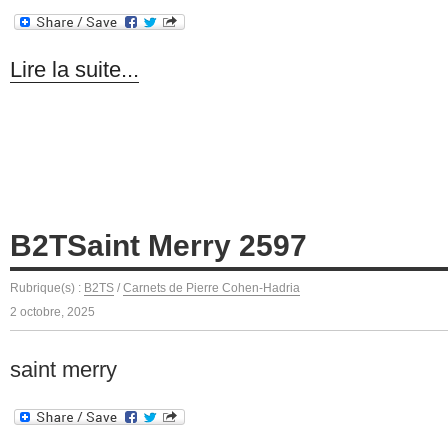
Lire la suite...
B2TSaint Merry 2597
Rubrique(s) :
B2TS
/
Carnets de Pierre Cohen-Hadria
2 octobre, 2025
saint merry