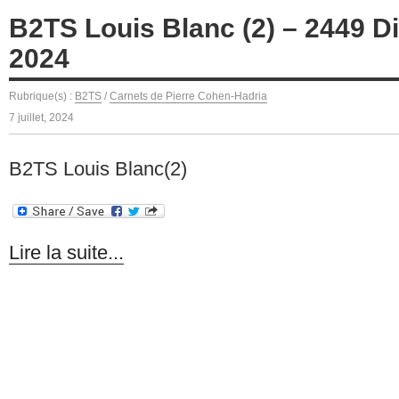
B2TS Louis Blanc (2) – 2449 Di
2024
Rubrique(s) :
B2TS
/
Carnets de Pierre Cohen-Hadria
7 juillet, 2024
B2TS Louis Blanc(2)
Lire la suite...