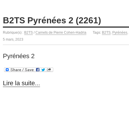
B2TS Pyrénées 2 (2261)
Rubrique(s) :
B2TS
/
Carnets de Pierre Cohen-Hadria
Tags:
B2TS
,
Pyrénées
,
5 mars, 2023
Pyrénées 2
Lire la suite...