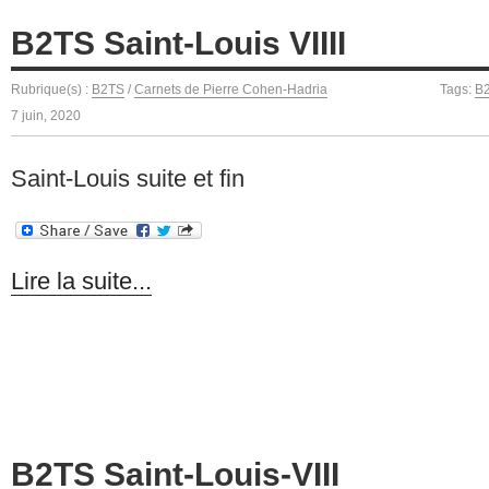
B2TS Saint-Louis VIIII
Rubrique(s) :
B2TS
/
Carnets de Pierre Cohen-Hadria
Tags:
B
7 juin, 2020
Saint-Louis suite et fin
Lire la suite...
B2TS Saint-Louis-VIII