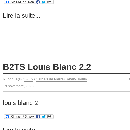
Lire la suite...
B2TS Louis Blanc 2.2
Rubrique(s) :
B2TS
/
Carnets de Pierre Cohen-Hadria
T
19 novembre, 2023
louis blanc 2