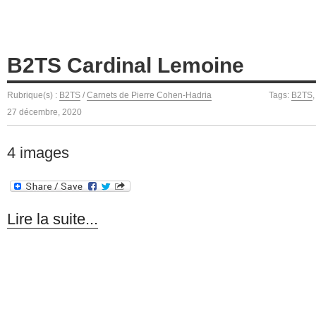
B2TS Cardinal Lemoine
Rubrique(s) :
B2TS
/
Carnets de Pierre Cohen-Hadria
Tags:
B2TS
27 décembre, 2020
4 images
Lire la suite...