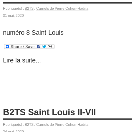
Rubrique(s) :
B2TS
/
Carnets de Pierre Cohen-Hadria
31 mai, 2020
numéro 8 Saint-Louis
Lire la suite...
B2TS Saint Louis II-VII
Rubrique(s) :
B2TS
/
Carnets de Pierre Cohen-Hadria
24 mai, 2020