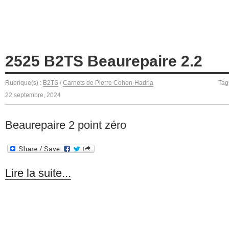
2525 B2TS Beaurepaire 2.2
Rubrique(s) :
B2TS
/
Carnets de Pierre Cohen-Hadria
Tag
22 septembre, 2024
Beaurepaire 2 point zéro
Lire la suite...