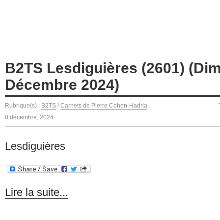
B2TS Lesdiguières (2601) (Di
Décembre 2024)
Rubrique(s) :
B2TS
/
Carnets de Pierre Cohen-Hadria
8 décembre, 2024
Lesdiguières
Lire la suite...