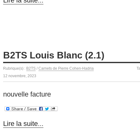
Lire la suite...
B2TS Louis Blanc (2.1)
Rubrique(s) :
B2TS
/
Carnets de Pierre Cohen-Hadria
T
12 novembre, 2023
nouvelle facture
Lire la suite...