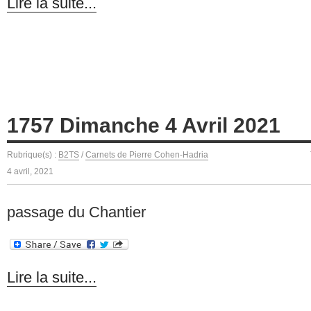
Lire la suite...
1757 Dimanche 4 Avril 2021
Rubrique(s) :
B2TS
/
Carnets de Pierre Cohen-Hadria
4 avril, 2021
passage du Chantier
Lire la suite...