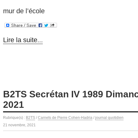
mur de l’école
Lire la suite...
B2TS Secrétan IV 1989 Diman
2021
Rubrique(s) :
B2TS
/
Carnets de Pierre Cohen-Hadria
/
journal quotidien
21 novembre, 2021