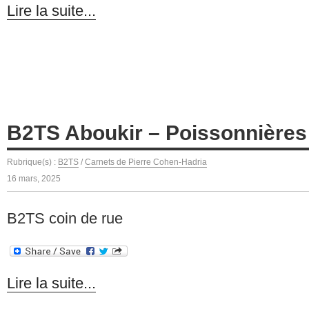
Lire la suite...
B2TS Aboukir – Poissonnières
Rubrique(s) :
B2TS
/
Carnets de Pierre Cohen-Hadria
16 mars, 2025
B2TS coin de rue
Lire la suite...