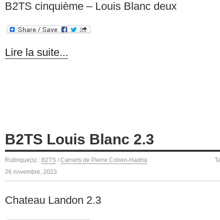
B2TS cinquième – Louis Blanc deux
Lire la suite...
B2TS Louis Blanc 2.3
Rubrique(s) :
B2TS
/
Carnets de Pierre Cohen-Hadria
T
26 novembre, 2023
Chateau Landon 2.3