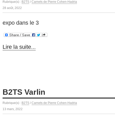
Rubrique(s) :
B2TS
/
Carnets de Pierre Cohen-Hadria
28 août, 2022
expo dans le 3
Lire la suite...
B2TS Varlin
Rubrique(s) :
B2TS
/
Carnets de Pierre Cohen-Hadria
13 mars, 2022