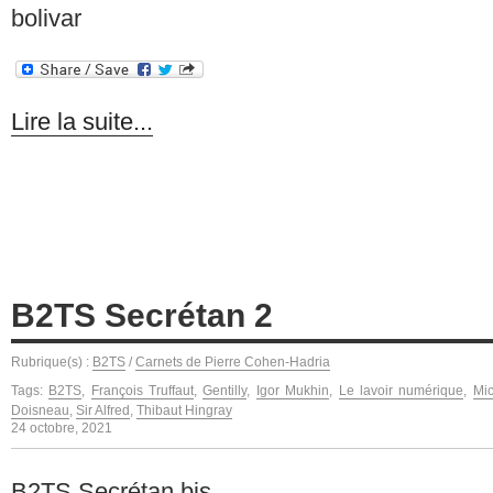
bolivar
Lire la suite...
B2TS Secrétan 2
Rubrique(s) :
B2TS
/
Carnets de Pierre Cohen-Hadria
Tags:
B2TS
,
François Truffaut
,
Gentilly
,
Igor Mukhin
,
Le lavoir numérique
,
Mic
Doisneau
,
Sir Alfred
,
Thibaut Hingray
24 octobre, 2021
B2TS Secrétan bis