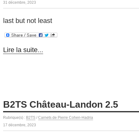
31 décembre, 2023
last but not least
Lire la suite...
B2TS Château-Landon 2.5
Rubrique(s) :
B2TS
/
Carnets de Pierre Cohen-Hadria
17 décembre, 2023