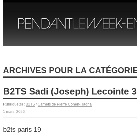
ARCHIVES POUR LA CATÉGORIE
B2TS Sadi (Joseph) Lecointe 3
Rubrique(s) :
B2TS
/
Carnets de Pierre Cohen-Hadria
1 mars, 2026
b2ts paris 19