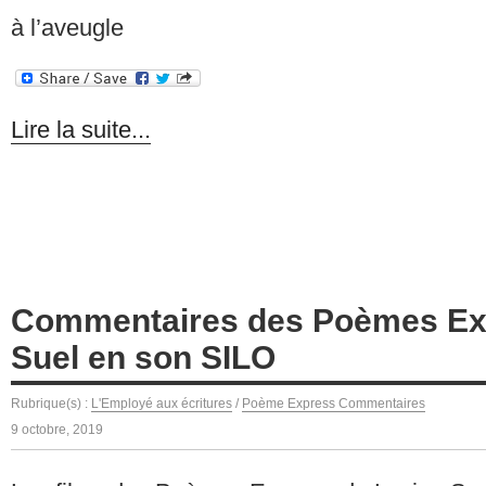
à l’aveugle
Lire la suite...
Commentaires des Poèmes Ex
Suel en son SILO
Rubrique(s) :
L'Employé aux écritures
/
Poème Express Commentaires
9 octobre, 2019