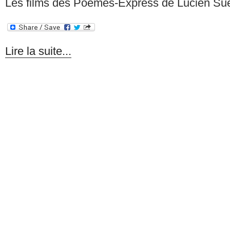
Les films des Poèmes-Express de Lucien Su
Lire la suite...