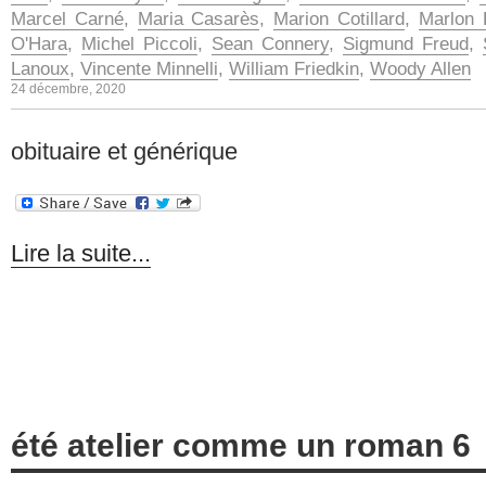
Marcel Carné
,
Maria Casarès
,
Marion Cotillard
,
Marlon 
O'Hara
,
Michel Piccoli
,
Sean Connery
,
Sigmund Freud
,
Lanoux
,
Vincente Minnelli
,
William Friedkin
,
Woody Allen
24 décembre, 2020
obituaire et générique
Lire la suite...
été atelier comme un roman 6