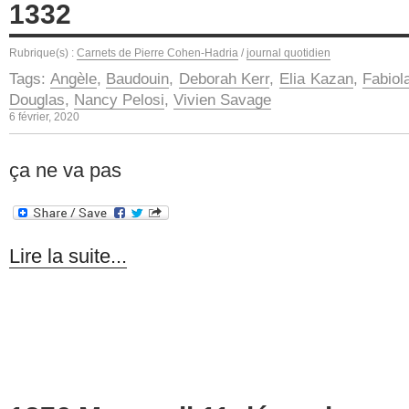
1332
Rubrique(s) :
Carnets de Pierre Cohen-Hadria
/
journal quotidien
Tags:
Angèle
,
Baudouin
,
Deborah Kerr
,
Elia Kazan
,
Fabiol
Douglas
,
Nancy Pelosi
,
Vivien Savage
6 février, 2020
ça ne va pas
Lire la suite...