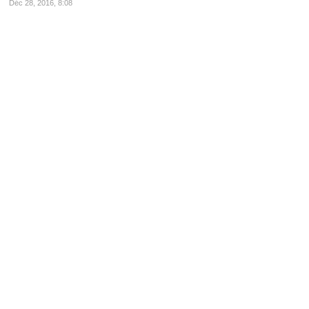
Déc 28, 2016, 8:08