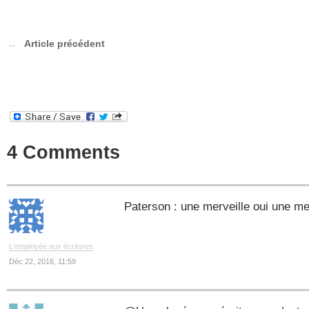
Article précédent
4 Comments
Paterson : une merveille oui une me
L'employée aux écritures
Déc 22, 2016, 11:59