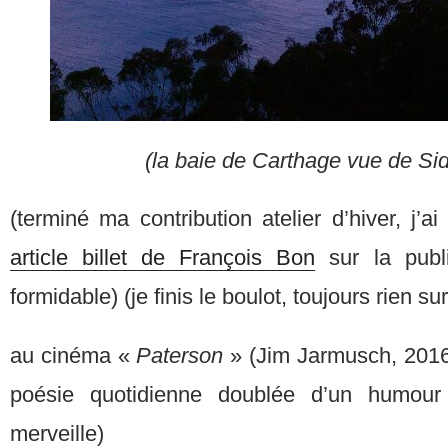
(la baie de Carthage vue de Sid
(terminé ma contribution atelier d’hiver, j
article billet de François Bon
sur la publ
formidable) (je finis le boulot, toujours rien
au cinéma «
Paterson
» (Jim Jarmusch, 2016)
poésie quotidienne doublée d’un humour
merveille)