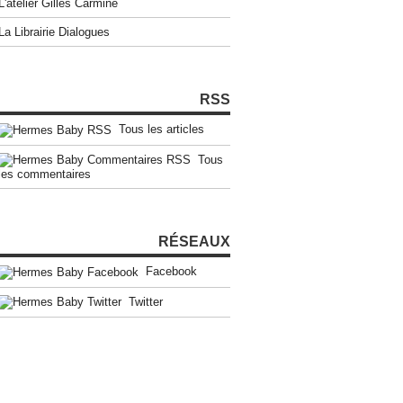
L'atelier Gilles Carmine
La Librairie Dialogues
RSS
Tous les articles
Tous
les commentaires
RÉSEAUX
Facebook
Twitter