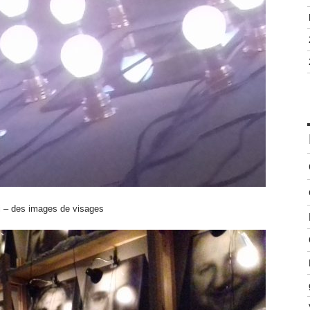
i – des images de visages