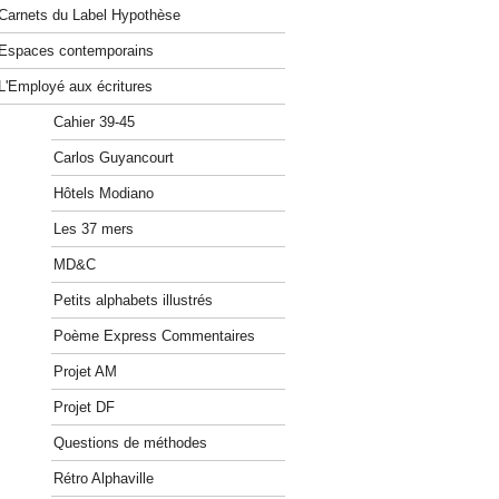
Carnets du Label Hypothèse
Espaces contemporains
L'Employé aux écritures
Cahier 39-45
Carlos Guyancourt
Hôtels Modiano
Les 37 mers
MD&C
Petits alphabets illustrés
Poème Express Commentaires
Projet AM
Projet DF
Questions de méthodes
Rétro Alphaville