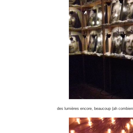
des lumières encore, beaucoup (ah combien j