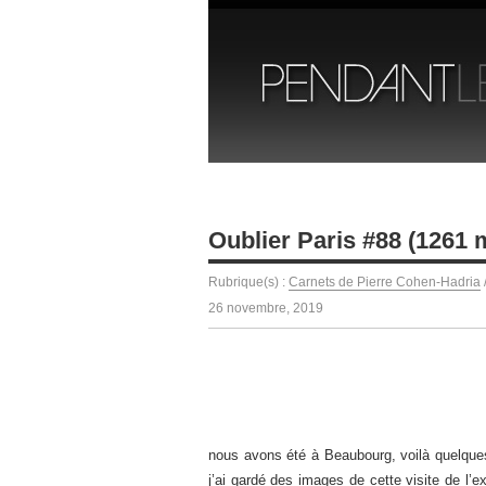
Oublier Paris #88 (1261
Rubrique(s) :
Carnets de Pierre Cohen-Hadria
26 novembre, 2019
nous avons été à Beaubourg, voilà quelque
j’ai gardé des images de cette visite de l’