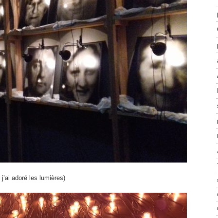
’ai adoré les lumières)