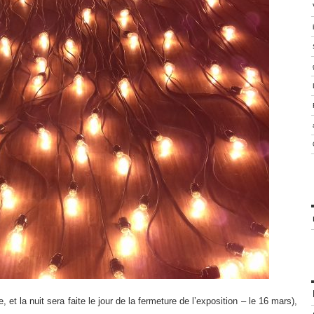
, et la nuit sera faite le jour de la fermeture de l’exposition – le 16 mars),