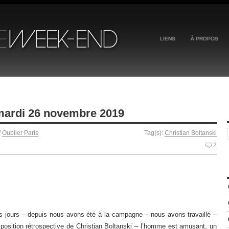
LIENS
À PROPOS
 mardi 26 novembre 2019
/
Oublier Paris
Tag(s):
Christian Boltanski
2
s jours – depuis nous avons été à la campagne – nous avons travaillé –
exposition rétrospective de Christian Boltanski – l’homme est amusant, un