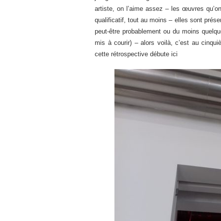
artiste, on l’aime assez – les œuvres qu’on
qualificatif, tout au moins – elles sont prése
peut-être probablement ou du moins quelque 
mis à courir) – alors voilà, c’est au cinq
cette rétrospective débute ici