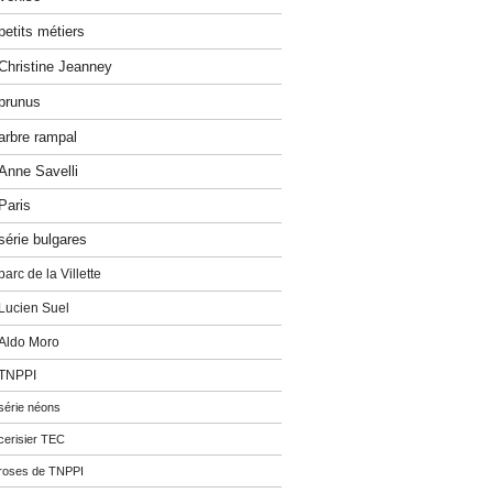
petits métiers
Christine Jeanney
prunus
arbre rampal
Anne Savelli
Paris
série bulgares
parc de la Villette
Lucien Suel
Aldo Moro
TNPPI
série néons
cerisier TEC
roses de TNPPI