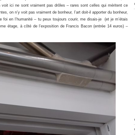
 voit ici ne sont vraiment pas drôles – rares sont celles qui méritent ce
ntes, on n’y voit pas vraiment de bonheur, l’art doit-il apporter du bonheur,
foi en l’humanité – tu peux toujours courir, me disais-je (et je m’étais
uième étage, à côté de l’exposition de Francis Bacon (entrée 14 euros) –