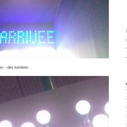
es – des lumières