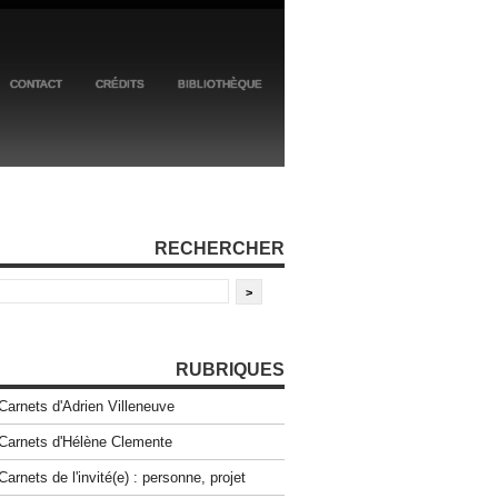
CONTACT
CRÉDITS
BIBLIOTHÈQUE
RECHERCHER
RUBRIQUES
Carnets d'Adrien Villeneuve
Carnets d'Hélène Clemente
Carnets de l'invité(e) : personne, projet