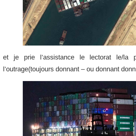
et je prie l’assistance le lectorat le/la
l’outrage(toujours donnant – ou donnant don