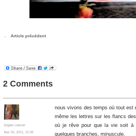
Article précédent
2 Comments
nous vivons des temps où tout est
même les lettres sur les flancs de
où je rêve pour que la vie soit à 
brigitte celerier
Mar 30, 2021, 10:36
quelques branches, minuscule.