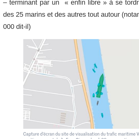
– terminant par un « enfin libre » à se tordr
des 25 marins et des autres tout autour (no
000 dit-il)