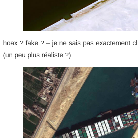
hoax ? fake ? – je ne sais pas exactement c
(un peu plus réaliste ?)