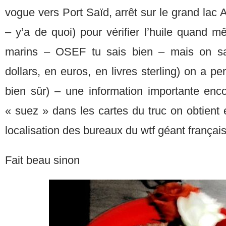
vogue vers Port Saïd, arrêt sur le grand lac 
– y’a de quoi) pour vérifier l’huile quand 
marins – OSEF tu sais bien – mais on sa
dollars, en euros, en livres sterling) on a pe
bien sûr) – une information importante en
« suez » dans les cartes du truc on obtient 
localisation des bureaux du wtf géant françai
Fait beau sinon