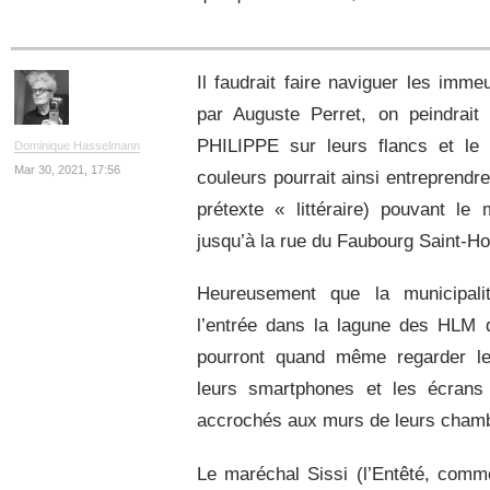
Il faudrait faire naviguer les imm
par Auguste Perret, on peindra
PHILIPPE sur leurs flancs et le 
Dominique Hasselmann
Mar 30, 2021, 17:56
couleurs pourrait ainsi entreprend
prétexte « littéraire) pouvant le
jusqu’à la rue du Faubourg Saint-H
Heureusement que la municipalit
l’entrée dans la lagune des HLM de
pourront quand même regarder les
leurs smartphones et les écrans 
accrochés aux murs de leurs cham
Le maréchal Sissi (l’Entêté, comme