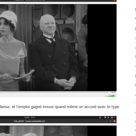
danse, et l’emploi gagné trouve quand même un accord avec le type