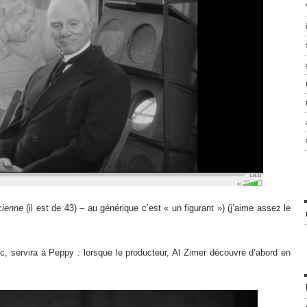
cienne
(il est de 43) – au générique c’est « un figurant ») (j’aime assez le
 servira à Peppy : lorsque le producteur, Al Zimer découvre d’abord en