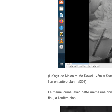
(il s’agit de Malcolm Mc Dowell, vêtu
à l’an
lion en arrière plan – #395)
Le même journal avec cette même une donc,
flou, à l’arrière plan