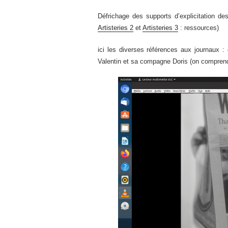
Défrichage des supports d’explicitation d
Artisteries 2
et
Artisteries 3
: ressources)
ici les diverses références aux journaux : c
Valentin et sa compagne Doris (on comprendra