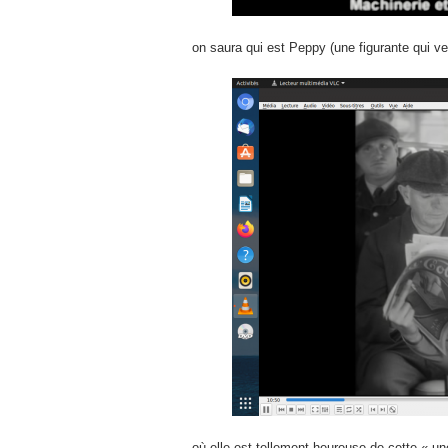
on saura qui est Peppy (une figurante qui ve
où elle est tellement heureuse de cette « une