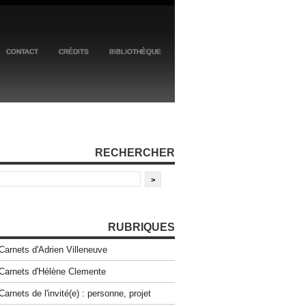
CONTACT
CRÉDITS
BIBLIOTHÈQUE
RECHERCHER
RUBRIQUES
Carnets d'Adrien Villeneuve
Carnets d'Hélène Clemente
Carnets de l'invité(e) : personne, projet