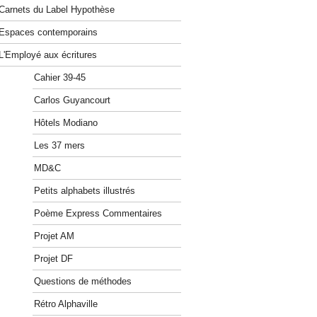
Carnets du Label Hypothèse
Espaces contemporains
L'Employé aux écritures
Cahier 39-45
Carlos Guyancourt
Hôtels Modiano
Les 37 mers
MD&C
Petits alphabets illustrés
Poème Express Commentaires
Projet AM
Projet DF
Questions de méthodes
Rétro Alphaville