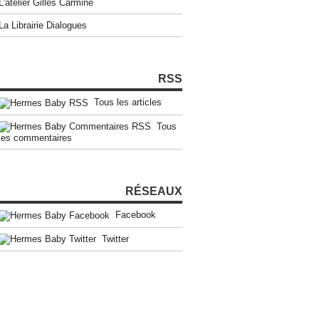
L'atelier Gilles Carmine
La Librairie Dialogues
RSS
Tous les articles
Tous
les commentaires
RÉSEAUX
Facebook
Twitter