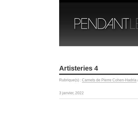
Artisteries 4
Rubrique(s) :
Carnets de Pierre Cohen-Hadria
3 janvier, 2022