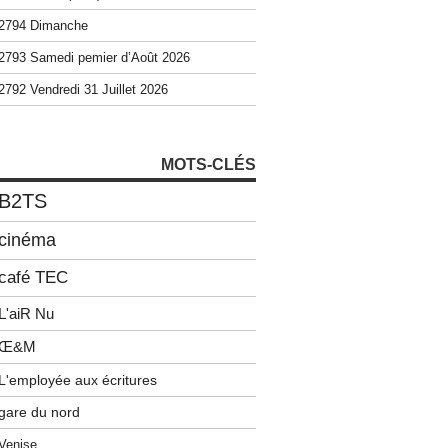
2794 Dimanche
2793 Samedi pemier d’Août 2026
2792 Vendredi 31 Juillet 2026
MOTS-CLÉS
B2TS
cinéma
café TEC
L'aiR Nu
Œ&M
L'employée aux écritures
gare du nord
Venise