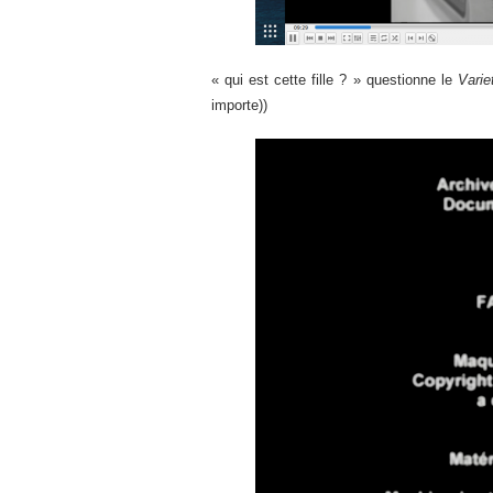
« qui est cette fille ? » questionne le
Vari
importe))