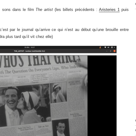
es sons dans le film
T
he artist
(les billets précédents :
Aristeries 1
puis
’est par le journal qu’arrive ce qui n’est au début qu’une brouille entre
 plus tard qu’il vit chez elle)