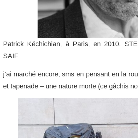
Patrick Kéchichian, à Paris, en 2010.
STE
SAIF
j’ai marché encore, sms en pensant en la ro
et tapenade – une nature morte (ce gâchis n