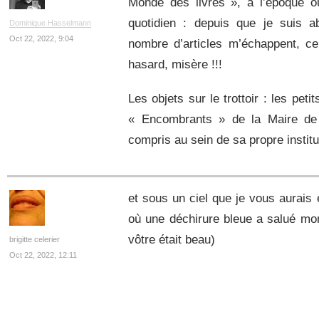
Monde des livres », à l’époque où
quotidien : depuis que je suis a
Dominique Hasselmann
Oct 22, 2022, 9:04
nombre d’articles m’échappent, ce 
hasard, misère !!!
Les objets sur le trottoir : les pet
« Encombrants » de la Maire de P
compris au sein de sa propre institu
et sous un ciel que je vous aurais 
où une déchirure bleue a salué mon
vôtre était beau)
brigitte celerier
Oct 22, 2022, 12:11