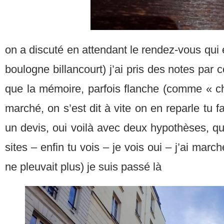
on a discuté en attendant le rendez-vous qui éta
boulogne billancourt) j’ai pris des notes par
que la mémoire, parfois flanche (comme « ch
marché, on s’est dit à vite on en reparle tu fa
un devis, oui voilà avec deux hypothèses, qui
sites – enfin tu vois – je vois oui – j’ai marc
ne pleuvait plus) je suis passé là