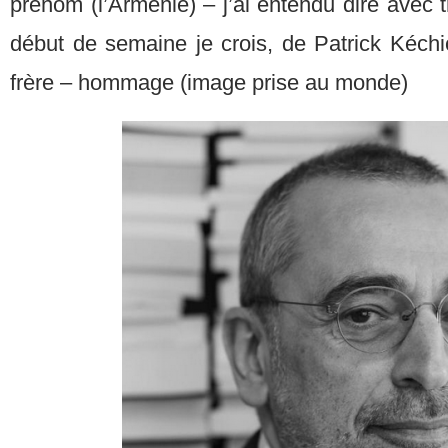
prénom (l’Arménie) – j’ai entendu dire avec tr
début de semaine je crois, de Patrick Kéchi
frère – hommage (image prise au monde)