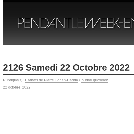
2126 Samedi 22 Octobre 2022
Rubrique(s) :
Carnets de Pierre Cohen-Hadria
/
journal quotidien
22 octobre, 2022