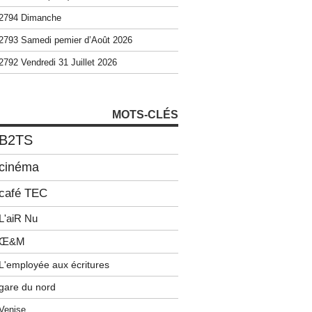
2794 Dimanche
2793 Samedi pemier d’Août 2026
2792 Vendredi 31 Juillet 2026
MOTS-CLÉS
B2TS
cinéma
café TEC
L'aiR Nu
Œ&M
L'employée aux écritures
gare du nord
Venise