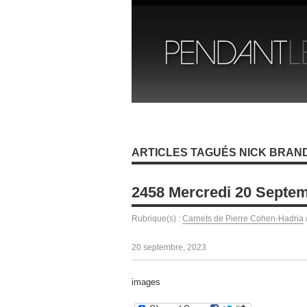
ARTICLES TAGUÉS NICK BRAN
2458 Mercredi 20 Septe
Rubrique(s) :
Carnets de Pierre Cohen-Hadria
20 septembre, 2023
images