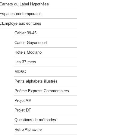
Carnets du Label Hypothèse
Espaces contemporains
L'Employé aux écritures
Cahier 39-45
Carlos Guyancourt
Hôtels Modiano
Les 37 mers
MD&C
Petits alphabets illustrés
Poème Express Commentaires
Projet AM
Projet DF
Questions de méthodes
Rétro Alphaville