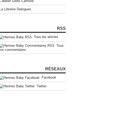
L'atelier Gilles Carmine
La Librairie Dialogues
RSS
Tous les articles
Tous
les commentaires
RÉSEAUX
Facebook
Twitter