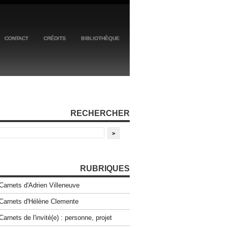
CONTACT
CRÉDITS
BIBLIOTHÈQUE
RECHERCHER
RUBRIQUES
Carnets d'Adrien Villeneuve
Carnets d'Hélène Clemente
Carnets de l'invité(e) : personne, projet