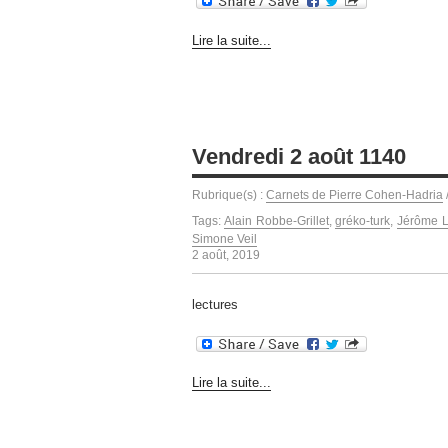
Lire la suite...
Vendredi 2 août 1140
Rubrique(s) :
Carnets de Pierre Cohen-Hadria
Tags:
Alain Robbe-Grillet
,
gréko-turk
,
Jérôme 
Simone Veil
2 août, 2019
lectures
Lire la suite...