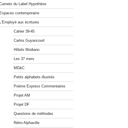
Carnets du Label Hypothèse
Espaces contemporains
L'Employé aux écritures
Cahier 39-45
Carlos Guyancourt
Hôtels Modiano
Les 37 mers
MD&C
Petits alphabets illustrés
Poème Express Commentaires
Projet AM
Projet DF
Questions de méthodes
Rétro Alphaville