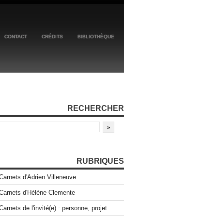
CONTACT
CRÉDITS
BIBLIOTHÈQUE
RECHERCHER
RUBRIQUES
Carnets d'Adrien Villeneuve
Carnets d'Hélène Clemente
Carnets de l'invité(e) : personne, projet