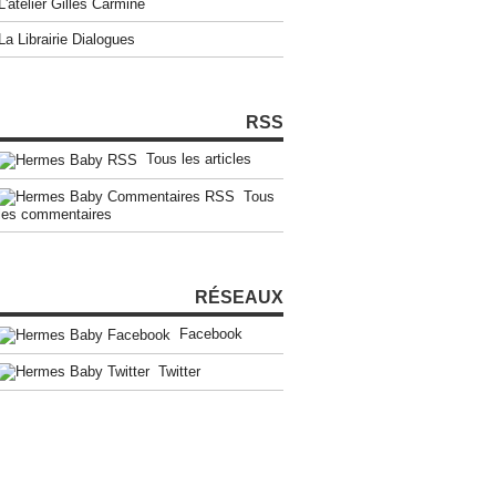
L'atelier Gilles Carmine
La Librairie Dialogues
RSS
Tous les articles
Tous
les commentaires
RÉSEAUX
Facebook
Twitter