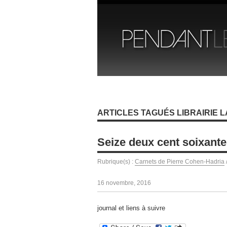
ARTICLES TAGUÉS LIBRAIRIE L
Seize deux cent soixante
Rubrique(s) :
Carnets de Pierre Cohen-Hadria
16 novembre, 2016
journal et liens à suivre