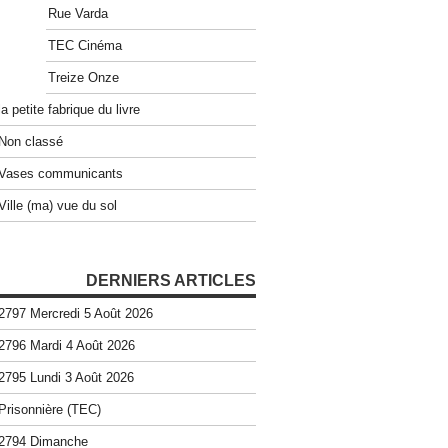
Rue Varda
TEC Cinéma
Treize Onze
la petite fabrique du livre
Non classé
Vases communicants
Ville (ma) vue du sol
DERNIERS ARTICLES
2797 Mercredi 5 Août 2026
2796 Mardi 4 Août 2026
2795 Lundi 3 Août 2026
Prisonnière (TEC)
2794 Dimanche