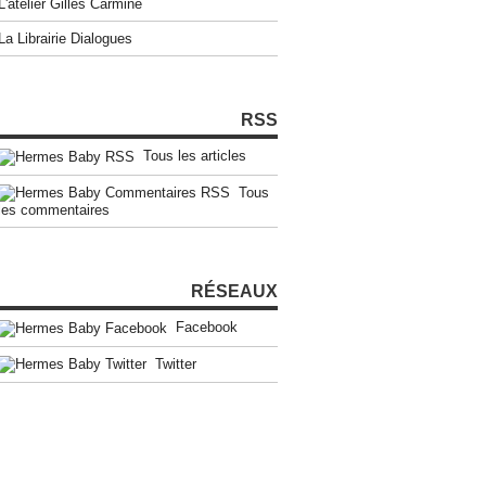
L'atelier Gilles Carmine
La Librairie Dialogues
RSS
Tous les articles
Tous
les commentaires
RÉSEAUX
Facebook
Twitter