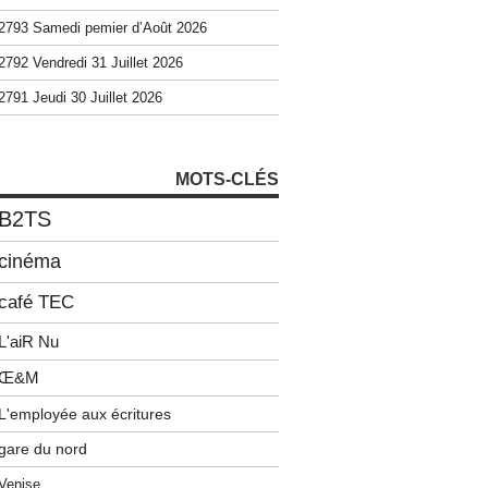
2793 Samedi pemier d’Août 2026
2792 Vendredi 31 Juillet 2026
2791 Jeudi 30 Juillet 2026
MOTS-CLÉS
B2TS
cinéma
café TEC
L'aiR Nu
Œ&M
L'employée aux écritures
gare du nord
Venise