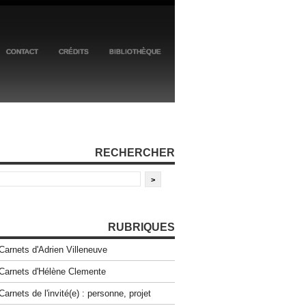
CONTACT
CRÉDITS
BIBLIOTHÈQUE
RECHERCHER
RUBRIQUES
Carnets d'Adrien Villeneuve
Carnets d'Hélène Clemente
Carnets de l'invité(e) : personne, projet