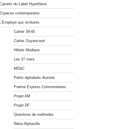
Carnets du Label Hypothèse
Espaces contemporains
L'Employé aux écritures
Cahier 39-45
Carlos Guyancourt
Hôtels Modiano
Les 37 mers
MD&C
Petits alphabets illustrés
Poème Express Commentaires
Projet AM
Projet DF
Questions de méthodes
Rétro Alphaville