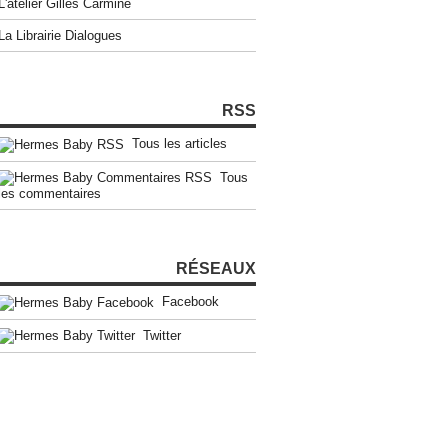
L'atelier Gilles Carmine
La Librairie Dialogues
RSS
Tous les articles
Tous
les commentaires
RÉSEAUX
Facebook
Twitter