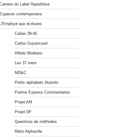
Carnets du Label Hypothèse
Espaces contemporains
L'Employé aux écritures
Cahier 39-45
Carlos Guyancourt
Hôtels Modiano
Les 37 mers
MD&C
Petits alphabets illustrés
Poème Express Commentaires
Projet AM
Projet DF
Questions de méthodes
Rétro Alphaville