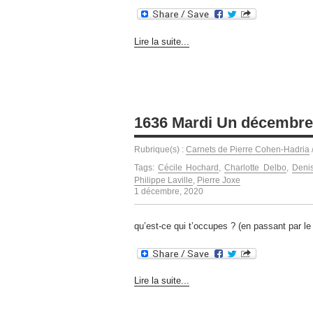
Lire la suite...
1636 Mardi Un décembre 
Rubrique(s) :
Carnets de Pierre Cohen-Hadria
Tags:
Cécile Hochard
,
Charlotte Delbo
,
Deni
Philippe Laville
,
Pierre Joxe
1 décembre, 2020
qu’est-ce qui t’occupes ? (en passant par le
Lire la suite...