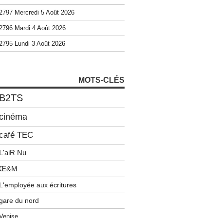
2797 Mercredi 5 Août 2026
2796 Mardi 4 Août 2026
2795 Lundi 3 Août 2026
MOTS-CLÉS
B2TS
cinéma
café TEC
L'aiR Nu
Œ&M
L'employée aux écritures
gare du nord
Venise