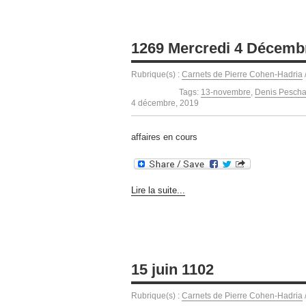
1269 Mercredi 4 Décemb
Rubrique(s) :
Carnets de Pierre Cohen-Hadria
Tags:
13-novembre
,
Denis Pescha
4 décembre, 2019
affaires en cours
Lire la suite...
15 juin 1102
Rubrique(s) :
Carnets de Pierre Cohen-Hadria