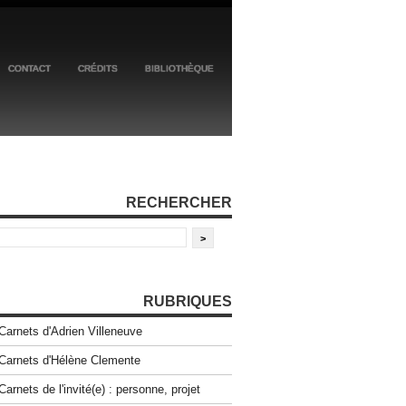
CONTACT
CRÉDITS
BIBLIOTHÈQUE
RECHERCHER
RUBRIQUES
Carnets d'Adrien Villeneuve
Carnets d'Hélène Clemente
Carnets de l'invité(e) : personne, projet