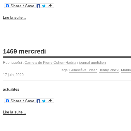
Lire la suite...
1469 mercredi
Rubrique(s) :
Carnets de Pierre Cohen-Hadria
/
journal quotidien
Tags:
Geneviève Brisac
,
Jenny Plocki
,
Mauri
17 juin, 2020
actualités
Lire la suite...