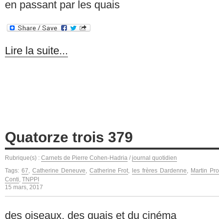
en passant par les quais
Lire la suite...
Quatorze trois 379
Rubrique(s) :
Carnets de Pierre Cohen-Hadria
/
journal quotidien
Tags:
67
,
Catherine Deneuve
,
Catherine Frot
,
les frères Dardenne
,
Martin Pro
Conti
,
TNPPI
15 mars, 2017
des oiseaux, des quais et du cinéma