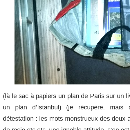
(là le sac à papiers un plan de Paris sur un l
un plan d’Istanbul) (je récupère, mais 
détestation : les mots monstrueux des deux 
de rosie etc etc. une ignoble attitude, c’en es