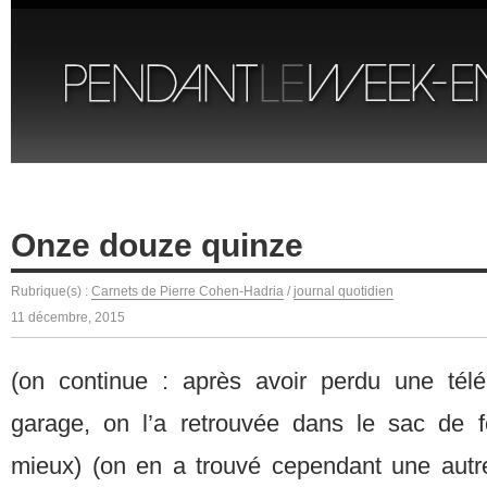
Onze douze quinze
Rubrique(s) :
Carnets de Pierre Cohen-Hadria
/
journal quotidien
11 décembre, 2015
(on continue : après avoir perdu une té
garage, on l’a retrouvée dans le sac de fou
mieux) (on en a trouvé cependant une autre 