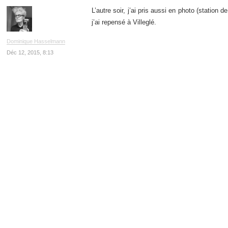
L’autre soir, j’ai pris aussi en photo (station
j’ai repensé à Villeglé.
Dominique Hasselmann
Déc 12, 2015, 8:13