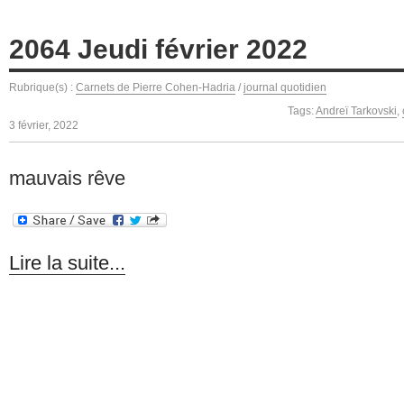
2064 Jeudi février 2022
Rubrique(s) :
Carnets de Pierre Cohen-Hadria
/
journal quotidien
Tags:
Andreï Tarkovski
,
3 février, 2022
mauvais rêve
Lire la suite...