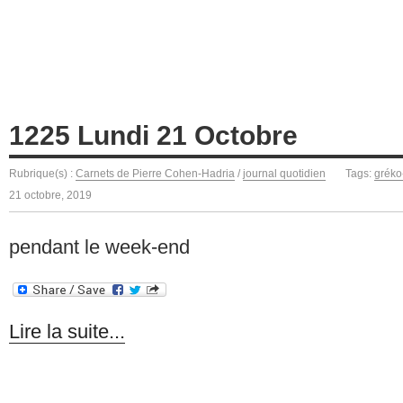
1225 Lundi 21 Octobre
Rubrique(s) :
Carnets de Pierre Cohen-Hadria
/
journal quotidien
Tags:
gréko
21 octobre, 2019
pendant le week-end
Lire la suite...