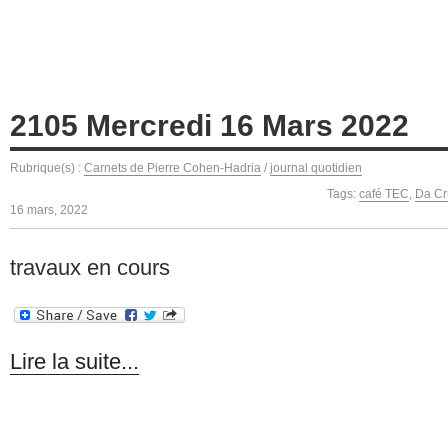
2105 Mercredi 16 Mars 2022
Rubrique(s) :
Carnets de Pierre Cohen-Hadria
/
journal quotidien
Tags:
café TEC
,
Da Cr
16 mars, 2022
travaux en cours
Lire la suite...