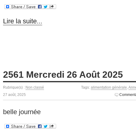
Lire la suite...
2561 Mercredi 26 Août 2025
Rubrique(s) :
Non classé
Tags:
alimentation générale
,
Anne
27 août, 2025
Commenta
belle journée