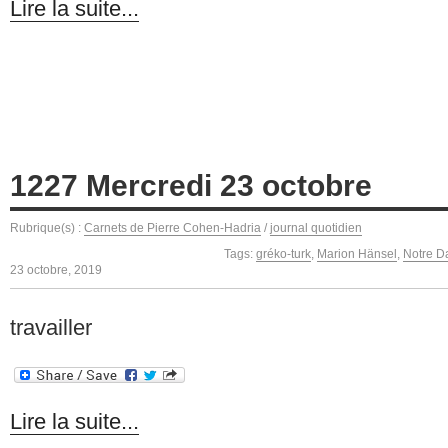
Lire la suite...
1227 Mercredi 23 octobre
Rubrique(s) :
Carnets de Pierre Cohen-Hadria
/
journal quotidien
Tags:
gréko-turk
,
Marion Hänsel
,
Notre D
23 octobre, 2019
travailler
Lire la suite...