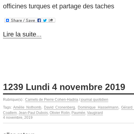
officines turques et partage des taches
Lire la suite...
1239 Lundi 4 novembre 2019
Rubrique(s) :
Carnets de Pierre Cohen-Hadria
/
journal quotidien
Tags:
Amélie Nothomb
,
David Cronenberg
,
Dominique Hasselmann
,
Gérard
Coatlem
,
Jean-Paul Dubois
,
Olivier Rolin
,
Paumée
,
Vaugirard
4 novembre, 2019