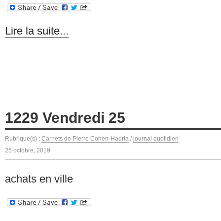
Lire la suite...
1229 Vendredi 25
Rubrique(s) :
Carnets de Pierre Cohen-Hadria
/
journal quotidien
25 octobre, 2019
achats en ville