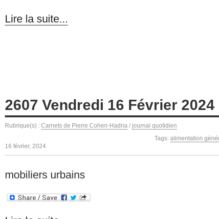
Lire la suite...
2607 Vendredi 16 Février 2024
Rubrique(s) :
Carnets de Pierre Cohen-Hadria
/
journal quotidien
Tags:
alimentation géné
16 février, 2024
mobiliers urbains