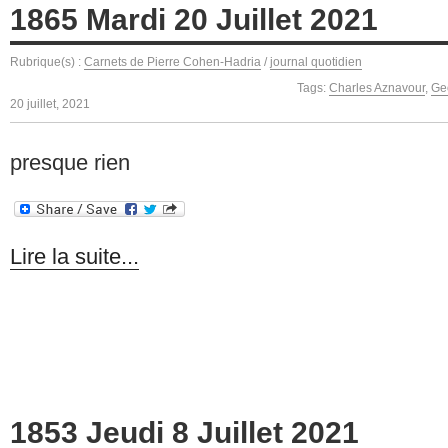
1865 Mardi 20 Juillet 2021
Rubrique(s) :
Carnets de Pierre Cohen-Hadria
/
journal quotidien
Tags:
Charles Aznavour
,
Ge
20 juillet, 2021
presque rien
Lire la suite...
1853 Jeudi 8 Juillet 2021