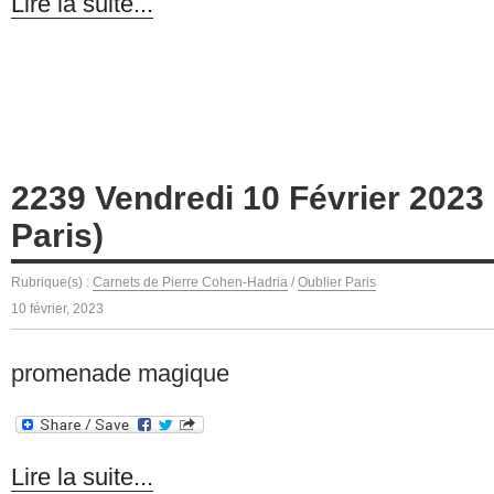
Lire la suite...
2239 Vendredi 10 Février 2023 
Paris)
Rubrique(s) :
Carnets de Pierre Cohen-Hadria
/
Oublier Paris
10 février, 2023
promenade magique
Lire la suite...