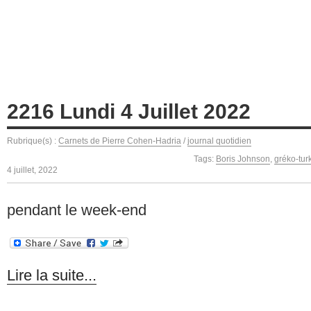
2216 Lundi 4 Juillet 2022
Rubrique(s) :
Carnets de Pierre Cohen-Hadria
/
journal quotidien
Tags:
Boris Johnson
,
gréko-tur
4 juillet, 2022
pendant le week-end
Lire la suite...