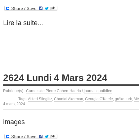
Lire la suite...
2624 Lundi 4 Mars 2024
Rubrique(s) :
Carnets de Pierre Cohen-Hadria
/
journal quotidien
Tags:
Alfred Stieglitz
,
Chantal Akerman
,
Georgia O'Keefe
,
gréko-turk
,
Mé
4 mars, 2024
images