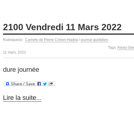
2100 Vendredi 11 Mars 2022
Rubrique(s) :
Carnets de Pierre Cohen-Hadria
/
journal quotidien
Tags:
Alexis Ge
11 mars, 2022
dure journée
Lire la suite...