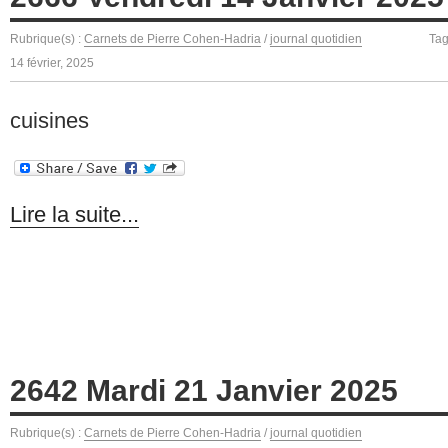
Rubrique(s) :
Carnets de Pierre Cohen-Hadria
/
journal quotidien
Ta
14 février, 2025
cuisines
Lire la suite...
2642 Mardi 21 Janvier 2025
Rubrique(s) :
Carnets de Pierre Cohen-Hadria
/
journal quotidien