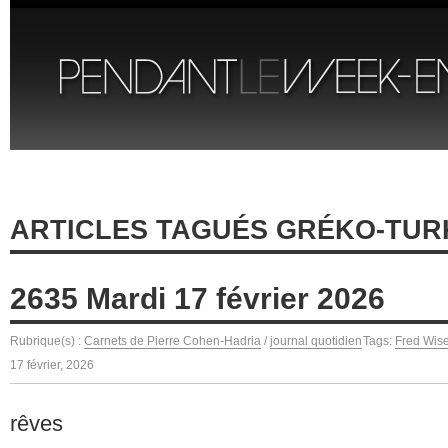
ARTICLES TAGUÉS GRÉKO-TUR
2635 Mardi 17 février 2026
Rubrique(s) :
Carnets de Pierre Cohen-Hadria
/
journal quotidien
Tags:
Fred Wis
17 février, 2026
rêves