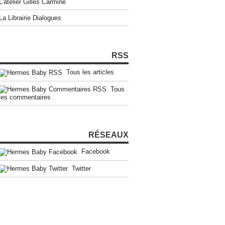
L'atelier Gilles Carmine
La Librairie Dialogues
RSS
Tous les articles
Tous
les commentaires
RÉSEAUX
Facebook
Twitter