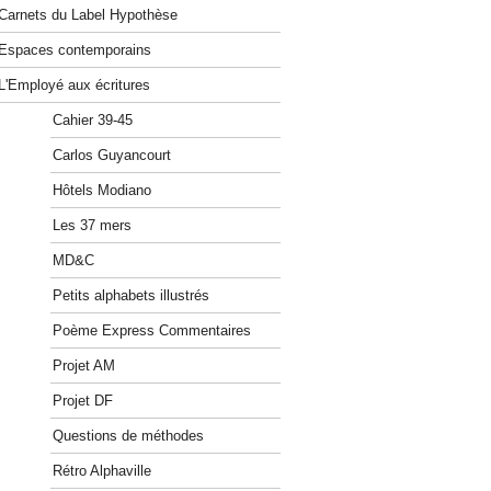
Carnets du Label Hypothèse
Espaces contemporains
L'Employé aux écritures
Cahier 39-45
Carlos Guyancourt
Hôtels Modiano
Les 37 mers
MD&C
Petits alphabets illustrés
Poème Express Commentaires
Projet AM
Projet DF
Questions de méthodes
Rétro Alphaville