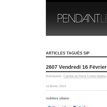
ARTICLES TAGUÉS SIP
2607 Vendredi 16 Février
Rubrique(s) :
Carnets de Pierre Cohen-Hadria
16 février, 2024
mobiliers urbains