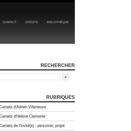
CONTACT
CRÉDITS
BIBLIOTHÈQUE
RECHERCHER
RUBRIQUES
Carnets d'Adrien Villeneuve
Carnets d'Hélène Clemente
Carnets de l'invité(e) : personne, projet