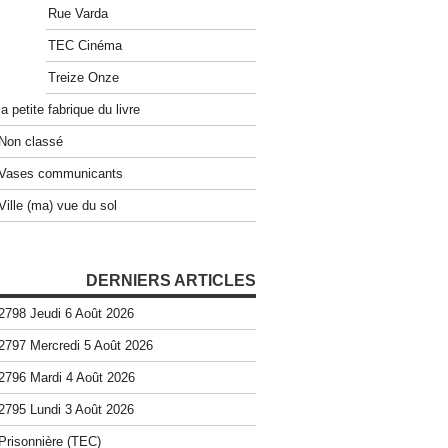
Rue Varda
TEC Cinéma
Treize Onze
la petite fabrique du livre
Non classé
Vases communicants
Ville (ma) vue du sol
DERNIERS ARTICLES
2798 Jeudi 6 Août 2026
2797 Mercredi 5 Août 2026
2796 Mardi 4 Août 2026
2795 Lundi 3 Août 2026
Prisonnière (TEC)