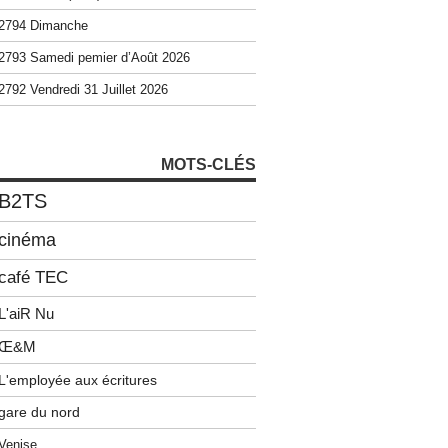
2794 Dimanche
2793 Samedi pemier d’Août 2026
2792 Vendredi 31 Juillet 2026
MOTS-CLÉS
B2TS
cinéma
café TEC
L'aiR Nu
Œ&M
L'employée aux écritures
gare du nord
Venise