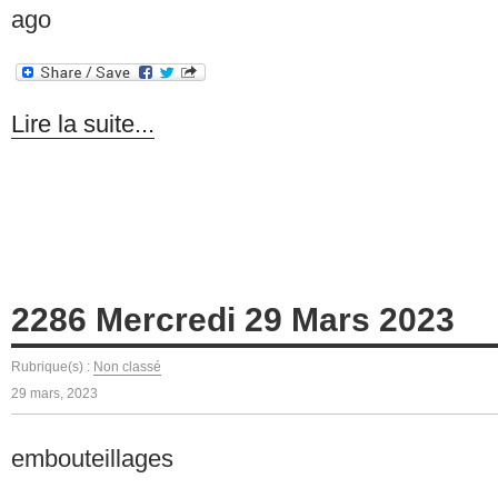
ago
Lire la suite...
2286 Mercredi 29 Mars 2023
Rubrique(s) :
Non classé
29 mars, 2023
embouteillages