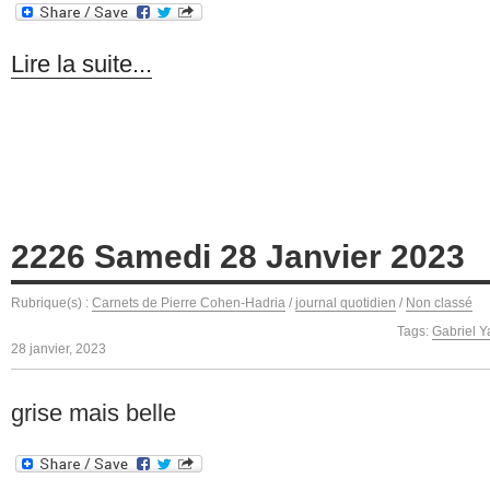
Lire la suite...
2226 Samedi 28 Janvier 2023
Rubrique(s) :
Carnets de Pierre Cohen-Hadria
/
journal quotidien
/
Non classé
Tags:
Gabriel Y
28 janvier, 2023
grise mais belle