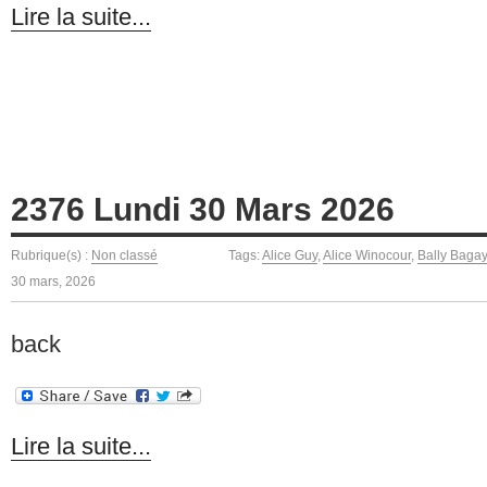
Lire la suite...
2376 Lundi 30 Mars 2026
Rubrique(s) :
Non classé
Tags:
Alice Guy
,
Alice Winocour
,
Bally Baga
30 mars, 2026
back
Lire la suite...