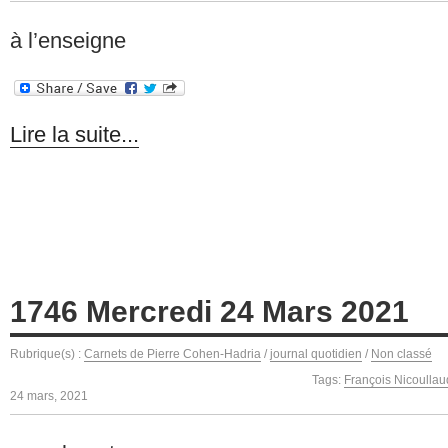
à l’enseigne
Lire la suite...
1746 Mercredi 24 Mars 2021
Rubrique(s) :
Carnets de Pierre Cohen-Hadria
/
journal quotidien
/
Non classé
Tags:
François Nicoullau
24 mars, 2021