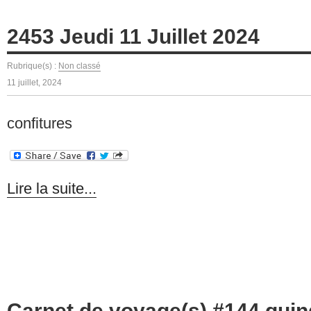
2453 Jeudi 11 Juillet 2024
Rubrique(s) :
Non classé
11 juillet, 2024
confitures
Lire la suite...
Carnet de voyage(s) #144 quin