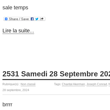
sale temps
Lire la suite...
2531 Samedi 28 Septembre 20
Rubrique(s) :
Non classé
Tags:
Chantal Akerman
,
Joseph Conrad
,
28 septembre, 2024
brrrr