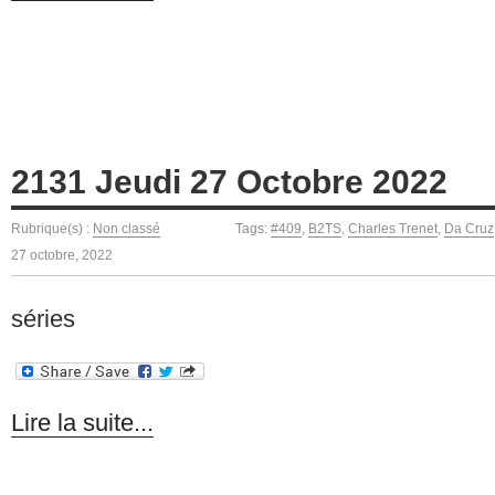
2131 Jeudi 27 Octobre 2022
Rubrique(s) :
Non classé
Tags:
#409
,
B2TS
,
Charles Trenet
,
Da Cruz
27 octobre, 2022
séries
Lire la suite...