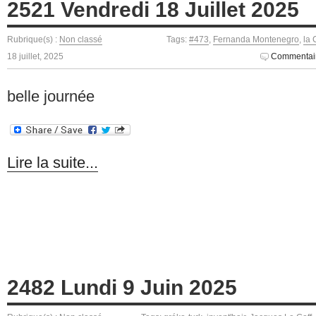
2521 Vendredi 18 Juillet 2025
Rubrique(s) :
Non classé
Tags:
#473
,
Fernanda Montenegro
,
la 
18 juillet, 2025
Commentair
belle journée
Lire la suite...
2482 Lundi 9 Juin 2025