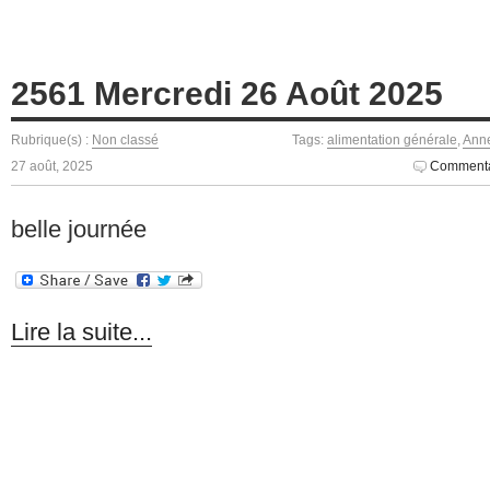
2561 Mercredi 26 Août 2025
Rubrique(s) :
Non classé
Tags:
alimentation générale
,
Anne
27 août, 2025
Commenta
belle journée
Lire la suite...