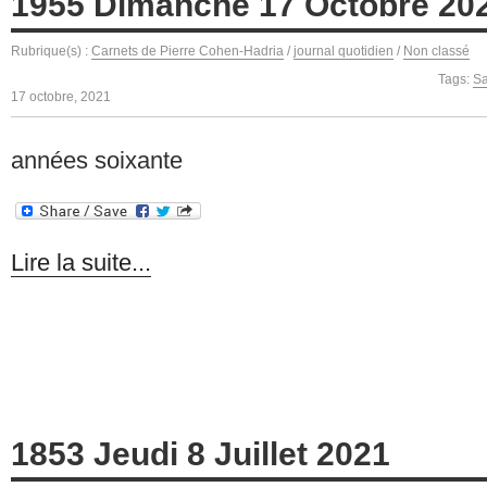
1955 Dimanche 17 Octobre 20
Rubrique(s) :
Carnets de Pierre Cohen-Hadria
/
journal quotidien
/
Non classé
Tags:
Sa
17 octobre, 2021
années soixante
Lire la suite...
1853 Jeudi 8 Juillet 2021