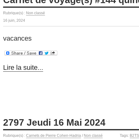
Rubrique(s) :
Non classé
16 juin, 2024
vacances
Lire la suite...
2797 Jeudi 16 Mai 2024
Rubrique(s) :
Carnets de Pierre Cohen-Hadria
/
Non classé
Tags:
B2TS