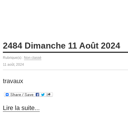
2484 Dimanche 11 Août 2024
Rubrique(s) :
Non classé
11 août, 2024
travaux
Lire la suite...