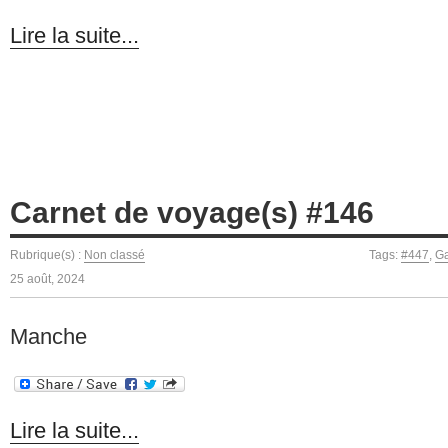
Lire la suite...
Carnet de voyage(s) #146
Rubrique(s) :
Non classé
Tags:
#447
,
Ga
25 août, 2024
Manche
Lire la suite...