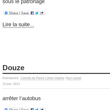
sous le patronage
Lire la suite...
Douze
Rubrique(s) :
Carnets de Pierre Cohen-Hadria
/
Non classé
10 juin, 2013
arrêter l’autobus