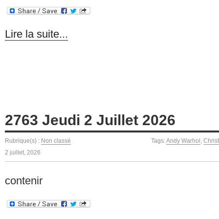
Lire la suite...
2763 Jeudi 2 Juillet 2026
Rubrique(s) :
Non classé
Tags:
Andy Warhol
,
Chris
2 juillet, 2026
contenir