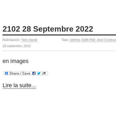
2102 28 Septembre 2022
Rubrique(s) :
Non classé
Tags:
cinéma
,
Edith PIaf
,
Jean Coctea
28 septembre, 2022
en images
Lire la suite...