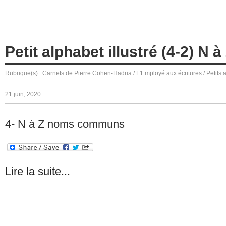
Petit alphabet illustré (4-2) N
Rubrique(s) :
Carnets de Pierre Cohen-Hadria
/
L'Employé aux écritures
/
Petits 
21 juin, 2020
4- N à Z noms communs
Lire la suite...