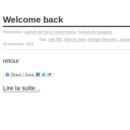
Welcome back
Rubrique(s) :
Carnets de Pierre Cohen-Hadria
/
Carnets de voyage(s)
Tags:
café TEC
,
Etienne Daho
,
Georges Brassens
,
Jacque
10 décembre, 2019
retour
Lire la suite...