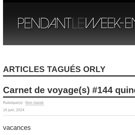
ARTICLES TAGUÉS ORLY
Carnet de voyage(s) #144 quin
Rubrique(s) :
Non classé
16 juin, 2024
vacances