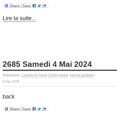
Lire la suite...
2685 Samedi 4 Mai 2024
Rubrique(s) :
Carnets de Pierre Cohen-Hadria
/
journal quotidien
4 mai, 2024
back