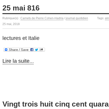
25 mai 816
Rubrique(s) :
Carnets de Pierre Cohen-Hadria
/
journal quotidien
Tags:
al
25 mai, 2018
lectures et Italie
Lire la suite...
Vingt trois huit cinq cent quara