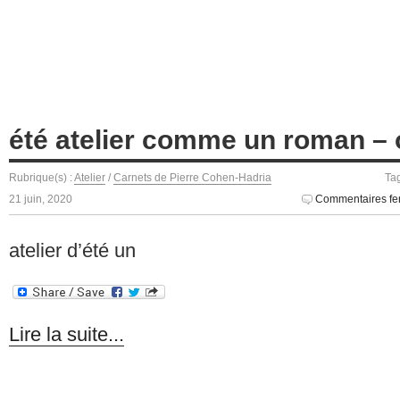
été atelier comme un roman – o
Rubrique(s) :
Atelier
/
Carnets de Pierre Cohen-Hadria
Ta
21 juin, 2020
Commentaires fe
atelier d’été un
Lire la suite...