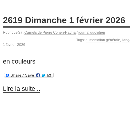
2619 Dimanche 1 février 2026
Rubrique(s) :
Carnets de Pierre Cohen-Hadria
/
journal quotidien
Tags:
alimentation générale
,
l'ang
1 février, 2026
en couleurs
Lire la suite...