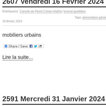
2607 Vendredi 16 Février 2024
Rubrique(s) :
Carnets de Pierre Cohen-Hadria
/
journal quotidien
Tags:
alimentation géné
16 février, 2024
mobiliers urbains
Lire la suite...
2591 Mercredi 31 Janvier 2024