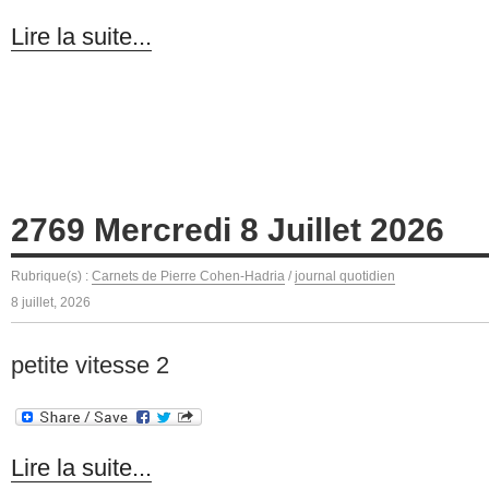
Lire la suite...
2769 Mercredi 8 Juillet 2026
Rubrique(s) :
Carnets de Pierre Cohen-Hadria
/
journal quotidien
8 juillet, 2026
petite vitesse 2
Lire la suite...