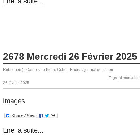
Lire la suite...
2678 Mercredi 26 Février 2025
Rubrique(s) :
Carnets de Pierre Cohen-Hadria
/
journal quotidien
Tags:
alimentation
26 février, 2025
images
Lire la suite...