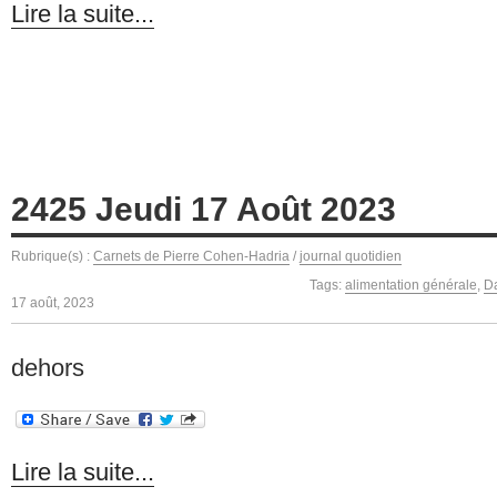
Lire la suite...
2425 Jeudi 17 Août 2023
Rubrique(s) :
Carnets de Pierre Cohen-Hadria
/
journal quotidien
Tags:
alimentation générale
,
Da
17 août, 2023
dehors
Lire la suite...