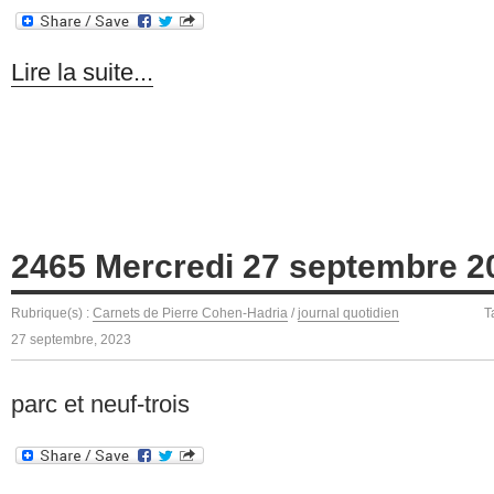
Lire la suite...
2465 Mercredi 27 septembre 2
Rubrique(s) :
Carnets de Pierre Cohen-Hadria
/
journal quotidien
T
27 septembre, 2023
parc et neuf-trois