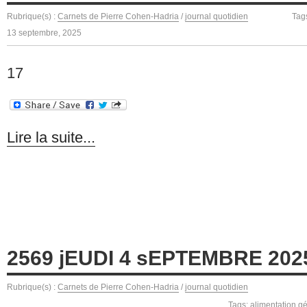
Rubrique(s) :
Carnets de Pierre Cohen-Hadria
/
journal quotidien
Tag
13 septembre, 2025
17
Lire la suite...
2569 jEUDI 4 sEPTEMBRE 202
Rubrique(s) :
Carnets de Pierre Cohen-Hadria
/
journal quotidien
Tags:
alimentation g