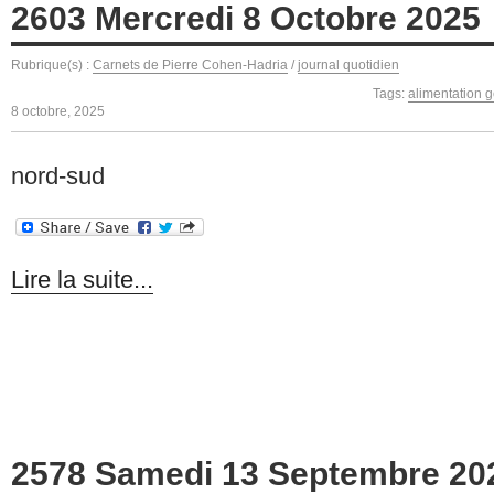
2603 Mercredi 8 Octobre 2025
Rubrique(s) :
Carnets de Pierre Cohen-Hadria
/
journal quotidien
Tags:
alimentation 
8 octobre, 2025
nord-sud
Lire la suite...
2578 Samedi 13 Septembre 20