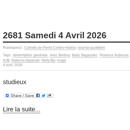
2681 Samedi 4 Avril 2026
Rubrique(s) :
Carnets de Pierre Cohen-Hadria
/
journal quotidien
Tags:
alimentation générale
,
Arno Bertina
,
Bally Bagayoko
,
Florence Aubenas
NJB
,
Natacha Appanah
,
Nelly Bly
,
rouge
4 avril, 2026
studieux
Lire la suite...