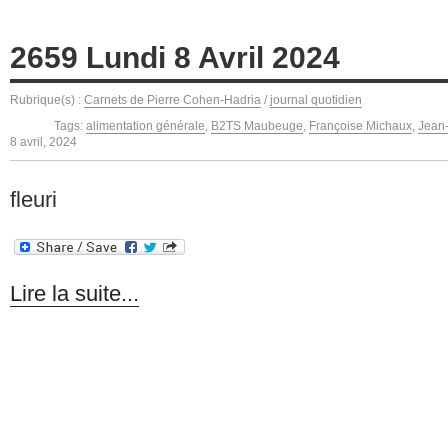
2659 Lundi 8 Avril 2024
Rubrique(s) :
Carnets de Pierre Cohen-Hadria
/
journal quotidien
Tags:
alimentation générale
,
B2TS Maubeuge
,
Françoise Michaux
,
Jean-
8 avril, 2024
fleuri
Lire la suite...