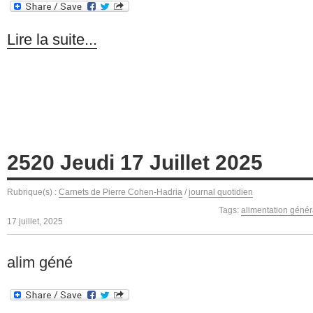
Lire la suite...
2520 Jeudi 17 Juillet 2025
Rubrique(s) :
Carnets de Pierre Cohen-Hadria
/
journal quotidien
Tags:
alimentation génér
17 juillet, 2025
alim géné