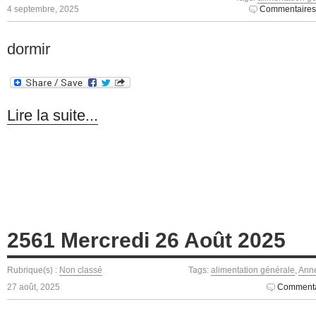
4 septembre, 2025
Commentaires
dormir
Lire la suite...
2561 Mercredi 26 Août 2025
Rubrique(s) :
Non classé
Tags:
alimentation générale
,
Anne
27 août, 2025
Commenta