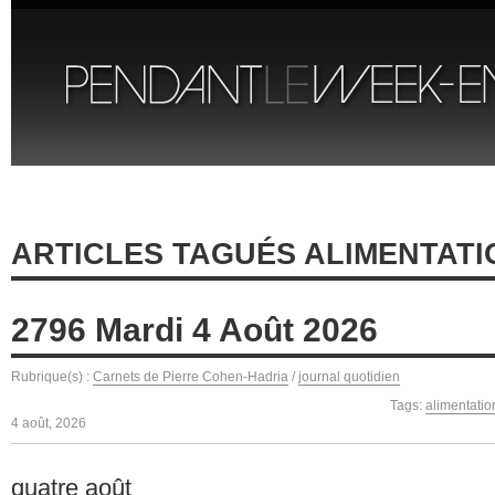
ARTICLES TAGUÉS ALIMENTAT
2796 Mardi 4 Août 2026
Rubrique(s) :
Carnets de Pierre Cohen-Hadria
/
journal quotidien
Tags:
alimentatio
4 août, 2026
quatre août