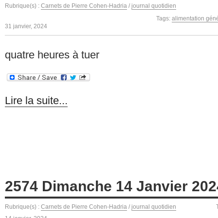
Rubrique(s) :
Carnets de Pierre Cohen-Hadria
/
journal quotidien
Tags:
alimentation gén
31 janvier, 2024
quatre heures à tuer
Lire la suite...
2574 Dimanche 14 Janvier 202
Rubrique(s) :
Carnets de Pierre Cohen-Hadria
/
journal quotidien