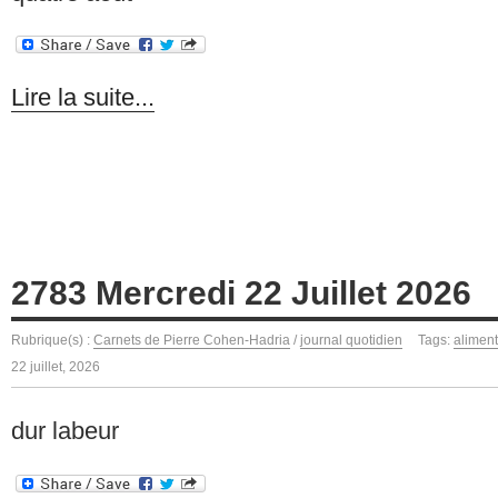
Lire la suite...
2783 Mercredi 22 Juillet 2026
Rubrique(s) :
Carnets de Pierre Cohen-Hadria
/
journal quotidien
Tags:
aliment
22 juillet, 2026
dur labeur