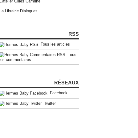
L'atelier Gilles Carmine
La Librairie Dialogues
RSS
Tous les articles
Tous
les commentaires
RÉSEAUX
Facebook
Twitter