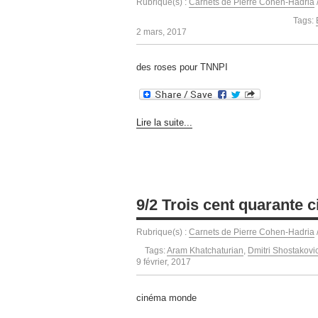
Rubrique(s) :
Carnets de Pierre Cohen-Hadria
Tags:
2 mars, 2017
des roses pour TNNPI
Lire la suite...
9/2 Trois cent quarante c
Rubrique(s) :
Carnets de Pierre Cohen-Hadria
Tags:
Aram Khatchaturian
,
Dmitri Shostakovi
9 février, 2017
cinéma monde