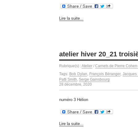
Lire la suite...
atelier hiver 20_21 troi
Rubrique(s) :
Atelier
/
Carnets de Pierre Cohen
Tags:
Bob Dylan
,
François Béranger
,
Jacques 
Patti Smith
,
Serge Gainsbourg
28 décembre, 2020
numéro 3 Hélion
Lire la suite...