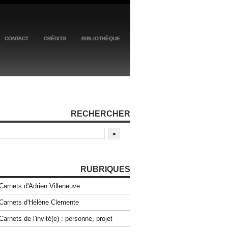
CONTACT
CRÉDITS
BIBLIOTHÈQUE
RECHERCHER
RUBRIQUES
Carnets d'Adrien Villeneuve
Carnets d'Hélène Clemente
Carnets de l'invité(e) : personne, projet