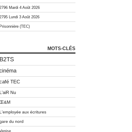
2796 Mardi 4 Août 2026
2795 Lundi 3 Août 2026
Prisonnière (TEC)
MOTS-CLÉS
B2TS
cinéma
café TEC
L'aiR Nu
Œ&M
L'employée aux écritures
gare du nord
Venise