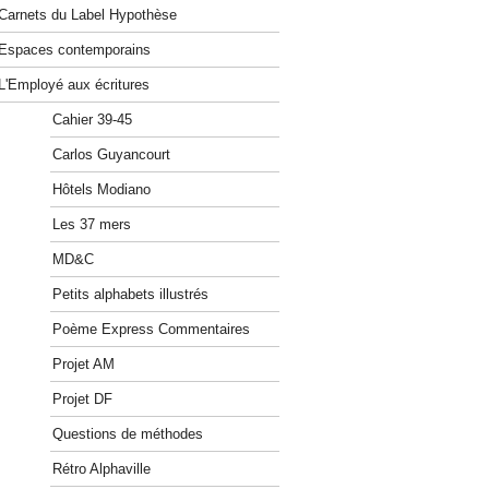
Carnets du Label Hypothèse
Espaces contemporains
L'Employé aux écritures
Cahier 39-45
Carlos Guyancourt
Hôtels Modiano
Les 37 mers
MD&C
Petits alphabets illustrés
Poème Express Commentaires
Projet AM
Projet DF
Questions de méthodes
Rétro Alphaville