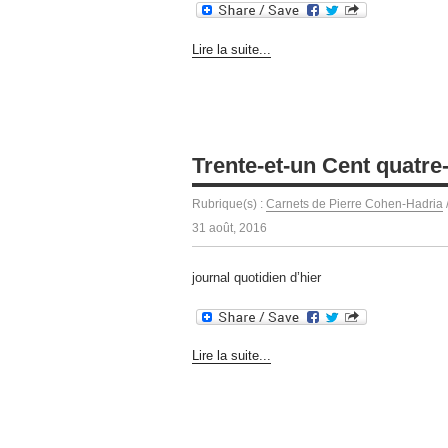
Lire la suite...
Trente-et-un Cent quatre
Rubrique(s) :
Carnets de Pierre Cohen-Hadria
31 août, 2016
journal quotidien d’hier
Lire la suite...