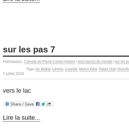
sur les pas 7
Rubrique(s) :
Carnets de Pierre Cohen-Hadria
/
le(s) tour(s) du monde
/
sur les p
Tags:
lac Baïkal
,
Lénine
,
Loujniki
,
Marco Eder
,
Oulan Oud
,
Oust B
7 juillet, 2018
vers le lac
Lire la suite...