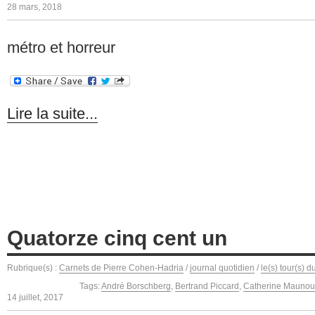
28 mars, 2018
métro et horreur
Lire la suite...
Quatorze cinq cent un
Rubrique(s) :
Carnets de Pierre Cohen-Hadria
/
journal quotidien
/
le(s) tour(s) 
Tags:
André Borschberg
,
Bertrand Piccard
,
Catherine Maunou
14 juillet, 2017