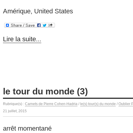
Amérique, United States
Lire la suite...
le tour du monde (3)
Rubrique(s) :
Carnets de Pierre Cohen-Hadria
/
le(s) tour(s) du monde
/
Oublier 
21 juillet, 2015
arrêt momentané