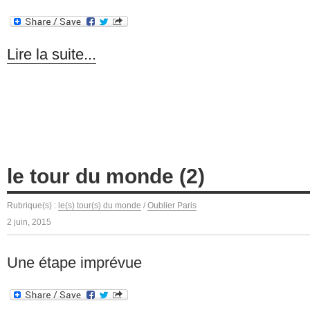
Lire la suite...
le tour du monde (2)
Rubrique(s) :
le(s) tour(s) du monde
/
Oublier Paris
2 juin, 2015
Une étape imprévue