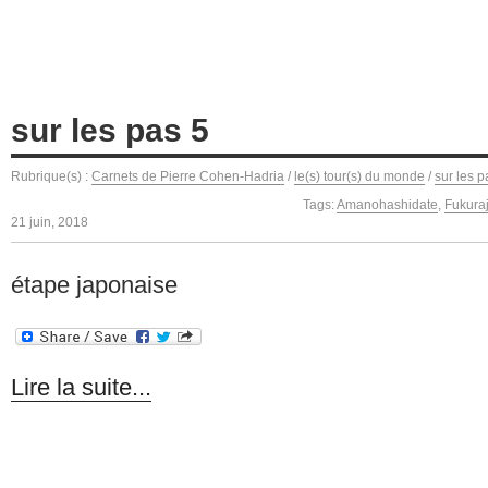
sur les pas 5
Rubrique(s) :
Carnets de Pierre Cohen-Hadria
/
le(s) tour(s) du monde
/
sur les p
Tags:
Amanohashidate
,
Fukura
21 juin, 2018
étape japonaise
Lire la suite...