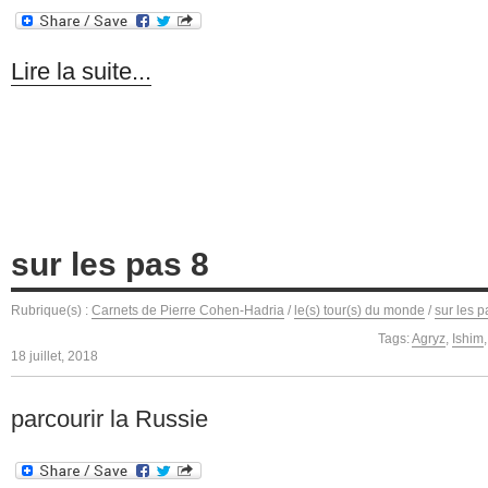
Lire la suite...
sur les pas 8
Rubrique(s) :
Carnets de Pierre Cohen-Hadria
/
le(s) tour(s) du monde
/
sur les p
Tags:
Agryz
,
Ishim
18 juillet, 2018
parcourir la Russie