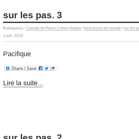
sur les pas. 3
Rubrique(s) :
Carnets de Pierre Cohen-Hadria
/
le(s) tour(s) du monde
/
sur les p
1 juin, 2018
Pacifique
Lire la suite...
sur les pas. 2