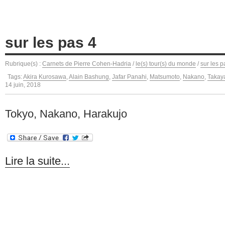
sur les pas 4
Rubrique(s) :
Carnets de Pierre Cohen-Hadria
/
le(s) tour(s) du monde
/
sur les p
Tags:
Akira Kurosawa
,
Alain Bashung
,
Jafar Panahi
,
Matsumoto
,
Nakano
,
Takay
14 juin, 2018
Tokyo, Nakano, Harakujo
Lire la suite...