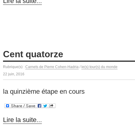
Lire la suite...
Cent quatorze
Rubrique(s) :
Carnets de Pierre Cohen-Hadria
/
le(s) tour(s) du monde
22 juin, 2016
la quinzième étape en cours
Lire la suite...