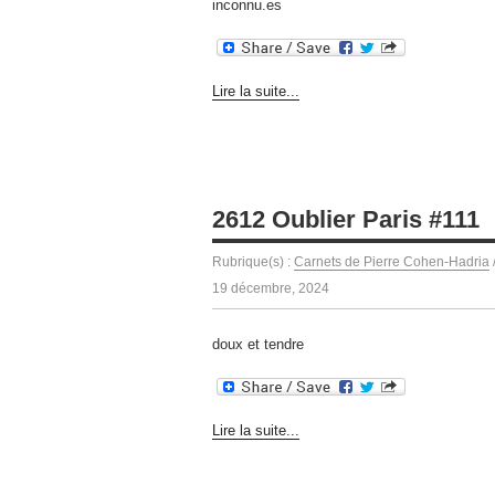
inconnu.es
Lire la suite...
2612 Oublier Paris #111
Rubrique(s) :
Carnets de Pierre Cohen-Hadria
19 décembre, 2024
doux et tendre
Lire la suite...