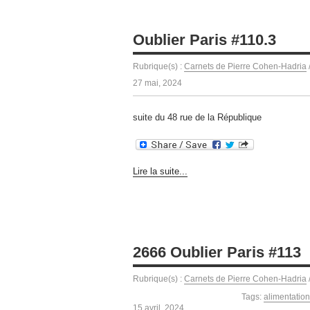
Oublier Paris #110.3
Rubrique(s) :
Carnets de Pierre Cohen-Hadria
27 mai, 2024
suite du 48 rue de la République
Lire la suite...
2666 Oublier Paris #113
Rubrique(s) :
Carnets de Pierre Cohen-Hadria
Tags:
alimentatio
15 avril, 2024