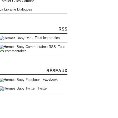
L'atelier Gilles Carmine
La Librairie Dialogues
RSS
Tous les articles
Tous
les commentaires
RÉSEAUX
Facebook
Twitter