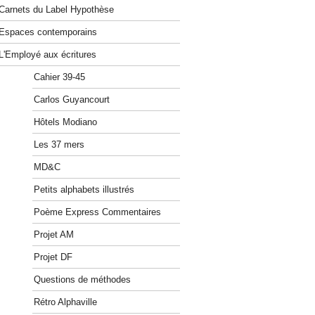
Carnets du Label Hypothèse
Espaces contemporains
L'Employé aux écritures
Cahier 39-45
Carlos Guyancourt
Hôtels Modiano
Les 37 mers
MD&C
Petits alphabets illustrés
Poème Express Commentaires
Projet AM
Projet DF
Questions de méthodes
Rétro Alphaville