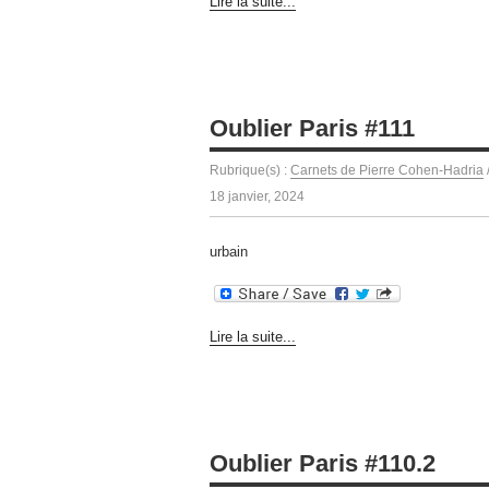
Lire la suite...
Oublier Paris #111
Rubrique(s) :
Carnets de Pierre Cohen-Hadria
18 janvier, 2024
urbain
Lire la suite...
Oublier Paris #110.2