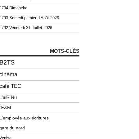
2794 Dimanche
2793 Samedi pemier d’Août 2026
2792 Vendredi 31 Juillet 2026
MOTS-CLÉS
B2TS
cinéma
café TEC
L'aiR Nu
Œ&M
L'employée aux écritures
gare du nord
Venise