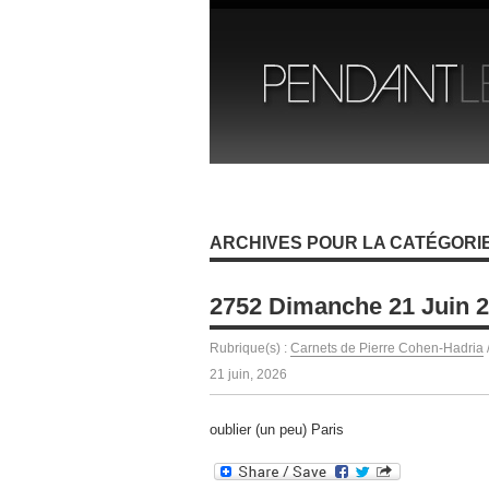
ARCHIVES POUR LA CATÉGORIE
2752 Dimanche 21 Juin 
Rubrique(s) :
Carnets de Pierre Cohen-Hadria
21 juin, 2026
oublier (un peu) Paris