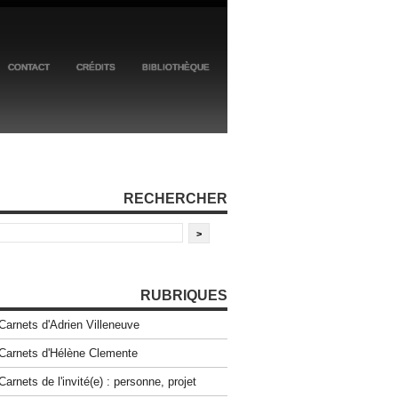
CONTACT
CRÉDITS
BIBLIOTHÈQUE
RECHERCHER
RUBRIQUES
Carnets d'Adrien Villeneuve
Carnets d'Hélène Clemente
Carnets de l'invité(e) : personne, projet