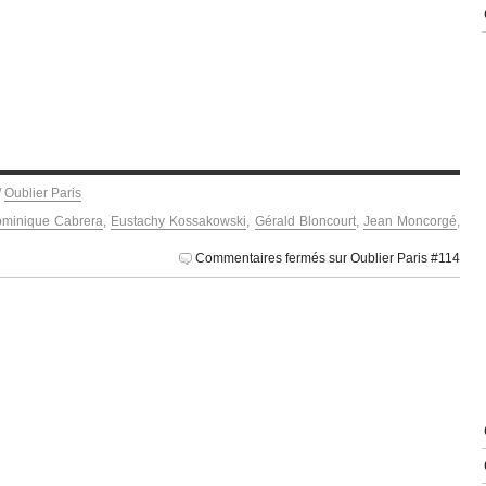
/
Oublier Paris
minique Cabrera
,
Eustachy Kossakowski
,
Gérald Bloncourt
,
Jean Moncorgé
,
Commentaires fermés
sur Oublier Paris #114