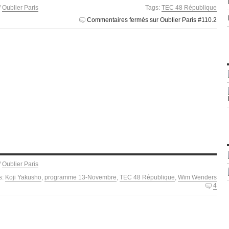
/
Oublier Paris
Tags:
TEC 48 République
Commentaires fermés
sur Oublier Paris #110.2
/
Oublier Paris
s:
Koji Yakusho
,
programme 13-Novembre
,
TEC 48 République
,
Wim Wenders
4