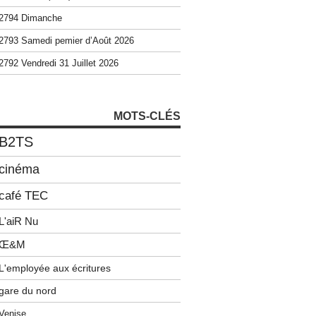
2794 Dimanche
2793 Samedi pemier d’Août 2026
2792 Vendredi 31 Juillet 2026
MOTS-CLÉS
B2TS
cinéma
café TEC
L'aiR Nu
Œ&M
L'employée aux écritures
gare du nord
Venise