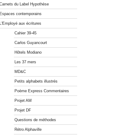
Carnets du Label Hypothèse
Espaces contemporains
L'Employé aux écritures
Cahier 39-45
Carlos Guyancourt
Hôtels Modiano
Les 37 mers
MD&C
Petits alphabets illustrés
Poème Express Commentaires
Projet AM
Projet DF
Questions de méthodes
Rétro Alphaville