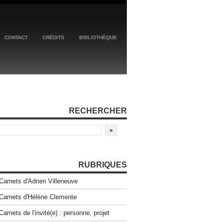
CONTACT
CRÉDITS
BIBLIOTHÈQUE
RECHERCHER
RUBRIQUES
Carnets d'Adrien Villeneuve
Carnets d'Hélène Clemente
Carnets de l'invité(e) : personne, projet