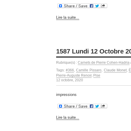
Lire la suite...
1587 Lundi 12 Octobre 20
Rubrique(s) :
Carnets de Pierre Cohen-Hadria
Tags:
#366
,
Camille Pissaro
,
Claude Monet
,
É
Pierre-Auguste Renoir
,
Pise
12 octobre, 2020
impressions
Lire la suite...