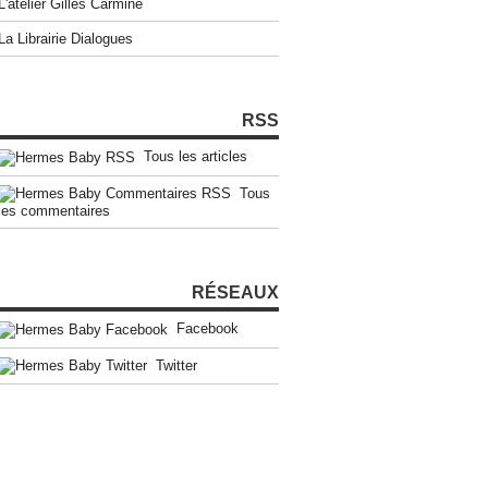
L'atelier Gilles Carmine
La Librairie Dialogues
RSS
Tous les articles
Tous
les commentaires
RÉSEAUX
Facebook
Twitter