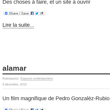
Des choses à faire, et un site à ouvrir
Lire la suite...
alamar
Rubrique(s) :
Espaces contemporains
6 décembre, 2010
Un film magnifique de Pedro Gonzalèz-Rubio