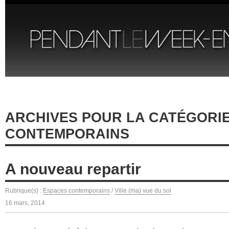
ARCHIVES POUR LA CATÉGORI
CONTEMPORAINS
A nouveau repartir
Rubrique(s) :
Espaces contemporains
/
Ville (ma) vue du sol
16 mars, 2014