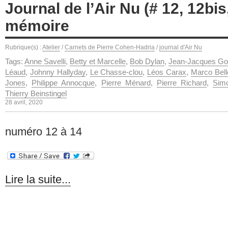
Journal de l’Air Nu (# 12, 12bis
mémoire
Rubrique(s) :
Atelier
/
Carnets de Pierre Cohen-Hadria
/
journal d'Air Nu
Tags:
Anne Savelli
,
Betty et Marcelle
,
Bob Dylan
,
Jean-Jacques G
Léaud
,
Johnny Hallyday
,
Le Chasse-clou
,
Léos Carax
,
Marco Bell
Jones
,
Philippe Annocque
,
Pierre Ménard
,
Pierre Richard
,
Sim
Thierry Beinstingel
28 avril, 2020
numéro 12 à 14
Lire la suite...