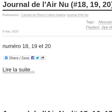
Journal de l’Air Nu (#18, 19, 2
Rubrique(s) :
Carnets de Pierre Cohen-Hadria
/
journal d'Air Nu
Tags:
Alessan
Flaubert
,
Jipé e
9 mai, 2020
numéro 18, 19 et 20
Lire la suite...