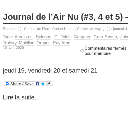
Journal de l’Air Nu (#3, 4 et 5
Rubrique(s) :
Carnets de Pierre Cohen-Hadria
/
Carnets de voyage(s)
/
journal d
Tags:
Abruzzes
,
Bologne
,
C. Talès
,
Gargano
,
Gran Sasso
,
Joh
Trotsky
,
Mabillon
,
Oropos
,
Ray Aron
16 avril, 2020
Commentaires fermés
pour mémoire
jeudi 19, vendredi 20 et samedi 21
Lire la suite...