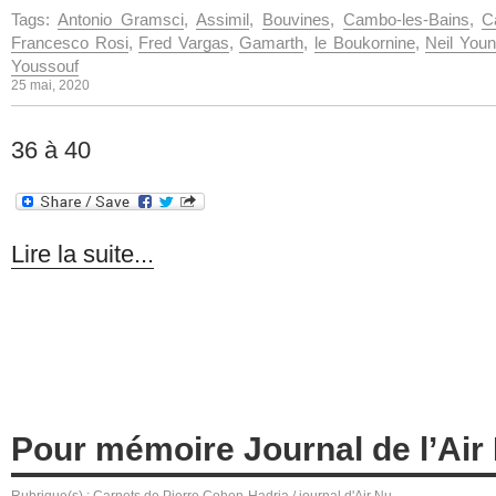
Tags:
Antonio Gramsci
,
Assimil
,
Bouvines
,
Cambo-les-Bains
,
C
Francesco Rosi
,
Fred Vargas
,
Gamarth
,
le Boukornine
,
Neil You
Youssouf
25 mai, 2020
36 à 40
Lire la suite...
Pour mémoire Journal de l’Air 