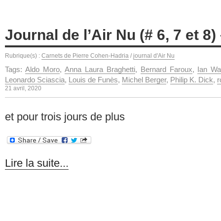
Journal de l’Air Nu (# 6, 7 et 
Rubrique(s) :
Carnets de Pierre Cohen-Hadria
/
journal d'Air Nu
Tags:
Aldo Moro
,
Anna Laura Braghetti
,
Bernard Faroux
,
Ian Wa
Leonardo Sciascia
,
Louis de Funès
,
Michel Berger
,
Philip K. Dick
,
r
21 avril, 2020
et pour trois jours de plus
Lire la suite...