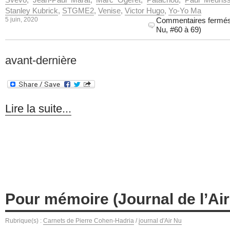
Stanley Kubrick
,
STGME2
,
Venise
,
Victor Hugo
,
Yo-Yo Ma
5 juin, 2020
Commentaires fermé
Nu, #60 à 69)
avant-dernière
Lire la suite...
Pour mémoire (Journal de l’Air
Rubrique(s) :
Carnets de Pierre Cohen-Hadria
/
journal d'Air Nu