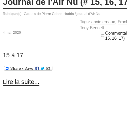
Journal de l’Air Nu (# 15, 16, 1
Rubrique(s) :
Carnets de Pierre Cohen-Hadria
/
journal d'Air Nu
Tags:
annie ernaux
,
Frank
Tony Bennett
4 mai, 2020
Commentai
15, 16, 17)
15 à 17
Lire la suite...