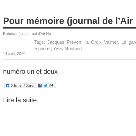
Pour mémoire (journal de l’Air 
Rubrique(s) :
journal d'Air Nu
Tags:
Jacques Prévert
,
la Croix Valmer
,
La gar
Signoret
,
Yves Montand
14 avril, 2020
numéro un et deux
Lire la suite...