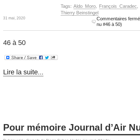
Tags:
Aldo Moro
,
François Caradec
Thierry Beinstingel
31 mai, 2020
Commentaires ferm
nu #46 à 50)
46 à 50
Lire la suite...
Pour mémoire Journal d’Air Nu