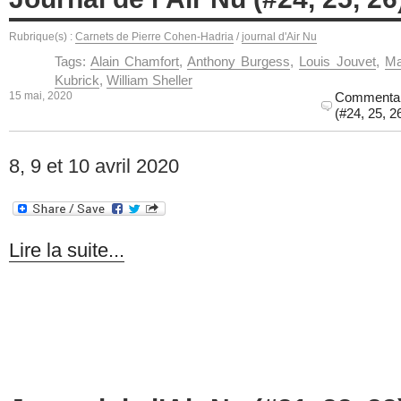
Rubrique(s) :
Carnets de Pierre Cohen-Hadria
/
journal d'Air Nu
Tags:
Alain Chamfort
,
Anthony Burgess
,
Louis Jouvet
,
Ma
Kubrick
,
William Sheller
15 mai, 2020
Commentai
(#24, 25, 2
8, 9 et 10 avril 2020
Lire la suite...