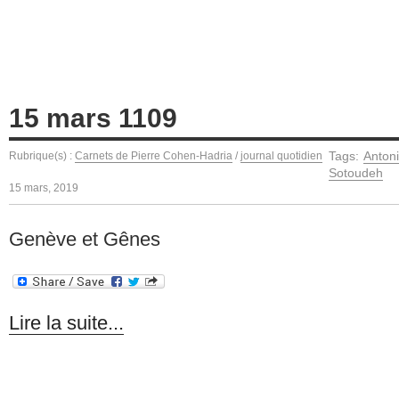
15 mars 1109
Tags:
Anton
Rubrique(s) :
Carnets de Pierre Cohen-Hadria
/
journal quotidien
Sotoudeh
15 mars, 2019
Genève et Gênes
Lire la suite...