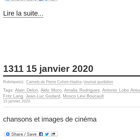
Lire la suite...
1311 15 janvier 2020
Rubrique(s) :
Carnets de Pierre Cohen-Hadria
/
journal quotidien
Tags:
Alain Delon
,
Aldo Moro
,
Amalia Rodrigues
,
Antonio Lobo Antu
Fritz Lang
,
Jean-Luc Godard
,
Mosco Lévi Boucault
15 janvier, 2020
chansons et images de cinéma