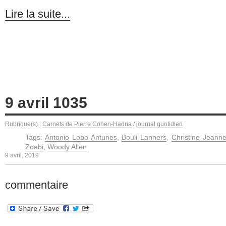
Lire la suite...
9 avril 1035
Rubrique(s) :
Carnets de Pierre Cohen-Hadria
/
journal quotidien
Tags:
Antonio Lobo Antunes
,
Bouli Lanners
,
Christine Jeann
Zoabi
,
Woody Allen
9 avril, 2019
commentaire