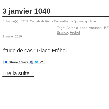
3 janvier 1040
Rubrique(s) :
B2TS
/
Carnets de Pierre Cohen-Hadria
/
journal quotidien
Tags:
Antonio Lobo Antunes
,
B2
Branco
,
Fréhel
3 janvier, 2019
étude de cas : Place Fréhel
Lire la suite...