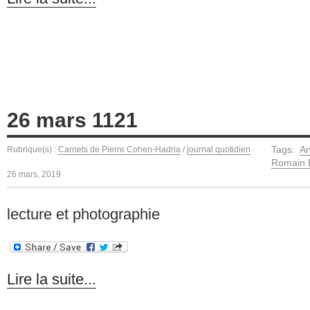
26 mars 1121
Tags:
An
Rubrique(s) :
Carnets de Pierre Cohen-Hadria
/
journal quotidien
Romain 
26 mars, 2019
lecture et photographie
Lire la suite...