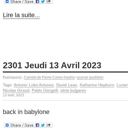
Lire la suite...
2301 Jeudi 13 Avril 2023
Rubrique(s) :
Carnets de Pierre Cohen-Hadria
/
journal quotidien
Tags:
Antonio Lobo Antunes
,
David Lean
,
Katharine Hepburn
,
Lucie
Nicolas Giraud
,
Pablo Giorgelli
,
série bulgares
13 avril, 2023
back in babylone