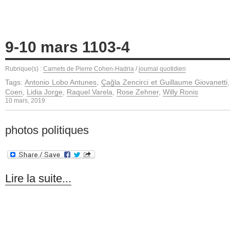
9-10 mars 1103-4
Rubrique(s) :
Carnets de Pierre Cohen-Hadria
/
journal quotidien
Tags:
Antonio Lobo Antunes
,
Çağla Zencirci et Guillaume Giovanetti
Coen
,
Lidia Jorge
,
Raquel Varela
,
Rose Zehner
,
Willy Ronis
10 mars, 2019
photos politiques
Lire la suite...