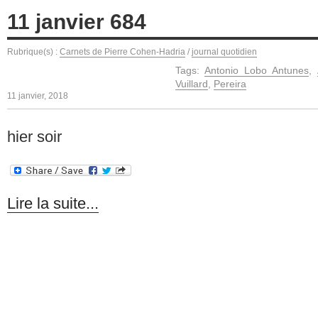
11 janvier 684
Rubrique(s) :
Carnets de Pierre Cohen-Hadria
/
journal quotidien
Tags:
Antonio Lobo Antunes
,
Vuillard
,
Pereira
11 janvier, 2018
hier soir
Lire la suite...