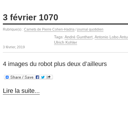
3 février 1070
Rubrique(s) :
Carnets de Pierre Cohen-Hadria
/
journal quotidien
Tags:
André Gunthert
,
Antonio Lobo Ant
Ulrich Kohler
3 février, 2019
4 images du robot plus deux d’ailleurs
Lire la suite...