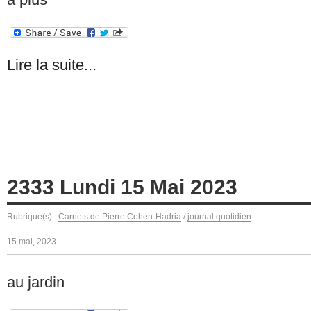
Lire la suite...
2333 Lundi 15 Mai 2023
Rubrique(s) :
Carnets de Pierre Cohen-Hadria
/
journal quotidien
15 mai, 2023
au jardin