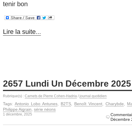
tenir bon
Lire la suite...
2657 Lundi Un Décembre 2025
Rubrique(s) :
Carnets de Pierre Cohen-Hadria
/
journal quotidien
Tags:
Antonio Lobo Antunes
,
B2TS
,
Benoît Vincent
,
Charybde
,
Ma
Philippe Aigrain
,
série néons
1 décembre, 2025
Commentai
Décembre 