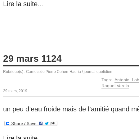
Lire la suite...
29 mars 1124
Rubrique(s) :
Carnets de Pierre Cohen-Hadria
/
journal quotidien
Tags:
Antonio Lo
Raquel Varela
29 mars, 2019
un peu d’eau froide mais de l’amitié quand 
Lire la suite...