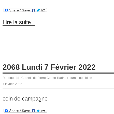
Lire la suite...
2068 Lundi 7 Février 2022
Rubrique(s) :
Carnets de Pierre Cohen-Hadria
/
journal quotidien
7 février, 2022
coin de campagne