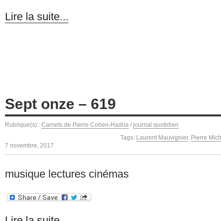
Lire la suite...
Sept onze – 619
Rubrique(s) :
Carnets de Pierre Cohen-Hadria
/
journal quotidien
Tags:
Laurent Mauvignier
,
Pierre Mic
7 novembre, 2017
musique lectures cinémas
Lire la suite...