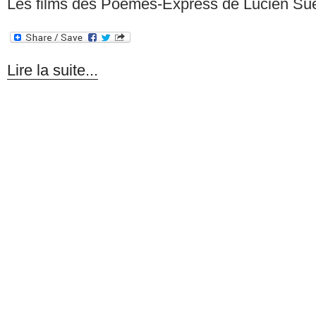
Les films des Poèmes-Express de Lucien Su
Lire la suite...