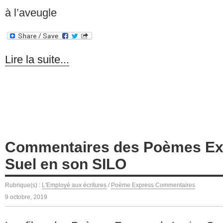
à l’aveugle
Lire la suite...
Commentaires des Poèmes Ex
Suel en son SILO
Rubrique(s) :
L'Employé aux écritures
/
Poème Express Commentaires
9 octobre, 2019