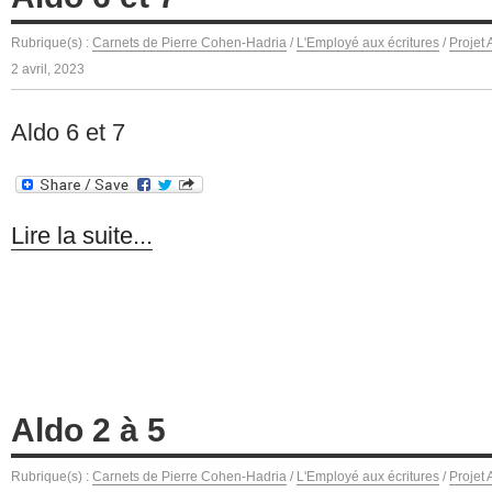
Rubrique(s) :
Carnets de Pierre Cohen-Hadria
/
L'Employé aux écritures
/
Projet
2 avril, 2023
Aldo 6 et 7
Lire la suite...
Aldo 2 à 5
Rubrique(s) :
Carnets de Pierre Cohen-Hadria
/
L'Employé aux écritures
/
Projet