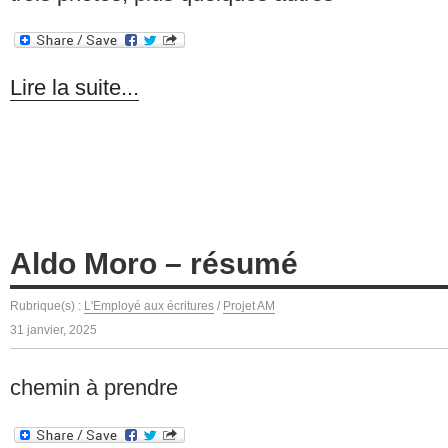
Lire la suite...
Aldo Moro – résumé
Rubrique(s) :
L'Employé aux écritures
/
Projet AM
31 janvier, 2025
chemin à prendre