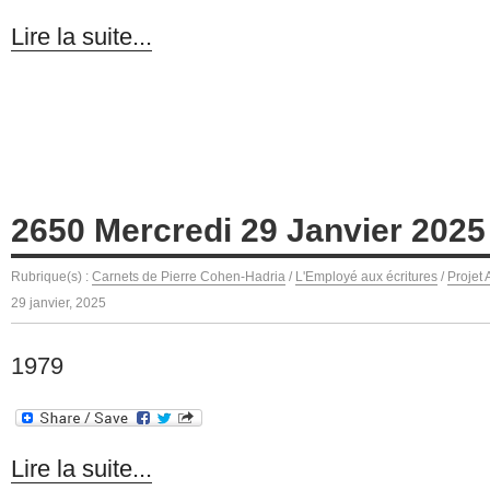
Lire la suite...
2650 Mercredi 29 Janvier 2025
Rubrique(s) :
Carnets de Pierre Cohen-Hadria
/
L'Employé aux écritures
/
Projet
29 janvier, 2025
1979
Lire la suite...