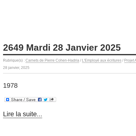
2649 Mardi 28 Janvier 2025
Rubrique(s) :
Carnets de Pierre Cohen-Hadria
/
L'Employé aux écritures
/
Projet
28 janvier, 2025
1978
Lire la suite...