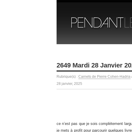
2649 Mardi 28 Janvier 2
Rubrique(s) :
Carnets de Pierre Cohen-Hadria
28 janvier, 2025
ce n’est pas que je sois complètement largu
je mets à profit pour parcourir quelques livre