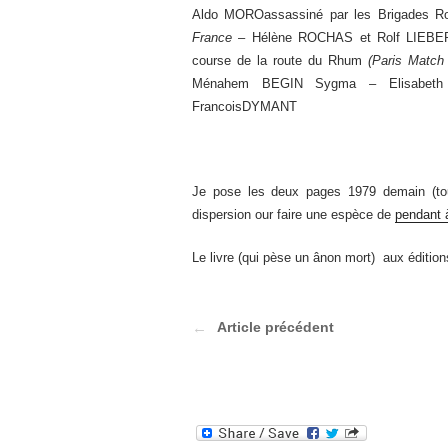
Aldo MOROassassiné par les Brigades Ro
France
– Hélène ROCHAS et Rolf LIEBER
course de la route du Rhum
(Paris Matc
Ménahem BEGIN Sygma – Elisabet
FrancoisDYMANT
Je pose les deux pages 1979 demain (tout
dispersion our faire une espèce de
pendant 
Le livre (qui pèse un ânon mort) aux éditio
Article précédent