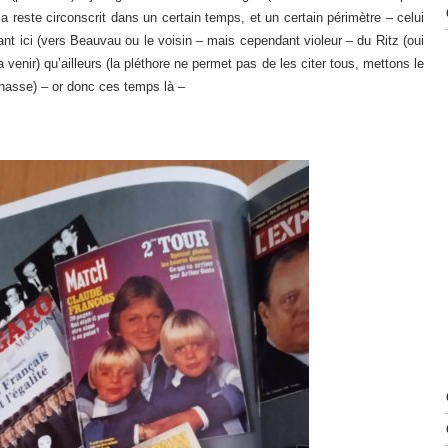
a reste circonscrit dans un certain temps, et un certain périmètre – celui
ant ici (vers Beauvau ou le voisin – mais cependant violeur – du Ritz (oui
 venir) qu’ailleurs (la pléthore ne permet pas de les citer tous, mettons le
 chasse) – or donc ces temps là –