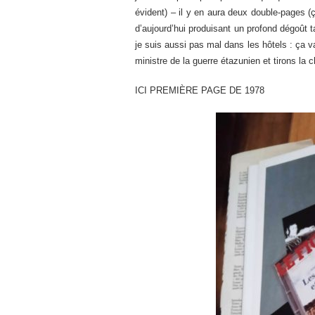
évident) – il y en aura deux double-pages (ç
d’aujourd’hui produisant un profond dégoût t
je suis aussi pas mal dans les hôtels : ça va
ministre de la guerre étazunien et tirons la
ICI PREMIÈRE PAGE DE 1978