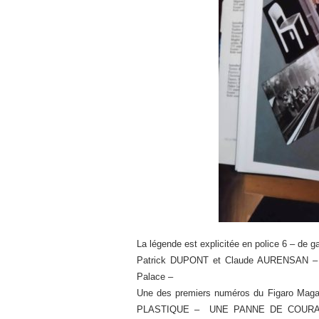
La légende est explicitée en police 6 – de g
Patrick DUPONT et Claude AURENSAN –
Palace –
Une des premiers numéros du Figaro Mag
PLASTIQUE – UNE PANNE DE COURANT