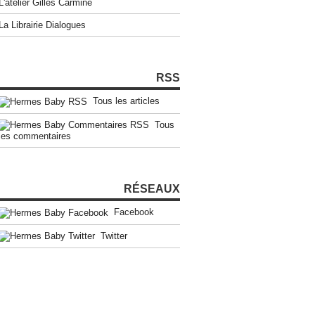
L'atelier Gilles Carmine
La Librairie Dialogues
RSS
Tous les articles
Tous
les commentaires
RÉSEAUX
Facebook
Twitter