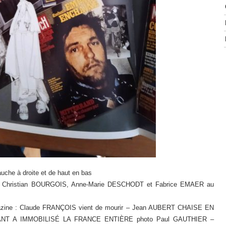
auche à droite et de haut en bas
 Christian BOURGOIS, Anne-Marie DESCHODT et Fabrice EMAER au
azine : Claude FRANÇOIS vient de mourir – Jean AUBERT CHAISE EN
 A IMMOBILISÉ LA FRANCE ENTIÈRE photo Paul GAUTHIER –