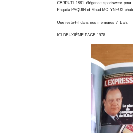
CERRUTI 1881 élégance sportswear pour 
Paquita PAQUIN et Maud MOLYNEUX photo
Que reste-t-il dans nos mémoires ? Bah.
ICI DEUXIÈME PAGE 1978