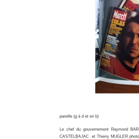
pareille (g à d et en b)
Le chef du gouvernement Raymond BARR
CASTELBAJAC et Thierry MUGLER photo 