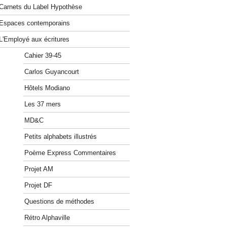
Carnets du Label Hypothèse
Espaces contemporains
L'Employé aux écritures
Cahier 39-45
Carlos Guyancourt
Hôtels Modiano
Les 37 mers
MD&C
Petits alphabets illustrés
Poème Express Commentaires
Projet AM
Projet DF
Questions de méthodes
Rétro Alphaville