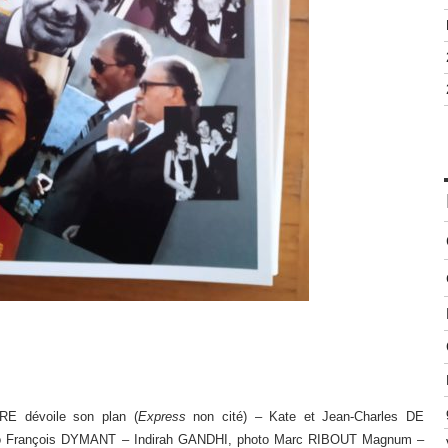
E dévoile son plan (
Express
non cité) – Kate et Jean-Charles DE
François DYMANT – Indirah GANDHI, photo Marc RIBOUT Magnum –