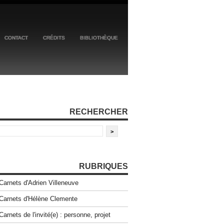
CONTACT
CRÉDITS
BIBLIOTHÈQUE
RECHERCHER
RUBRIQUES
Carnets d'Adrien Villeneuve
Carnets d'Hélène Clemente
Carnets de l'invité(e) : personne, projet