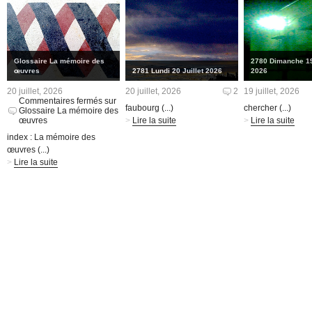
Glossaire La mémoire des
2780 Dimanche 19 
œuvres
2781 Lundi 20 Juillet 2026
2026
20 juillet, 2026
20 juillet, 2026
2
19 juillet, 2026
Commentaires fermés
sur
faubourg (...)
chercher (...)
Glossaire La mémoire des
œuvres
>
Lire la suite
>
Lire la suite
index : La mémoire des
œuvres (...)
>
Lire la suite