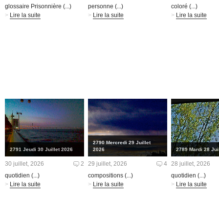
glossaire Prisonnière (...)
personne (...)
coloré (...)
>
Lire la suite
>
Lire la suite
>
Lire la suite
2790 Mercredi 29 Juillet
2791 Jeudi 30 Juillet 2026
2026
2789 Mardi 28 Jui
30 juillet, 2026
2
29 juillet, 2026
4
28 juillet, 2026
quotidien (...)
compositions (...)
quotidien (...)
>
Lire la suite
>
Lire la suite
>
Lire la suite