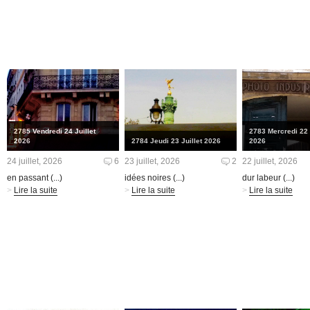
2785 Vendredi 24 Juillet
2783 Mercredi 22 
2026
2784 Jeudi 23 Juillet 2026
2026
24 juillet, 2026
6
23 juillet, 2026
2
22 juillet, 2026
en passant (...)
idées noires (...)
dur labeur (...)
>
Lire la suite
>
Lire la suite
>
Lire la suite