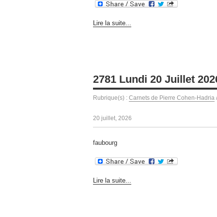
Lire la suite...
2781 Lundi 20 Juillet 202
Rubrique(s) :
Carnets de Pierre Cohen-Hadria
20 juillet, 2026
faubourg
Lire la suite...