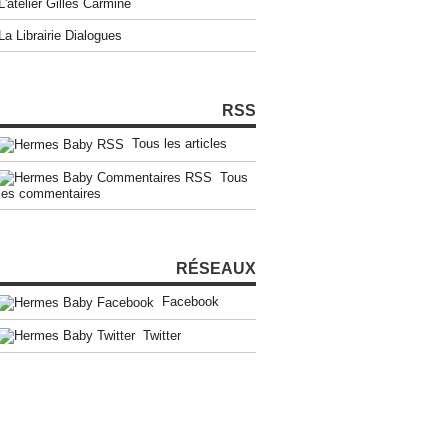
L'atelier Gilles Carmine
La Librairie Dialogues
RSS
Tous les articles
Tous
les commentaires
RÉSEAUX
Facebook
Twitter