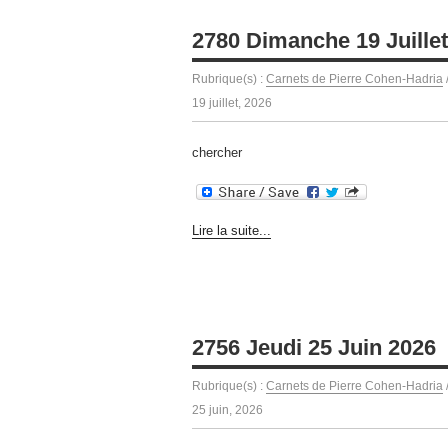
2780 Dimanche 19 Juille
Rubrique(s) :
Carnets de Pierre Cohen-Hadria
19 juillet, 2026
chercher
Lire la suite...
2756 Jeudi 25 Juin 2026
Rubrique(s) :
Carnets de Pierre Cohen-Hadria
25 juin, 2026