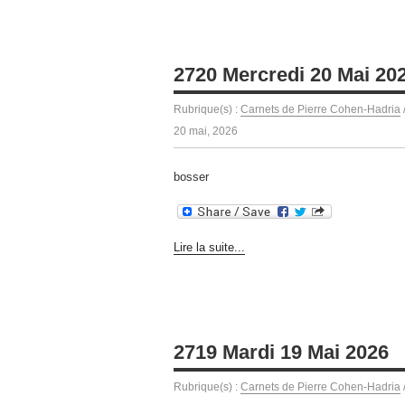
2720 Mercredi 20 Mai 20
Rubrique(s) :
Carnets de Pierre Cohen-Hadria
20 mai, 2026
bosser
Lire la suite...
2719 Mardi 19 Mai 2026
Rubrique(s) :
Carnets de Pierre Cohen-Hadria