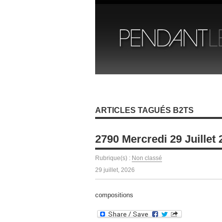
ARTICLES TAGUÉS B2TS
2790 Mercredi 29 Juillet
Rubrique(s) :
Non classé
29 juillet, 2026
compositions