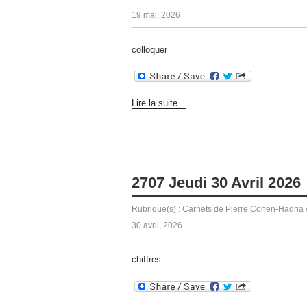
19 mai, 2026
colloquer
Lire la suite...
2707 Jeudi 30 Avril 2026
Rubrique(s) :
Carnets de Pierre Cohen-Hadria
30 avril, 2026
chiffres