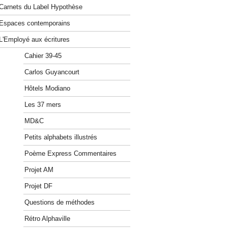
Carnets du Label Hypothèse
Espaces contemporains
L'Employé aux écritures
Cahier 39-45
Carlos Guyancourt
Hôtels Modiano
Les 37 mers
MD&C
Petits alphabets illustrés
Poème Express Commentaires
Projet AM
Projet DF
Questions de méthodes
Rétro Alphaville