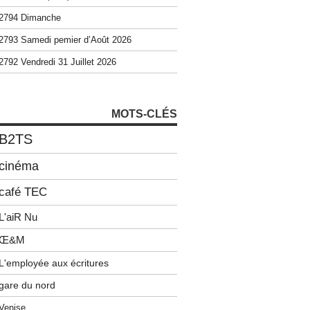
2794 Dimanche
2793 Samedi pemier d’Août 2026
2792 Vendredi 31 Juillet 2026
MOTS-CLÉS
B2TS
cinéma
café TEC
L'aiR Nu
Œ&M
L'employée aux écritures
gare du nord
Venise