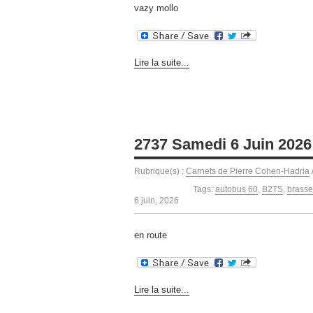
vazy mollo
Lire la suite...
2737 Samedi 6 Juin 2026
Rubrique(s) :
Carnets de Pierre Cohen-Hadria
Tags:
autobus 60
,
B2TS
,
brasse
6 juin, 2026
en route
Lire la suite...