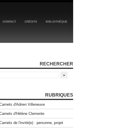
CONTACT
CRÉDITS
BIBLIOTHÈQUE
RECHERCHER
RUBRIQUES
Carnets d'Adrien Villeneuve
Carnets d'Hélène Clemente
Carnets de l'invité(e) : personne, projet