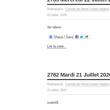
Rubrique(s) :
Carnets de Pierre Cohen-Hadria
22 juillet, 2026
dur labeur
Lire la suite...
2782 Mardi 21 Juillet 202
Rubrique(s) :
Carnets de Pierre Cohen-Hadria
21 juillet, 2026
exploitÉ