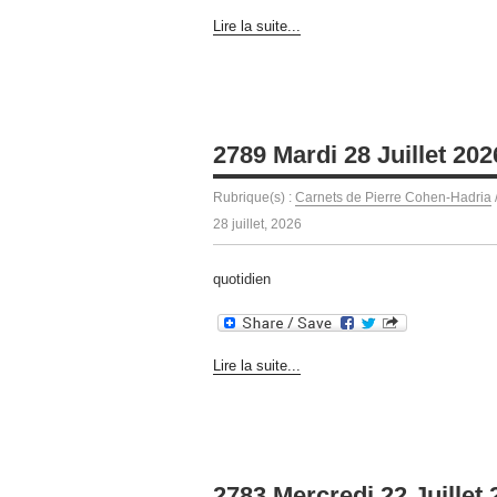
Lire la suite...
2789 Mardi 28 Juillet 202
Rubrique(s) :
Carnets de Pierre Cohen-Hadria
28 juillet, 2026
quotidien
Lire la suite...
2783 Mercredi 22 Juillet