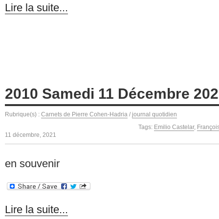
Lire la suite...
2010 Samedi 11 Décembre 202
Rubrique(s) :
Carnets de Pierre Cohen-Hadria
/
journal quotidien
Tags:
Emilio Castelar
,
Françoi
11 décembre, 2021
en souvenir
Lire la suite...