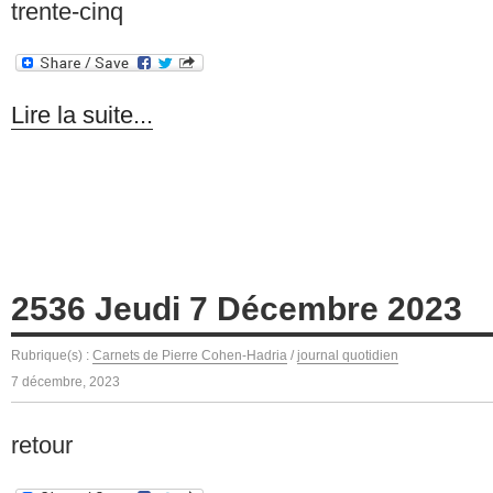
trente-cinq
Lire la suite...
2536 Jeudi 7 Décembre 2023
Rubrique(s) :
Carnets de Pierre Cohen-Hadria
/
journal quotidien
7 décembre, 2023
retour