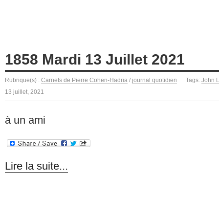
1858 Mardi 13 Juillet 2021
Rubrique(s) :
Carnets de Pierre Cohen-Hadria
/
journal quotidien
Tags:
John 
13 juillet, 2021
à un ami
Lire la suite...