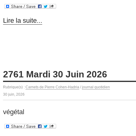
Lire la suite...
2761 Mardi 30 Juin 2026
Rubrique(s) :
Carnets de Pierre Cohen-Hadria
/
journal quotidien
30 juin, 2026
végétal