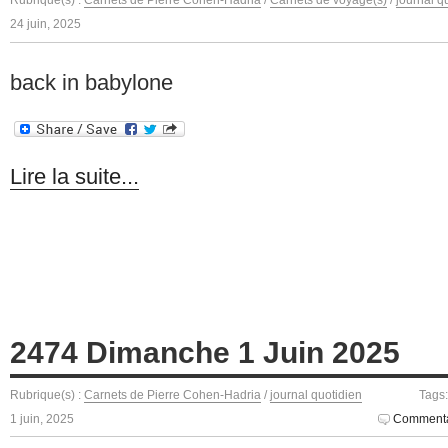
Rubrique(s) :
Carnets de Pierre Cohen-Hadria
/
Carnets de voyage(s)
/
journal q
24 juin, 2025
back in babylone
Lire la suite...
2474 Dimanche 1 Juin 2025
Rubrique(s) :
Carnets de Pierre Cohen-Hadria
/
journal quotidien
Tags
1 juin, 2025
Commenta