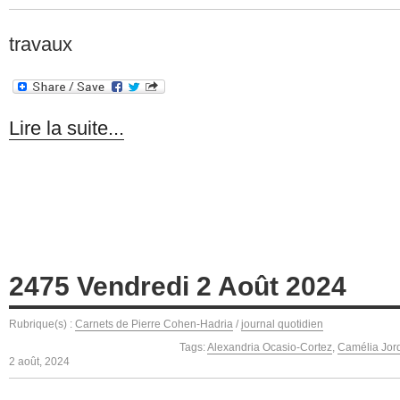
travaux
Lire la suite...
2475 Vendredi 2 Août 2024
Rubrique(s) :
Carnets de Pierre Cohen-Hadria
/
journal quotidien
Tags:
Alexandria Ocasio-Cortez
,
Camélia Jor
2 août, 2024