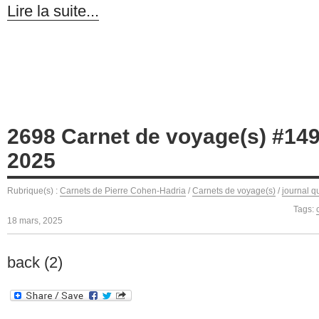
Lire la suite...
2698 Carnet de voyage(s) #149
2025
Rubrique(s) :
Carnets de Pierre Cohen-Hadria
/
Carnets de voyage(s)
/
journal q
Tags:
18 mars, 2025
back (2)