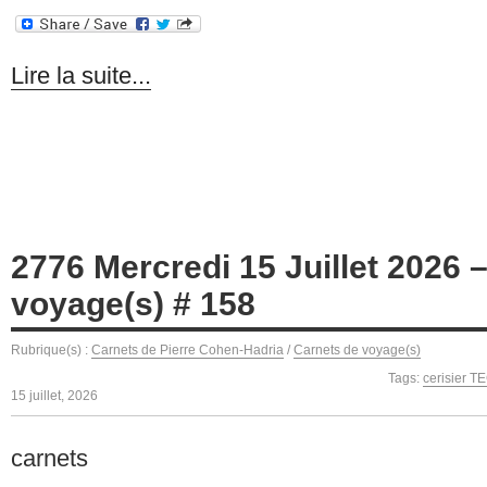
Lire la suite...
2776 Mercredi 15 Juillet 2026 
voyage(s) # 158
Rubrique(s) :
Carnets de Pierre Cohen-Hadria
/
Carnets de voyage(s)
Tags:
cerisier T
15 juillet, 2026
carnets