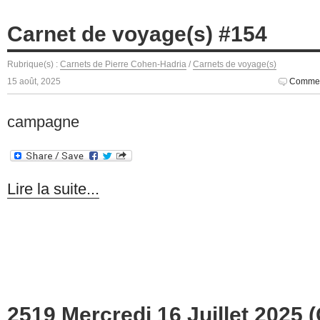
Carnet de voyage(s) #154
Rubrique(s) :
Carnets de Pierre Cohen-Hadria
/
Carnets de voyage(s)
15 août, 2025
Commen
campagne
Lire la suite...
2519 Mercredi 16 Juillet 2025 