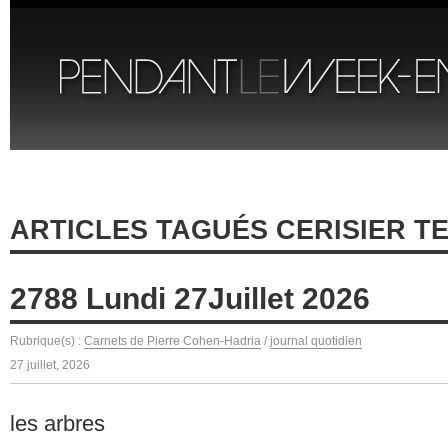
ARTICLES TAGUÉS CERISIER T
2788 Lundi 27Juillet 2026
Rubrique(s) :
Carnets de Pierre Cohen-Hadria
/
journal quotidien
27 juillet, 2026
les arbres