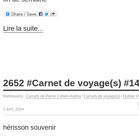
Lire la suite...
2652 #Carnet de voyage(s) #1
Rubrique(s) :
Carnets de Pierre Cohen-Hadria
/
Carnets de voyage(s)
/
Oublier P
1 avril, 2024
hérisson souvenir