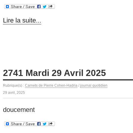
Lire la suite...
2741 Mardi 29 Avril 2025
Rubrique(s) :
Carnets de Pierre Cohen-Hadria
/
journal quotidien
29 avril, 2025
doucement