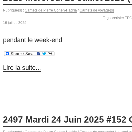
Rubrique(s) :
Carnets de Pierre Cohen-Hadria
/
Carnets de voyage(s)
Tags:
cerisier TEC
16 juillet, 2025
pendant le week-end
Lire la suite...
2497 Mardi 24 Juin 2025 #152