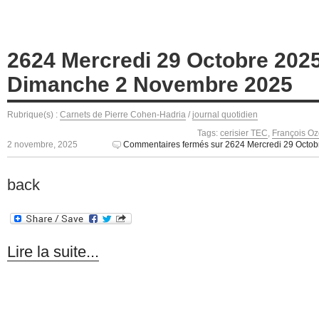
2624 Mercredi 29 Octobre 202
Dimanche 2 Novembre 2025
Rubrique(s) :
Carnets de Pierre Cohen-Hadria
/
journal quotidien
Tags:
cerisier TEC
,
François O
2 novembre, 2025
Commentaires fermés
sur 2624 Mercredi 29 Octo
back
Lire la suite...