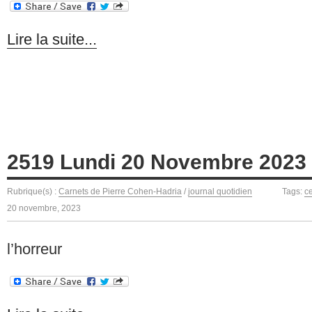
Lire la suite...
2519 Lundi 20 Novembre 2023
Rubrique(s) :
Carnets de Pierre Cohen-Hadria
/
journal quotidien
Tags:
c
20 novembre, 2023
l’horreur