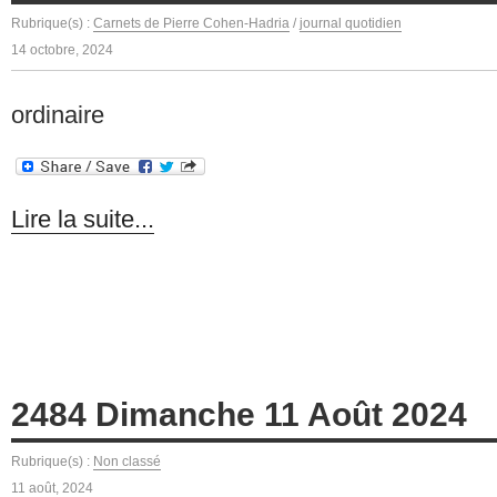
Rubrique(s) :
Carnets de Pierre Cohen-Hadria
/
journal quotidien
14 octobre, 2024
ordinaire
Lire la suite...
2484 Dimanche 11 Août 2024
Rubrique(s) :
Non classé
11 août, 2024