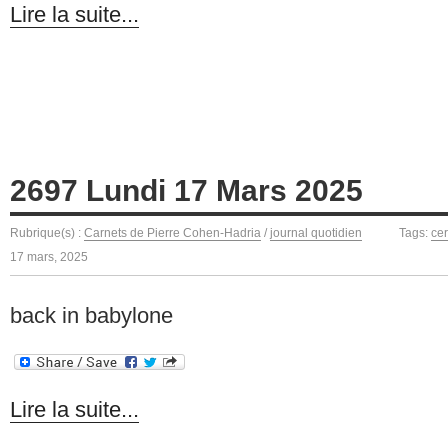
Lire la suite...
2697 Lundi 17 Mars 2025
Rubrique(s) :
Carnets de Pierre Cohen-Hadria
/
journal quotidien
Tags:
cer
17 mars, 2025
back in babylone
Lire la suite...