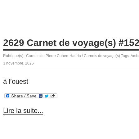
2629 Carnet de voyage(s) #15
Rubrique(s) :
Carnets de Pierre Cohen-Hadria
/
Carnets de voyage(s)
Tags:
Ambr
3 novembre, 2025
à l’ouest
Lire la suite...