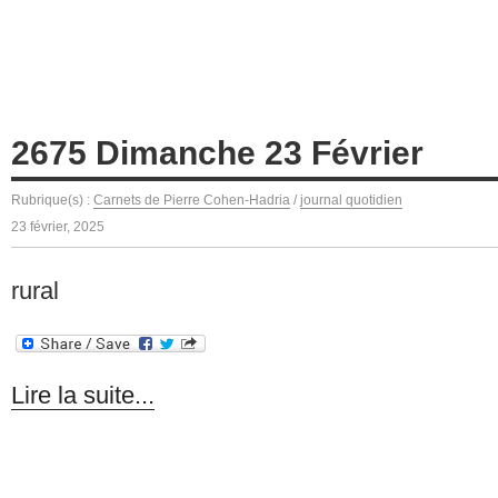
2675 Dimanche 23 Février
Rubrique(s) :
Carnets de Pierre Cohen-Hadria
/
journal quotidien
23 février, 2025
rural
Lire la suite...