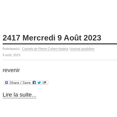
2417 Mercredi 9 Août 2023
Rubrique(s) :
Carnets de Pierre Cohen-Hadria
/
journal quotidien
9 août, 2023
revenir
Lire la suite...