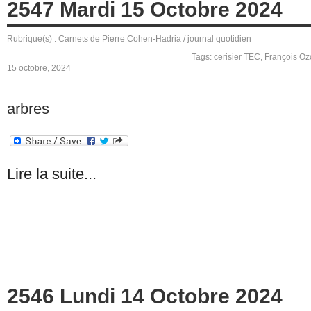
2547 Mardi 15 Octobre 2024
Rubrique(s) :
Carnets de Pierre Cohen-Hadria
/
journal quotidien
Tags:
cerisier TEC
,
François Oz
15 octobre, 2024
arbres
Lire la suite...
2546 Lundi 14 Octobre 2024