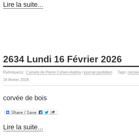
Lire la suite...
2634 Lundi 16 Février 2026
Rubrique(s) :
Carnets de Pierre Cohen-Hadria
/
journal quotidien
Tags:
cerisi
16 février, 2026
corvée de bois
Lire la suite...