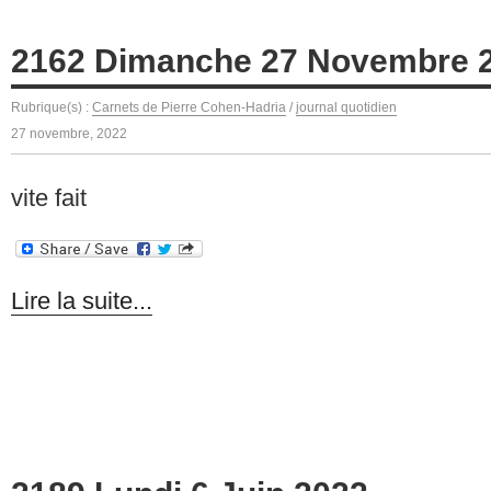
2162 Dimanche 27 Novembre 
Rubrique(s) :
Carnets de Pierre Cohen-Hadria
/
journal quotidien
27 novembre, 2022
vite fait
Lire la suite...