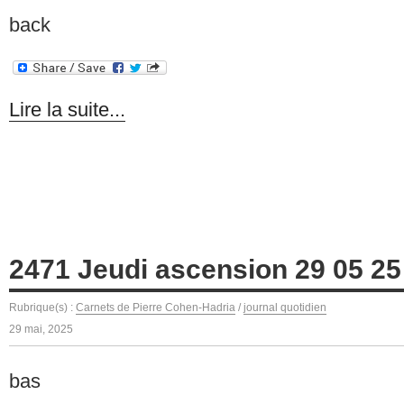
back
Lire la suite...
2471 Jeudi ascension 29 05 25
Rubrique(s) :
Carnets de Pierre Cohen-Hadria
/
journal quotidien
29 mai, 2025
bas