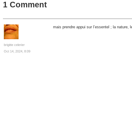
1 Comment
mais prendre appui sur l’essentel ; la nature,
brigitte celerier
Oct 14, 2024, 8:09