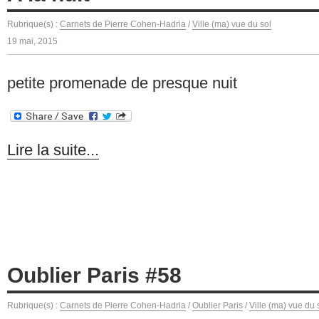
Rubrique(s) :
Carnets de Pierre Cohen-Hadria
/
Ville (ma) vue du sol
19 mai, 2015
petite promenade de presque nuit
Lire la suite...
Oublier Paris #58
Rubrique(s) :
Carnets de Pierre Cohen-Hadria
/
Oublier Paris
/
Ville (ma) vue du 