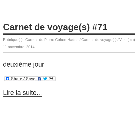
Carnet de voyage(s) #71
Rubrique(s) :
Carnets de Pierre Cohen-Hadria
/
Carnets de voyage(s)
/
Ville (ma
11 novembre, 2014
deuxième jour
Lire la suite...