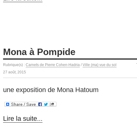
Mona à Pompide
Rubrique(s) :
Carnets de Pierre Cohen-Hadria
/
Ville (ma) vue du sol
27 août, 2015
une exposition de Mona Hatoum
Lire la suite...