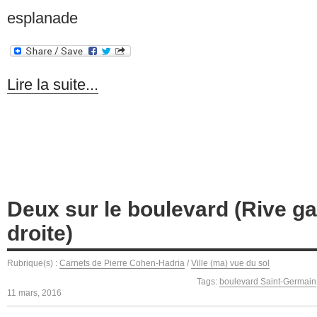
esplanade
Lire la suite...
Deux sur le boulevard (Rive ga
droite)
Rubrique(s) :
Carnets de Pierre Cohen-Hadria
/
Ville (ma) vue du sol
Tags:
boulevard Saint-Germain
11 mars, 2016