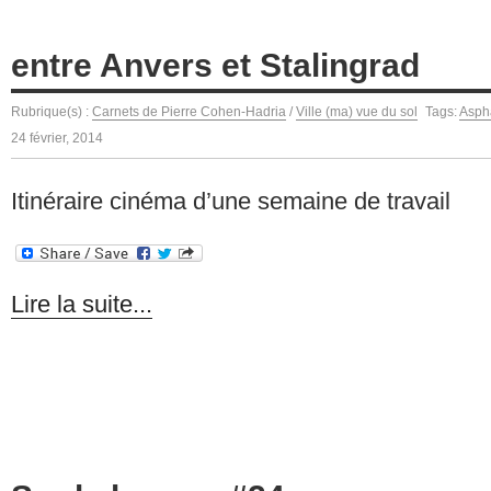
entre Anvers et Stalingrad
Rubrique(s) :
Carnets de Pierre Cohen-Hadria
/
Ville (ma) vue du sol
Tags:
Aspha
24 février, 2014
Itinéraire cinéma d’une semaine de travail
Lire la suite...