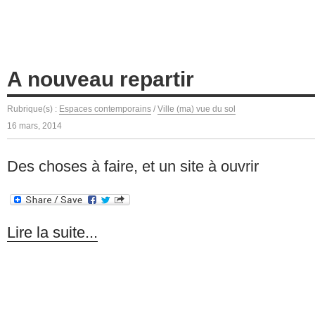
A nouveau repartir
Rubrique(s) :
Espaces contemporains
/
Ville (ma) vue du sol
16 mars, 2014
Des choses à faire, et un site à ouvrir
Lire la suite...