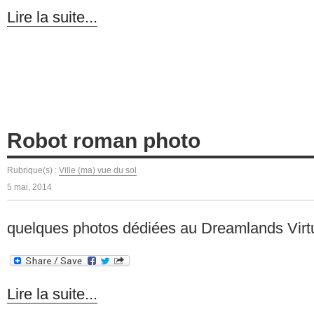
Lire la suite...
Robot roman photo
Rubrique(s) :
Ville (ma) vue du sol
5 mai, 2014
quelques photos dédiées au Dreamlands Virt
Lire la suite...