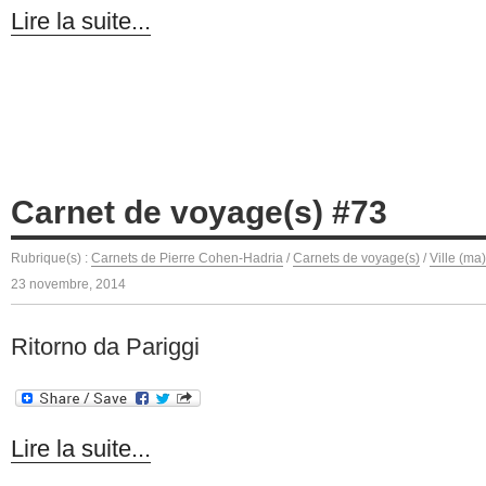
Lire la suite...
Carnet de voyage(s) #73
Rubrique(s) :
Carnets de Pierre Cohen-Hadria
/
Carnets de voyage(s)
/
Ville (ma
23 novembre, 2014
Ritorno da Pariggi
Lire la suite...