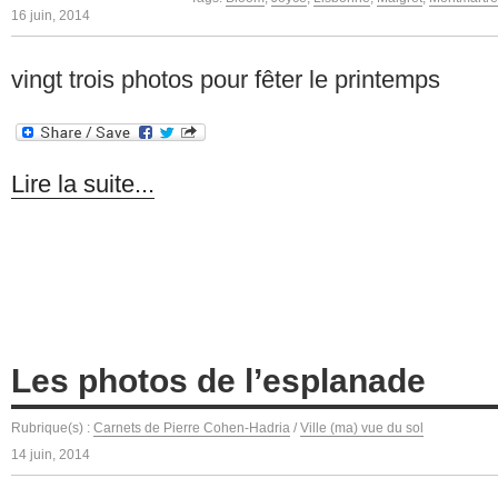
16 juin, 2014
vingt trois photos pour fêter le printemps
Lire la suite...
Les photos de l’esplanade
Rubrique(s) :
Carnets de Pierre Cohen-Hadria
/
Ville (ma) vue du sol
14 juin, 2014