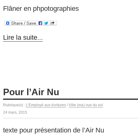
Flâner en phpotographies
Lire la suite...
Pour l’Air Nu
Rubrique(s) :
L'Employé aux écritures
/
Ville (ma) vue du sol
24 mars, 2015
texte pour présentation de l’Air Nu