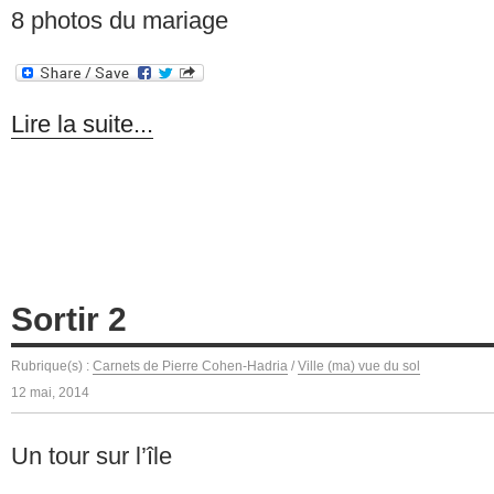
8 photos du mariage
Lire la suite...
Sortir 2
Rubrique(s) :
Carnets de Pierre Cohen-Hadria
/
Ville (ma) vue du sol
12 mai, 2014
Un tour sur l’île