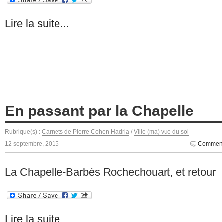
Lire la suite...
En passant par la Chapelle
Rubrique(s) :
Carnets de Pierre Cohen-Hadria
/
Ville (ma) vue du sol
12 septembre, 2015
Comment
La Chapelle-Barbès Rochechouart, et retour
Lire la suite...