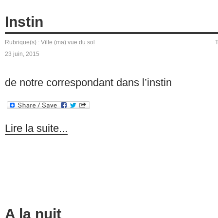
Instin
Rubrique(s) :
Ville (ma) vue du sol
23 juin, 2015
de notre correspondant dans l’instin
Lire la suite...
A la nuit