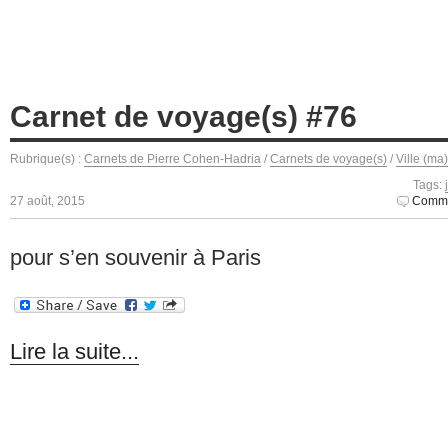
Carnet de voyage(s) #76
Rubrique(s) :
Carnets de Pierre Cohen-Hadria
/
Carnets de voyage(s)
/
Ville (ma
Tags:
27 août, 2015
Comme
pour s’en souvenir à Paris
Lire la suite...