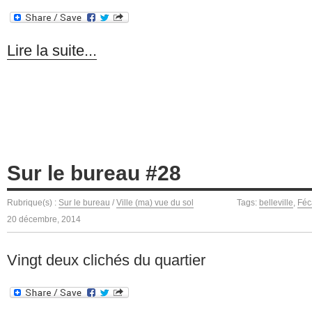
Lire la suite...
Sur le bureau #28
Rubrique(s) :
Sur le bureau
/
Ville (ma) vue du sol
Tags:
belleville
,
Fé
20 décembre, 2014
Vingt deux clichés du quartier