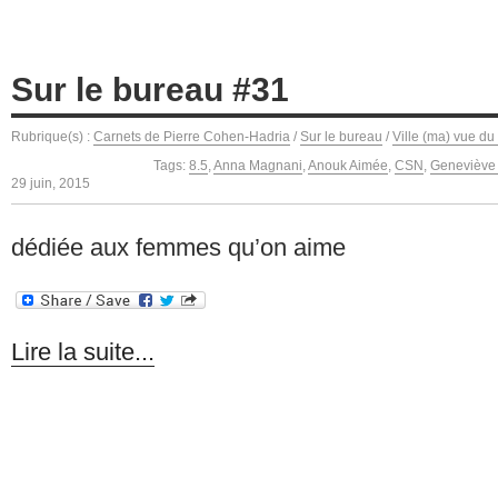
Sur le bureau #31
Rubrique(s) :
Carnets de Pierre Cohen-Hadria
/
Sur le bureau
/
Ville (ma) vue du
Tags:
8.5
,
Anna Magnani
,
Anouk Aimée
,
CSN
,
Geneviève 
29 juin, 2015
dédiée aux femmes qu’on aime
Lire la suite...