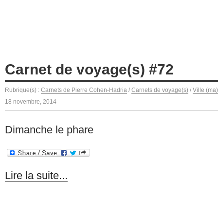
Carnet de voyage(s) #72
Rubrique(s) :
Carnets de Pierre Cohen-Hadria
/
Carnets de voyage(s)
/
Ville (ma
18 novembre, 2014
Dimanche le phare
Lire la suite...