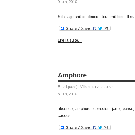
9 juin, 2010
S’il s’agissait de décors, tout irait bien. Il s
Lire la suite...
Amphore
Rubrique(s) :
Ville (ma) vue du sol
6 juin, 2010
absence, amphore, corrosion, jarre, pense,
casses