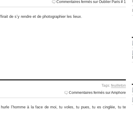
Commentaires fermés
sur Oublier Paris # 1
uffirait de s’y rendre et de photographier les lieux.
Tags:
feuilleton
Commentaires fermés
sur Amphore
 hurle l’homme à la face de moi, tu voles, tu pues, tu es cinglée, tu te