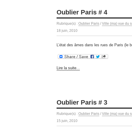
Oublier Paris # 4
Rubrique(s) :
Oublier Paris
/
Ville (ma) vue du s
18 juin, 2010
L’état des âmes dans les rues de Paris (le 
Lire la suite...
Oublier Paris # 3
Rubrique(s) :
Oublier Paris
/
Ville (ma) vue du s
15 juin, 2010