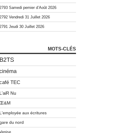
2793 Samedi pemier d’Août 2026
2792 Vendredi 31 Juillet 2026
2791 Jeudi 30 Juillet 2026
MOTS-CLÉS
B2TS
cinéma
café TEC
L'aiR Nu
Œ&M
L'employée aux écritures
gare du nord
Venise