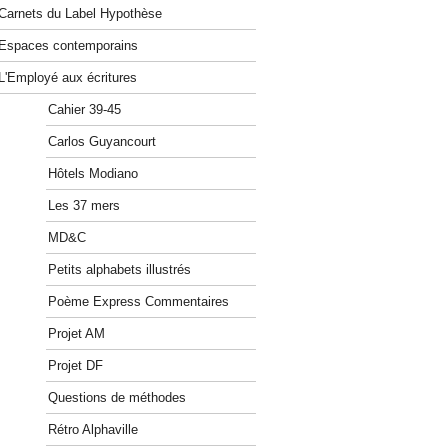
Carnets du Label Hypothèse
Espaces contemporains
L'Employé aux écritures
Cahier 39-45
Carlos Guyancourt
Hôtels Modiano
Les 37 mers
MD&C
Petits alphabets illustrés
Poème Express Commentaires
Projet AM
Projet DF
Questions de méthodes
Rétro Alphaville