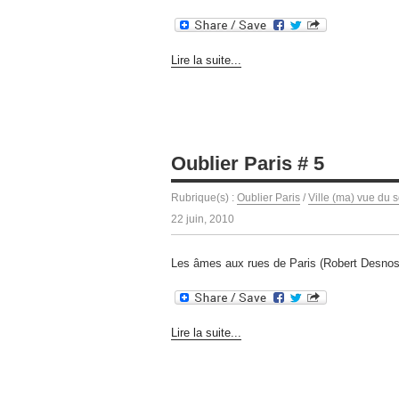
Lire la suite...
Oublier Paris # 5
Rubrique(s) :
Oublier Paris
/
Ville (ma) vue du s
22 juin, 2010
Les âmes aux rues de Paris (Robert Desnos
Lire la suite...