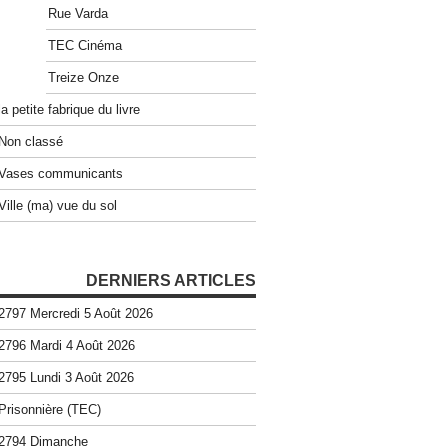
Rue Varda
TEC Cinéma
Treize Onze
la petite fabrique du livre
Non classé
Vases communicants
Ville (ma) vue du sol
DERNIERS ARTICLES
2797 Mercredi 5 Août 2026
2796 Mardi 4 Août 2026
2795 Lundi 3 Août 2026
Prisonnière (TEC)
2794 Dimanche