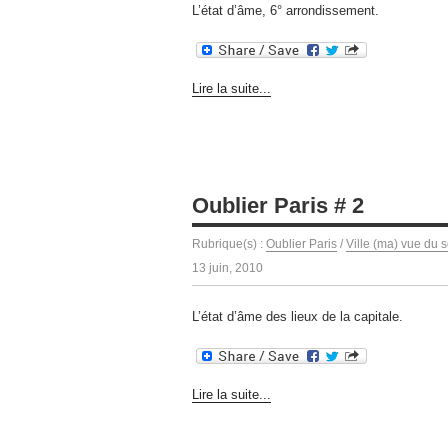
L’état d’âme, 6° arrondissement.
Lire la suite...
Oublier Paris # 2
Rubrique(s) :
Oublier Paris
/
Ville (ma) vue du s
13 juin, 2010
L’état d’âme des lieux de la capitale.
Lire la suite...