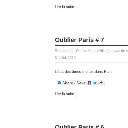
Lire la suite...
Oublier Paris # 7
Rubrique(s) :
Oublier Paris
/
Ville (ma) vue du s
3 juillet, 2010
L’état des âmes mortes dans Paris
Lire la suite...
Oublier Paris # 6