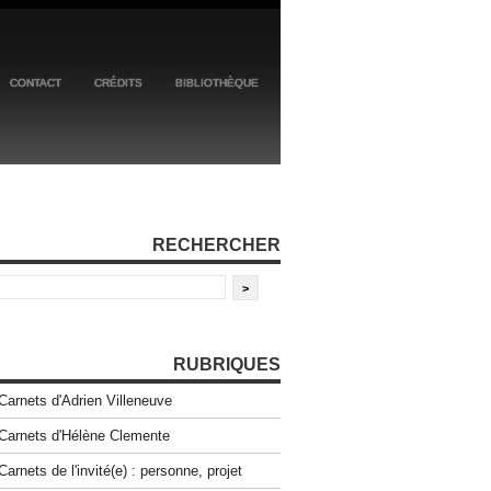
CONTACT
CRÉDITS
BIBLIOTHÈQUE
RECHERCHER
RUBRIQUES
Carnets d'Adrien Villeneuve
Carnets d'Hélène Clemente
Carnets de l'invité(e) : personne, projet