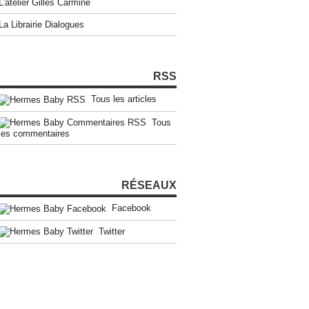
L'atelier Gilles Carmine
La Librairie Dialogues
RSS
Tous les articles
Tous
les commentaires
RÉSEAUX
Facebook
Twitter