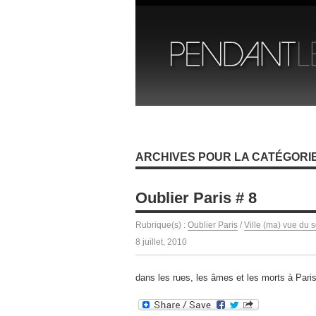
ARCHIVES POUR LA CATÉGORIE 
Oublier Paris # 8
Rubrique(s) :
Oublier Paris
/
Ville (ma) vue du s
8 juillet, 2010
dans les rues, les âmes et les morts à Pari