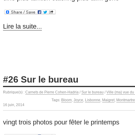
Lire la suite...
#26 Sur le bureau
Rubrique(s) :
Carnets de Pierre Cohen-Hadria
/
Sur le bureau
/
Ville (ma) vue du
Tags:
Bloom
,
Joyce
,
Lisbonne
,
Maigret
,
Montmartre
16 juin, 2014
vingt trois photos pour fêter le printemps