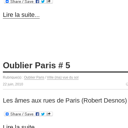
Lire la suite...
Oublier Paris # 5
Rubrique(s) :
Oublier Paris
/
Ville (ma) vue du sol
22 juin, 2010
Les âmes aux rues de Paris (Robert Desnos)
Lire la suite...