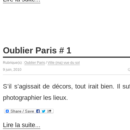
Oublier Paris # 1
Rubrique(s) :
Oublier Paris
/
Ville (ma) vue du sol
9 juin, 2010
S’il s’agissait de décors, tout irait bien. Il s
photographier les lieux.
Lire la suite...