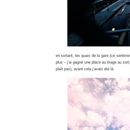
en sortant, les quais de la gare (ce sentim
plus – j’ai gagné une place au tirage au sor
plaît pas), avant cela j’avais été là