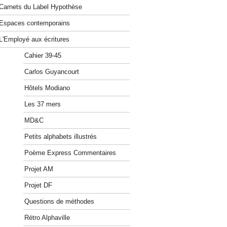
Carnets du Label Hypothèse
Espaces contemporains
L'Employé aux écritures
Cahier 39-45
Carlos Guyancourt
Hôtels Modiano
Les 37 mers
MD&C
Petits alphabets illustrés
Poème Express Commentaires
Projet AM
Projet DF
Questions de méthodes
Rétro Alphaville