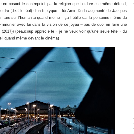
 en posant le contrepoint par la religion que l’ordure elle-même défend,
l’ordre (dixit le réal) d’un triptyque – Idi Amin Dada augmenté de Jacques
ourriture sur l’humanité quand même – ça frétille car la personne même du
communier avec lui dans la vision de ce joyau – pas de quoi en faire une
»
(2017)) (beaucoup apprécié le « je ne veux voir qu’une seule tête » du
 soleil quand même devant le cinéma)