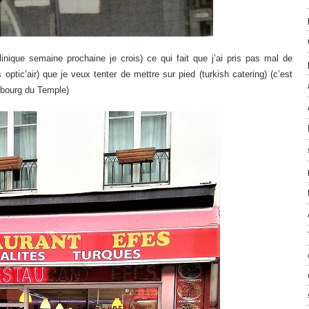
clinique semaine prochaine je crois) ce qui fait que j’ai pris pas mal de
 optic’air) que je veux tenter de mettre sur pied (turkish catering) (c’est
aubourg du Temple)