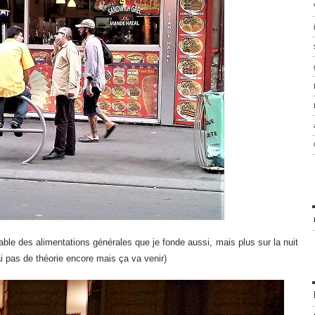
le des alimentations générales que je fonde aussi, mais plus sur la nuit
’ai pas de théorie encore mais ça va venir)