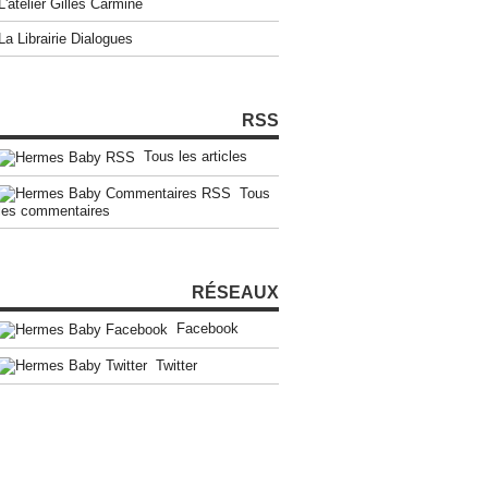
L'atelier Gilles Carmine
La Librairie Dialogues
RSS
Tous les articles
Tous
les commentaires
RÉSEAUX
Facebook
Twitter