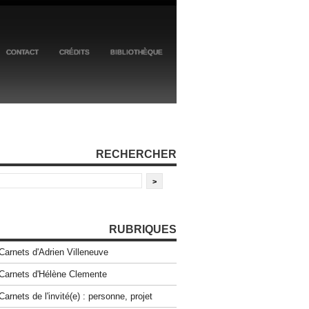
CONTACT
CRÉDITS
BIBLIOTHÈQUE
RECHERCHER
RUBRIQUES
Carnets d'Adrien Villeneuve
Carnets d'Hélène Clemente
Carnets de l'invité(e) : personne, projet