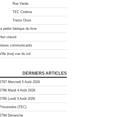
Rue Varda
TEC Cinéma
Treize Onze
la petite fabrique du livre
Non classé
Vases communicants
Ville (ma) vue du sol
DERNIERS ARTICLES
2797 Mercredi 5 Août 2026
2796 Mardi 4 Août 2026
2795 Lundi 3 Août 2026
Prisonnière (TEC)
2794 Dimanche