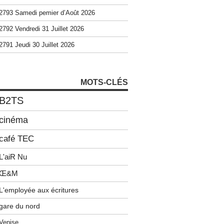
2793 Samedi pemier d’Août 2026
2792 Vendredi 31 Juillet 2026
2791 Jeudi 30 Juillet 2026
MOTS-CLÉS
B2TS
cinéma
café TEC
L'aiR Nu
Œ&M
L'employée aux écritures
gare du nord
Venise