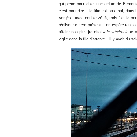
qui prend pour objet une ordure de Birmanie
c’est pour dire – le film est pas mal, dans 
Vergès : avec double vé là, trois fois la p
réalisateur sera présent – on espère tant 
affaire non plus jte dirai
« le vénérable w. 
vigile dans la file d’attente – il y avait du