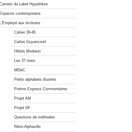
Carnets du Label Hypothèse
Espaces contemporains
L'Employé aux écritures
Cahier 39-45
Carlos Guyancourt
Hôtels Modiano
Les 37 mers
MD&C
Petits alphabets illustrés
Poème Express Commentaires
Projet AM
Projet DF
Questions de méthodes
Rétro Alphaville