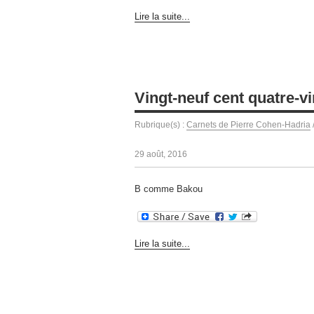
Lire la suite...
Vingt-neuf cent quatre-vi
Rubrique(s) :
Carnets de Pierre Cohen-Hadria
29 août, 2016
B comme Bakou
Lire la suite...