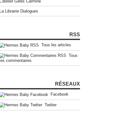
L'atelier Gilles Carmine
La Librairie Dialogues
RSS
Tous les articles
Tous
les commentaires
RÉSEAUX
Facebook
Twitter