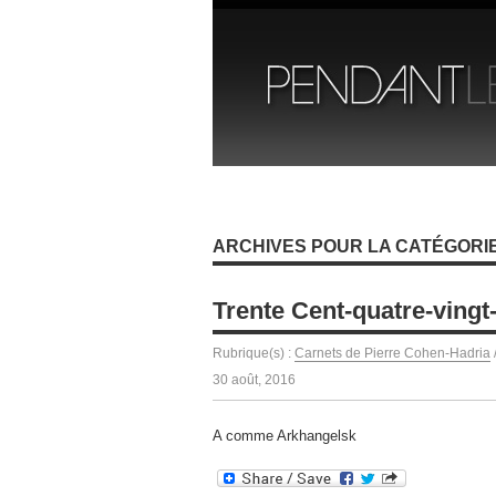
ARCHIVES POUR LA CATÉGORI
Trente Cent-quatre-vingt
Rubrique(s) :
Carnets de Pierre Cohen-Hadria
30 août, 2016
A comme Arkhangelsk