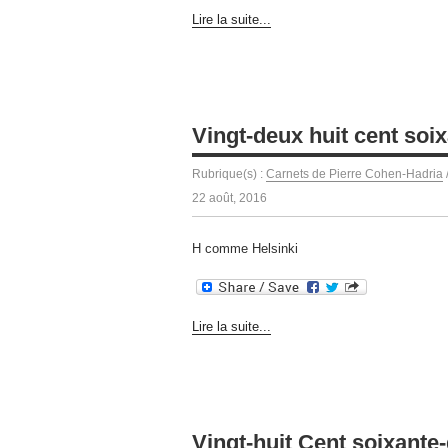
Lire la suite...
Vingt-deux huit cent soix
Rubrique(s) :
Carnets de Pierre Cohen-Hadria
22 août, 2016
H comme Helsinki
Lire la suite...
Vingt-huit Cent soixante