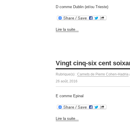
D comme Dublin (et/ou Trieste)
Lire la suite...
Vingt cinq-six cent soixa
Rubrique(s) :
Carnets de Pierre Cohen-Hadria
26 août, 2016
E comme Epinal
Lire la suite...