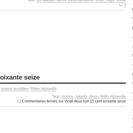
3
soixante seize
/
journal quotidien
/
Rétro Alphaville
Tags:
cinéma
,
Jakarta
,
Jason
,
Rétro Alphaville
Commentaires fermés
sur Vingt-deux huit (2) cent soixante seize