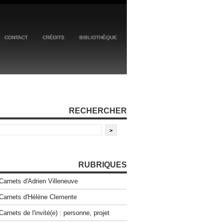
CONTACT
CRÉDITS
BIBLIOTHÈQUE
RECHERCHER
RUBRIQUES
Carnets d'Adrien Villeneuve
Carnets d'Hélène Clemente
Carnets de l'invité(e) : personne, projet