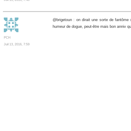
@brigetoun : on dirait une sorte de fantôme 
humeur de dogue, peut-être mais bon anniv 
PCH
Juil 13, 2016, 7:59