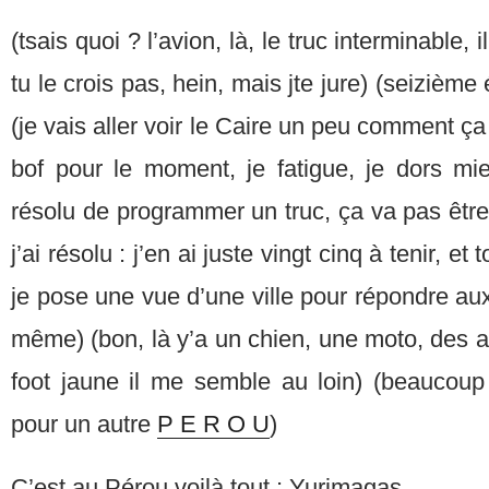
(tsais quoi ? l’avion, là, le truc interminable, i
tu le crois pas, hein, mais jte jure) (seizième 
(je vais aller voir le Caire un peu comment ç
bof pour le moment, je fatigue, je dors mieu
résolu de programmer un truc, ça va pas être 
j’ai résolu : j’en ai juste vingt cinq à tenir, e
je pose une vue d’une ville pour répondre aux
même) (bon, là y’a un chien, une moto, des a
foot jaune il me semble au loin) (beaucoup
pour un autre
P E R O U
)
C’est au Pérou voilà tout : Yurimagas