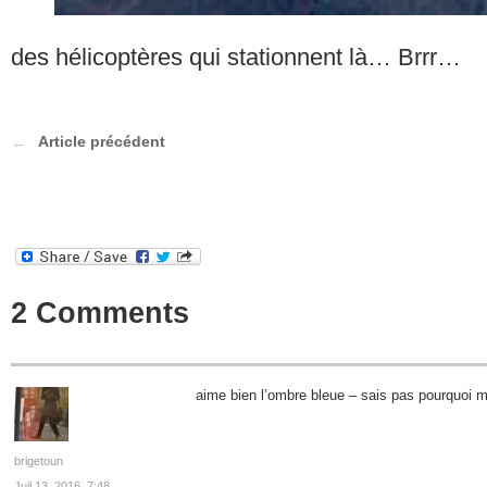
des hélicoptères qui stationnent là… Brrr…
Article précédent
2 Comments
aime bien l’ombre bleue – sais pas pourquoi me
brigetoun
Juil 13, 2016, 7:48