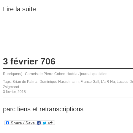
Lire la suite...
3 février 706
Rubrique(s) :
Carnets de Pierre Cohen-Hadria
/
journal quotidien
Tags:
Brian de Palma
,
Dominique Hasselmann
,
France Gall
,
L'aiR Nu
,
Lucette D
Zsigmond
3 février, 2018
parc liens et retranscriptions