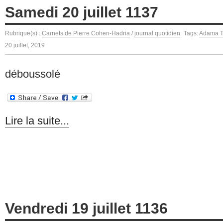
Samedi 20 juillet 1137
Rubrique(s) :
Carnets de Pierre Cohen-Hadria
/
journal quotidien
Tags:
Adama T
20 juillet, 2019
déboussolé
Lire la suite...
Vendredi 19 juillet 1136