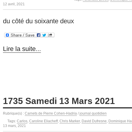
12 avril, 2021
du côté du soixante deux
Lire la suite...
1735 Samedi 13 Mars 2021
Rubrique(s) :
Carnets de Pierre Cohen-Hadria
/
journal quotidien
Tags:
Carlos
,
Caroline Eliacheff
,
Chris Marker
,
David Dufresne
,
Dominique Ha
13 mars, 2021