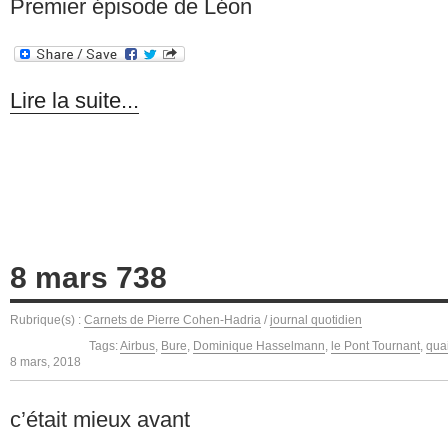
Premier épisode de Léon
Lire la suite...
8 mars 738
Rubrique(s) :
Carnets de Pierre Cohen-Hadria
/
journal quotidien
Tags:
Airbus
,
Bure
,
Dominique Hasselmann
,
le Pont Tournant
,
qua
8 mars, 2018
c’était mieux avant