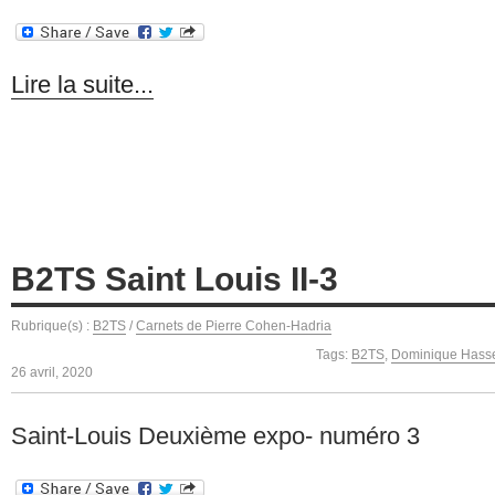
Lire la suite...
B2TS Saint Louis II-3
Rubrique(s) :
B2TS
/
Carnets de Pierre Cohen-Hadria
Tags:
B2TS
,
Dominique Hass
26 avril, 2020
Saint-Louis Deuxième expo- numéro 3