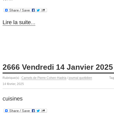
Lire la suite...
2666 Vendredi 14 Janvier 2025
Rubrique(s) :
Carnets de Pierre Cohen-Hadria
/
journal quotidien
Ta
14 février, 2025
cuisines