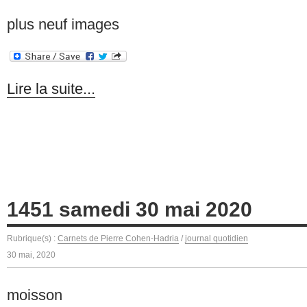
plus neuf images
Lire la suite...
1451 samedi 30 mai 2020
Rubrique(s) :
Carnets de Pierre Cohen-Hadria
/
journal quotidien
30 mai, 2020
moisson