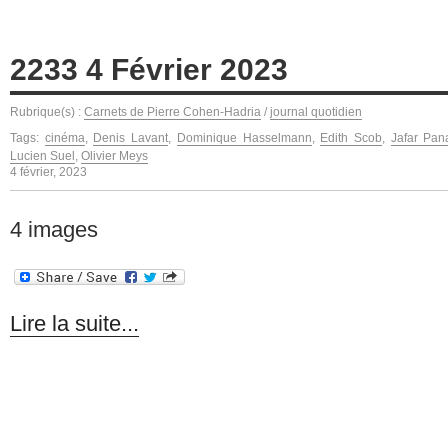
2233 4 Février 2023
Rubrique(s) :
Carnets de Pierre Cohen-Hadria
/
journal quotidien
Tags:
cinéma
,
Denis Lavant
,
Dominique Hasselmann
,
Edith Scob
,
Jafar Pan
Lucien Suel
,
Olivier Meys
4 février, 2023
4 images
Lire la suite...