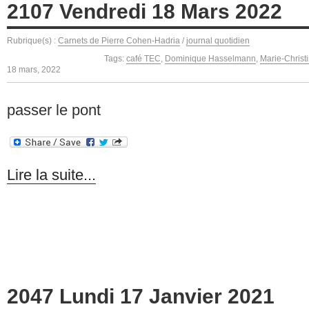
2107 Vendredi 18 Mars 2022
Rubrique(s) :
Carnets de Pierre Cohen-Hadria
/
journal quotidien
Tags:
café TEC
,
Dominique Hasselmann
,
Marie-Christ
18 mars, 2022
passer le pont
Lire la suite...
2047 Lundi 17 Janvier 2021