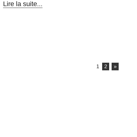
Lire la suite...
1
2
»