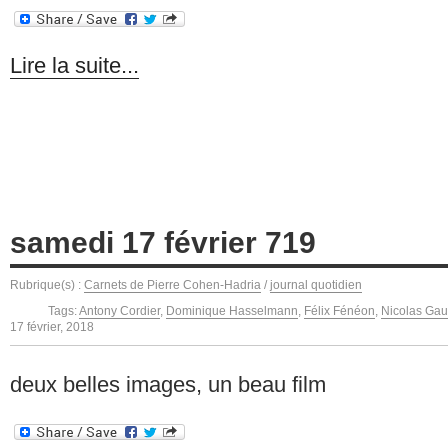
Lire la suite...
samedi 17 février 719
Rubrique(s) :
Carnets de Pierre Cohen-Hadria
/
journal quotidien
Tags:
Antony Cordier
,
Dominique Hasselmann
,
Félix Fénéon
,
Nicolas Gau
17 février, 2018
deux belles images, un beau film