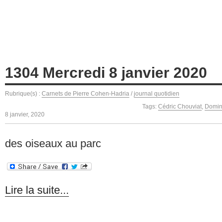
1304 Mercredi 8 janvier 2020
Rubrique(s) :
Carnets de Pierre Cohen-Hadria
/
journal quotidien
Tags:
Cédric Chouviat
,
Domin
8 janvier, 2020
des oiseaux au parc
Lire la suite...