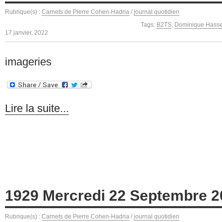
Rubrique(s) :
Carnets de Pierre Cohen-Hadria
/
journal quotidien
Tags:
B2TS
,
Dominique Hass
17 janvier, 2022
imageries
Lire la suite...
1929 Mercredi 22 Septembre 2
Rubrique(s) :
Carnets de Pierre Cohen-Hadria
/
journal quotidien