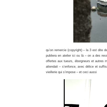
qu’on remercie (copyright) – la 3 est dite de
publiera en atelier ici ou là – on a des 
offertes aux tueurs, éborgneurs et autres 
attendait – s’enfonce, avec délice et suffi
vieillerie qui s’impose – et ceci aussi