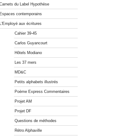
Carnets du Label Hypothèse
Espaces contemporains
L'Employé aux écritures
Cahier 39-45
Carlos Guyancourt
Hôtels Modiano
Les 37 mers
MD&C
Petits alphabets illustrés
Poème Express Commentaires
Projet AM
Projet DF
Questions de méthodes
Rétro Alphaville