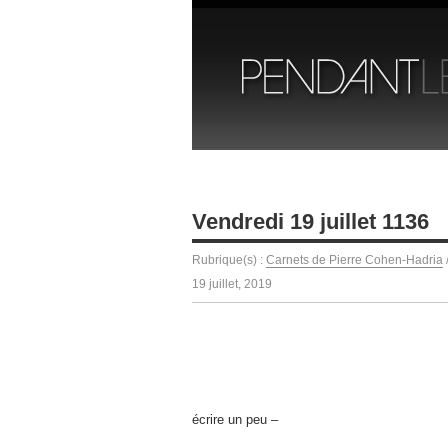
Vendredi 19 juillet 1136
Rubrique(s) :
Carnets de Pierre Cohen-Hadria
19 juillet, 2019
écrire un peu –