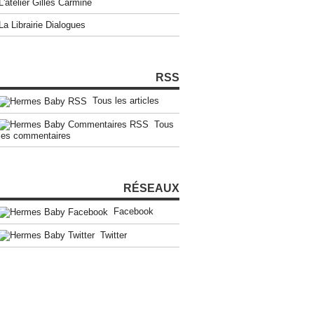
L'atelier Gilles Carmine
La Librairie Dialogues
RSS
Tous les articles
Tous
les commentaires
RÉSEAUX
Facebook
Twitter