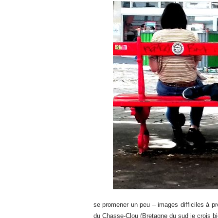
se promener un peu – images difficiles à p
du Chasse-Clou (Bretagne du sud je crois bi