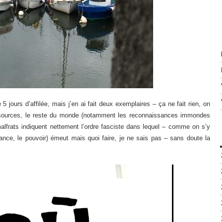
 5 jours d’affilée, mais j’en ai fait deux exemplaires – ça ne fait rien, on
ressources, le reste du monde (notamment les reconnaissances immondes
malfrats indiquent nettement l’ordre fasciste dans lequel – comme on s’y
sance, le pouvoir) émeut mais quoi faire, je ne sais pas – sans doute la