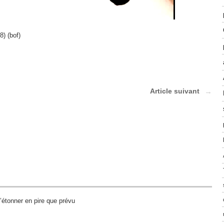
) (bof)
Article suivant
m’étonner en pire que prévu