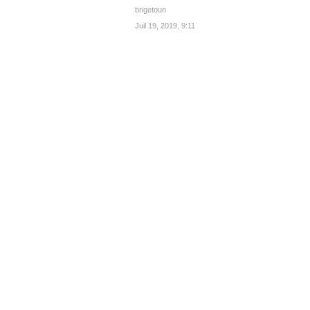
brigetoun
Juil 19, 2019, 9:11