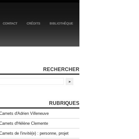
CONTACT
CRÉDITS
BIBLIOTHÈQUE
RECHERCHER
RUBRIQUES
Carnets d'Adrien Villeneuve
Carnets d'Hélène Clemente
Carnets de l'invité(e) : personne, projet