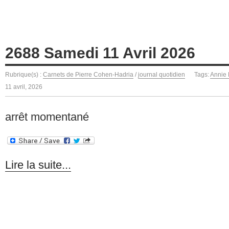
2688 Samedi 11 Avril 2026
Rubrique(s) :
Carnets de Pierre Cohen-Hadria
/
journal quotidien
Tags:
Annie
11 avril, 2026
arrêt momentané
Lire la suite...