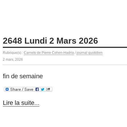
2648 Lundi 2 Mars 2026
Rubrique(s) :
Carnets de Pierre Cohen-Hadria
/
journal quotidien
2 mars, 2026
fin de semaine
Lire la suite...