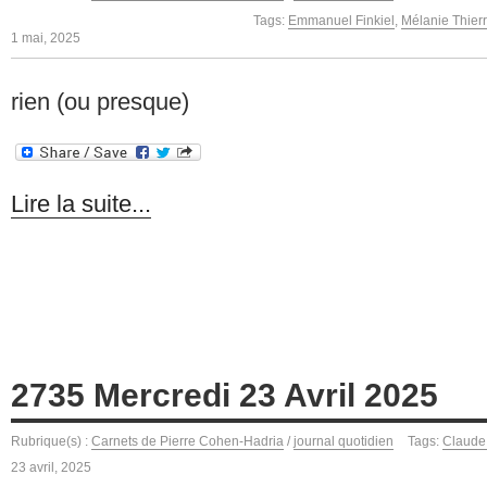
Tags:
Emmanuel Finkiel
,
Mélanie Thierr
1 mai, 2025
rien (ou presque)
Lire la suite...
2735 Mercredi 23 Avril 2025
Rubrique(s) :
Carnets de Pierre Cohen-Hadria
/
journal quotidien
Tags:
Claude
23 avril, 2025