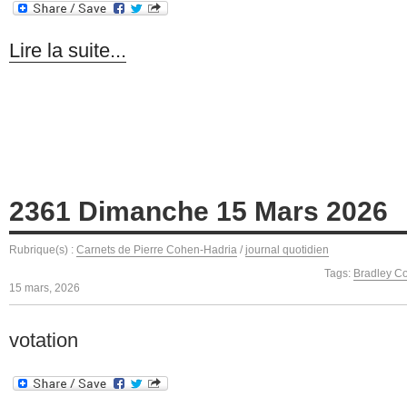
Lire la suite...
2361 Dimanche 15 Mars 2026
Rubrique(s) :
Carnets de Pierre Cohen-Hadria
/
journal quotidien
Tags:
Bradley C
15 mars, 2026
votation