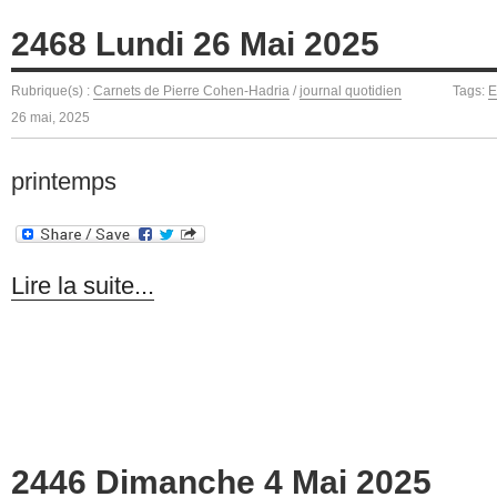
2468 Lundi 26 Mai 2025
Rubrique(s) :
Carnets de Pierre Cohen-Hadria
/
journal quotidien
Tags:
E
26 mai, 2025
printemps
Lire la suite...
2446 Dimanche 4 Mai 2025