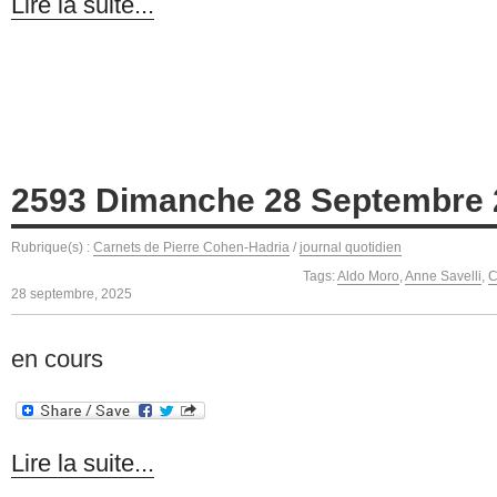
Lire la suite...
2593 Dimanche 28 Septembre 
Rubrique(s) :
Carnets de Pierre Cohen-Hadria
/
journal quotidien
Tags:
Aldo Moro
,
Anne Savelli
,
C
28 septembre, 2025
en cours
Lire la suite...