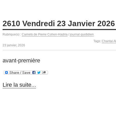
2610 Vendredi 23 Janvier 2026
Rubrique(s) :
Carnets de Pierre Cohen-Hadria
/
journal quotidien
Tags:
Chantal 
23 janvier, 2026
avant-première
Lire la suite...