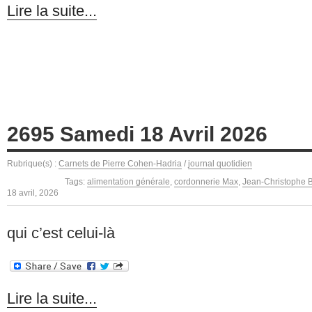
Lire la suite...
2695 Samedi 18 Avril 2026
Rubrique(s) :
Carnets de Pierre Cohen-Hadria
/
journal quotidien
Tags:
alimentation générale
,
cordonnerie Max
,
Jean-Christophe B
18 avril, 2026
qui c’est celui-là
Lire la suite...