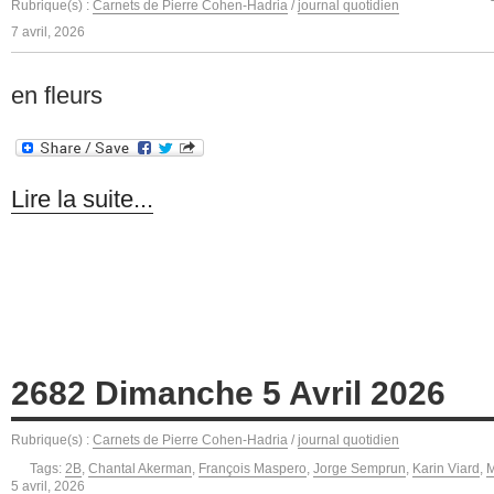
Rubrique(s) :
Carnets de Pierre Cohen-Hadria
/
journal quotidien
7 avril, 2026
en fleurs
Lire la suite...
2682 Dimanche 5 Avril 2026
Rubrique(s) :
Carnets de Pierre Cohen-Hadria
/
journal quotidien
Tags:
2B
,
Chantal Akerman
,
François Maspero
,
Jorge Semprun
,
Karin Viard
,
M
5 avril, 2026