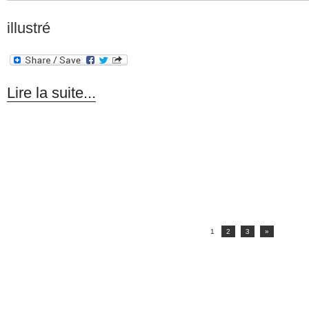
illustré
Lire la suite...
1
2
3
»