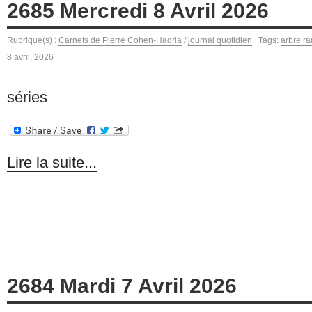
2685 Mercredi 8 Avril 2026
Rubrique(s) :
Carnets de Pierre Cohen-Hadria
/
journal quotidien
Tags:
arbre r
8 avril, 2026
séries
Lire la suite...
2684 Mardi 7 Avril 2026