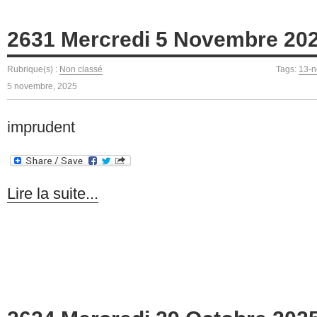
2631 Mercredi 5 Novembre 20
Rubrique(s) :
Non classé
Tags:
13-
5 novembre, 2025
imprudent
Lire la suite...