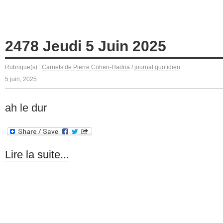
2478 Jeudi 5 Juin 2025
Rubrique(s) :
Carnets de Pierre Cohen-Hadria
/
journal quotidien
5 juin, 2025
ah le dur
Lire la suite...