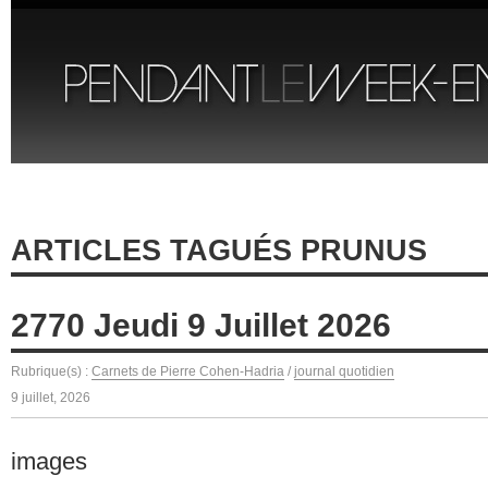
ARTICLES TAGUÉS PRUNUS
2770 Jeudi 9 Juillet 2026
Rubrique(s) :
Carnets de Pierre Cohen-Hadria
/
journal quotidien
9 juillet, 2026
images