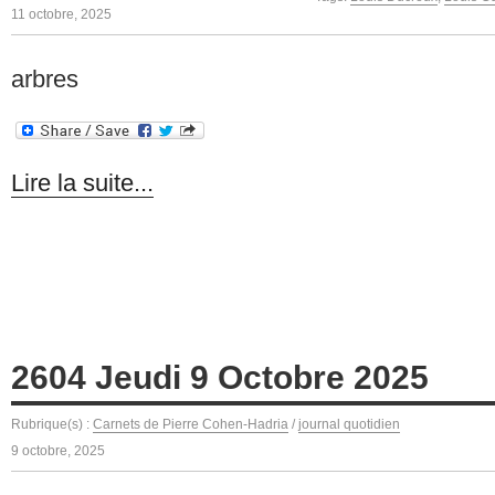
11 octobre, 2025
arbres
Lire la suite...
2604 Jeudi 9 Octobre 2025
Rubrique(s) :
Carnets de Pierre Cohen-Hadria
/
journal quotidien
9 octobre, 2025