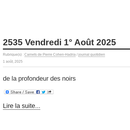
2535 Vendredi 1° Août 2025
Rubrique(s) :
Carnets de Pierre Cohen-Hadria
/
journal quotidien
1 août, 2025
de la profondeur des noirs
Lire la suite...