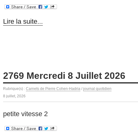
Lire la suite...
2769 Mercredi 8 Juillet 2026
Rubrique(s) :
Carnets de Pierre Cohen-Hadria
/
journal quotidien
8 juillet, 2026
petite vitesse 2