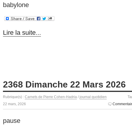
babylone
Lire la suite...
2368 Dimanche 22 Mars 2026
Rubrique(s) :
Carnets de Pierre Cohen-Hadria
/
journal quotidien
Ta
22 mars, 2026
Commentair
pause