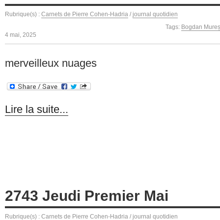
Rubrique(s) :
Carnets de Pierre Cohen-Hadria
/
journal quotidien
Tags:
Bogdan Mure
4 mai, 2025
merveilleux nuages
Lire la suite...
2743 Jeudi Premier Mai
Rubrique(s) :
Carnets de Pierre Cohen-Hadria
/
journal quotidien