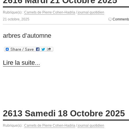
2616 Mardi 21 Octobre 2025
Rubrique(s) :
Carnets de Pierre Cohen-Hadria
/
journal quotidien
21 octobre, 2025
Commentai
arbres d’automne
Lire la suite...
2613 Samedi 18 Octobre 2025
Rubrique(s) :
Carnets de Pierre Cohen-Hadria
/
journal quotidien