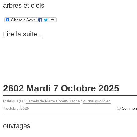
arbres et ciels
Lire la suite...
2602 Mardi 7 Octobre 2025
Rubrique(s) :
Carnets de Pierre Cohen-Hadria
/
journal quotidien
7 octobre, 2025
Comment
ouvrages