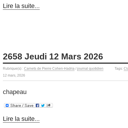
Lire la suite...
2658 Jeudi 12 Mars 2026
Rubrique(s) :
Carnets de Pierre Cohen-Hadria
/
journal quotidien
Tags:
Cl
12 mars, 2026
chapeau
Lire la suite...