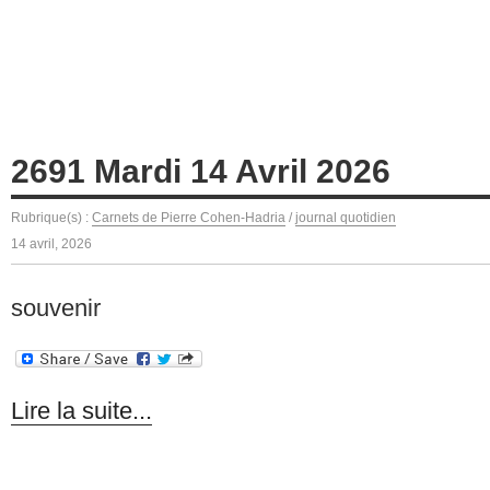
2691 Mardi 14 Avril 2026
Rubrique(s) :
Carnets de Pierre Cohen-Hadria
/
journal quotidien
14 avril, 2026
souvenir
Lire la suite...