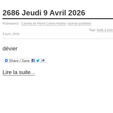
2686 Jeudi 9 Avril 2026
Rubrique(s) :
Carnets de Pierre Cohen-Hadria
/
journal quotidien
Tags:
boite à livr
9 avril, 2026
dévier
Lire la suite...