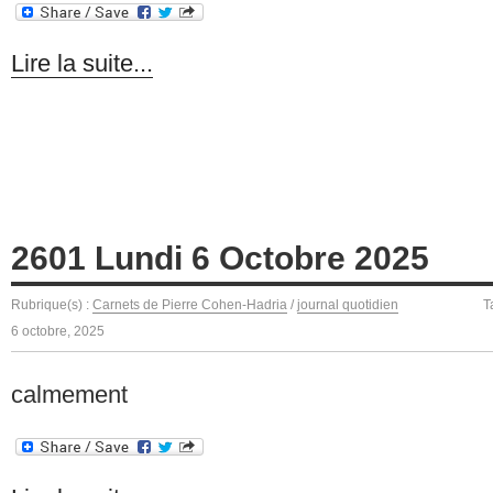
Lire la suite...
2601 Lundi 6 Octobre 2025
Rubrique(s) :
Carnets de Pierre Cohen-Hadria
/
journal quotidien
T
6 octobre, 2025
calmement